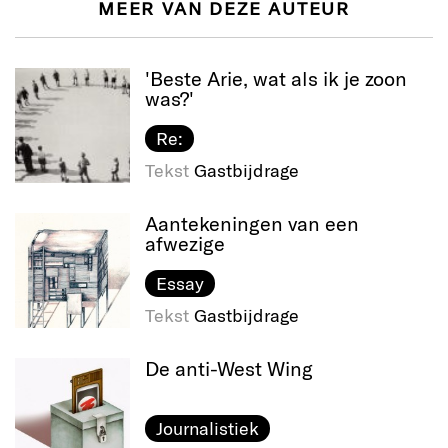
MEER VAN DEZE AUTEUR
'Beste Arie, wat als ik je zoon
was?'
Re:
Tekst
Gastbijdrage
Aantekeningen van een
afwezige
Essay
Tekst
Gastbijdrage
De anti-West Wing
Journalistiek