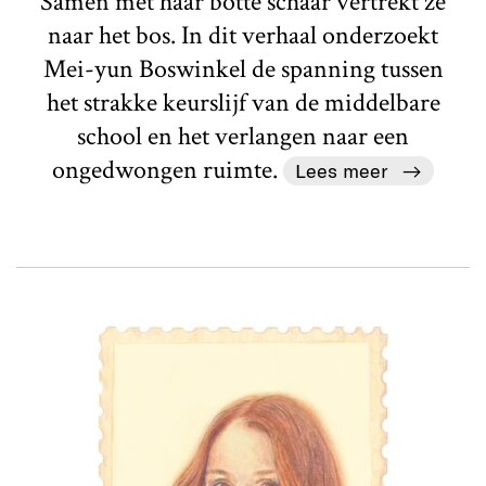
Samen met haar botte schaar vertrekt ze
naar het bos. In dit verhaal onderzoekt
Mei-yun Boswinkel de spanning tussen
het strakke keurslijf van de middelbare
school en het verlangen naar een
ongedwongen ruimte.
Lees meer