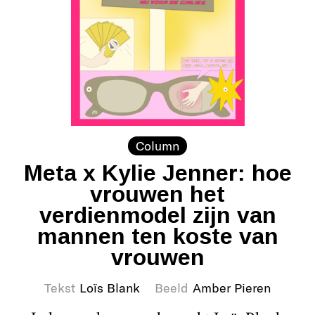
Column
Meta x Kylie Jenner: hoe
vrouwen het
verdienmodel zijn van
mannen ten koste van
vrouwen
Tekst
Loïs Blank
Beeld
Amber Pieren