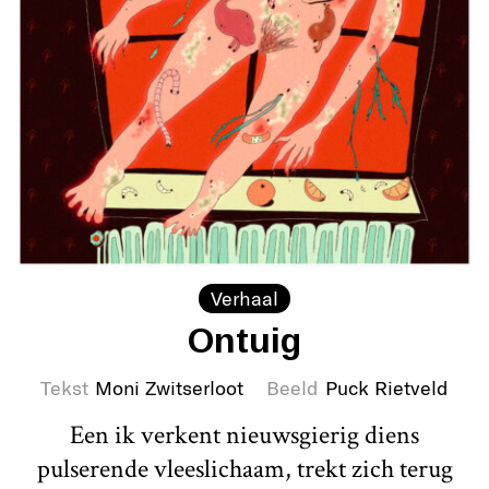
Verhaal
Ontuig
Tekst
Moni Zwitserloot
Beeld
Puck Rietveld
Een ik verkent nieuwsgierig diens
pulserende vleeslichaam, trekt zich terug