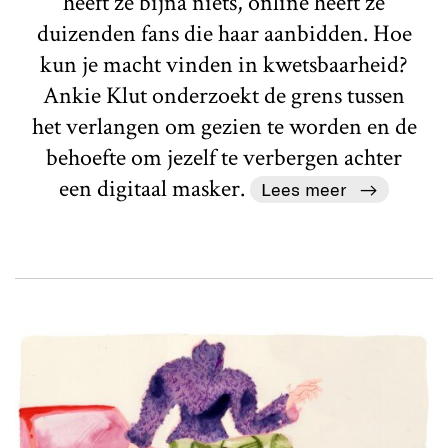
heeft ze bijna niets, online heeft ze
duizenden fans die haar aanbidden. Hoe
kun je macht vinden in kwetsbaarheid?
Ankie Klut onderzoekt de grens tussen
het verlangen om gezien te worden en de
behoefte om jezelf te verbergen achter
een digitaal masker.
Lees meer