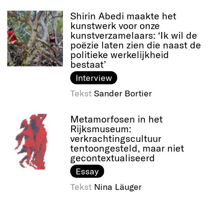
Shirin Abedi maakte het
kunstwerk voor onze
kunstverzamelaars: ‘Ik wil de
poëzie laten zien die naast de
politieke werkelijkheid
bestaat’
Interview
Tekst
Sander Bortier
Metamorfosen in het
Rijksmuseum:
verkrachtingscultuur
tentoongesteld, maar niet
gecontextualiseerd
Essay
Tekst
Nina Läuger