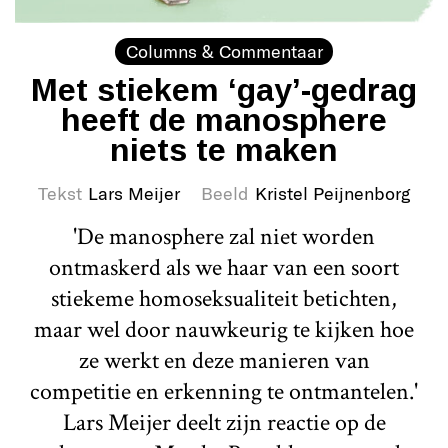
Columns & Commentaar
Met stiekem ‘gay’-gedrag
heeft de manosphere
niets te maken
Tekst
Lars Meijer
Beeld
Kristel Peijnenborg
'De manosphere zal niet worden
ontmaskerd als we haar van een soort
stiekeme homoseksualiteit betichten,
maar wel door nauwkeurig te kijken hoe
ze werkt en deze manieren van
competitie en erkenning te ontmantelen.'
Lars Meijer deelt zijn reactie op de