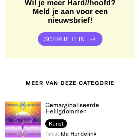
Wil je meer Hard//hoofd?
Meld je aan voor een
nieuwsbrief!
SCHRIJF JE IN
MEER VAN DEZE CATEGORIE
Gemarginaliseerde
Heiligdommen
Kunst
Tekst
Ida Hondelink