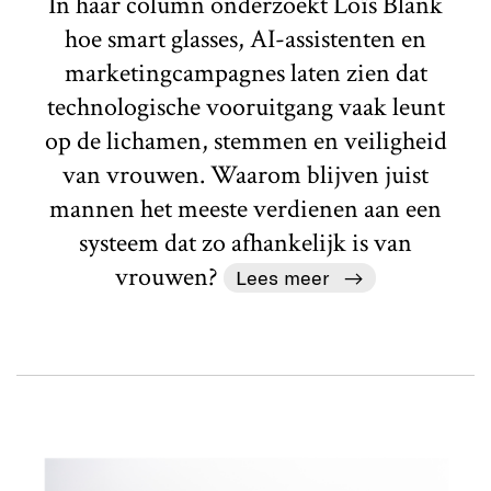
In haar column onderzoekt Loïs Blank
hoe smart glasses, AI-assistenten en
marketingcampagnes laten zien dat
technologische vooruitgang vaak leunt
op de lichamen, stemmen en veiligheid
van vrouwen. Waarom blijven juist
mannen het meeste verdienen aan een
systeem dat zo afhankelijk is van
vrouwen?
Lees meer