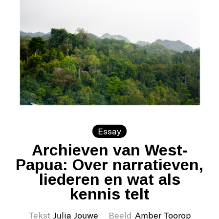
Essay
Archieven van West-
Papua: Over narratieven,
liederen en wat als
kennis telt
Tekst
Julia Jouwe
Beeld
Amber Toorop