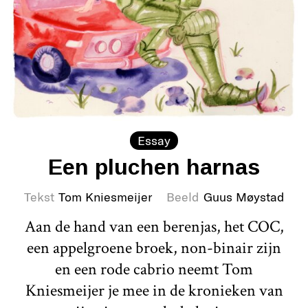
Essay
Een pluchen harnas
Tekst
Tom Kniesmeijer
Beeld
Guus Møystad
Aan de hand van een berenjas, het COC,
een appelgroene broek, non-binair zijn
en een rode cabrio neemt Tom
Kniesmeijer je mee in de kronieken van