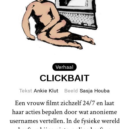
Verhaal
CLICKBAIT
Tekst
Ankie Klut
Beeld
Sasja Houba
Een vrouw filmt zichzelf 24/7 en laat
haar acties bepalen door wat anonieme
usernames vertellen. In de fysieke wereld