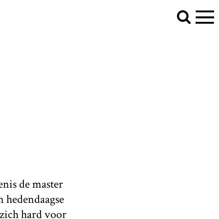
enis de master
en hedendaagse
 zich hard voor