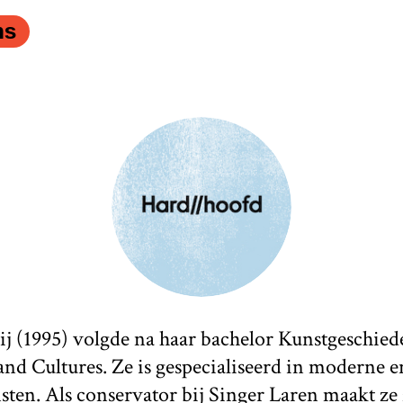
ns
j (1995) volgde na haar bachelor Kunstgeschied
and Cultures. Ze is gespecialiseerd in moderne 
ten. Als conservator bij Singer Laren maakt ze