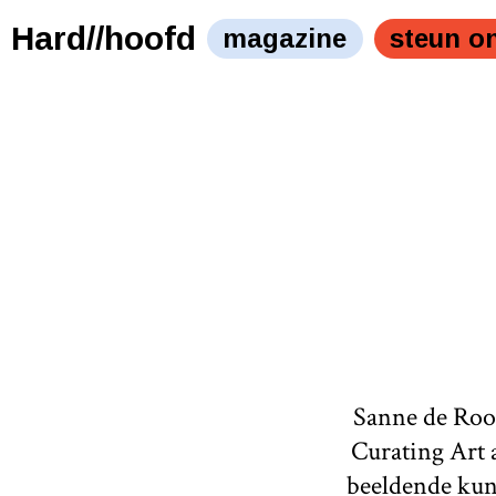
Hard//hoofd
magazine
steun o
Sanne de Rooi
Curating Art 
beeldende kuns