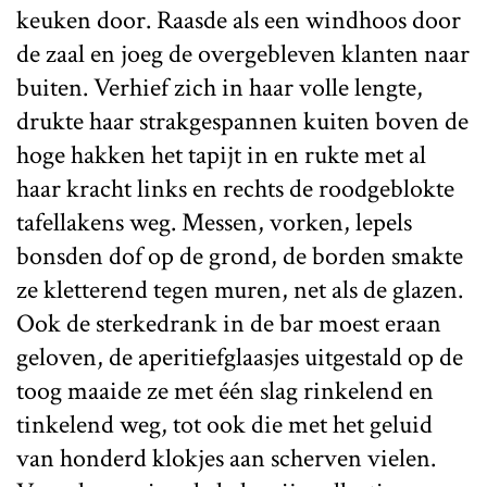
keuken door. Raasde als een windhoos door
de zaal en joeg de overgebleven klanten naar
buiten. Verhief zich in haar volle lengte,
drukte haar strakgespannen kuiten boven de
hoge hakken het tapijt in en rukte met al
haar kracht links en rechts de roodgeblokte
tafellakens weg. Messen, vorken, lepels
bonsden dof op de grond, de borden smakte
ze kletterend tegen muren, net als de glazen.
Ook de sterkedrank in de bar moest eraan
geloven, de aperitiefglaasjes uitgestald op de
toog maaide ze met één slag rinkelend en
tinkelend weg, tot ook die met het geluid
van honderd klokjes aan scherven vielen.