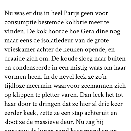
Nu was er dus in heel Parijs geen voor
consumptie bestemde kolibrie meer te
vinden. De kok hoorde hoe Geraldine nog
maar eens de isolatiedeur van de grote
vrieskamer achter de keuken opende, en
draaide zich om. De koude sloeg naar buiten
en condenseerde in een mistig waas om haar
vormen heen. In de nevel leek ze zo’n
tijdloze meermin waarvoor zeemannen zich
op klippen te pletter varen. Dan leek het tot
haar door te dringen dat ze hier al drie keer
eerder keek, zette ze een stap achteruit en
sloot ze de massieve deur. Nu zag hij
opnieuw de lijnen rond haar mond en op