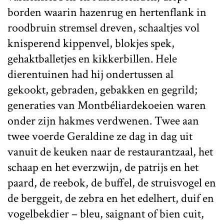
borden waarin hazenrug en hertenflank in
roodbruin stremsel dreven, schaaltjes vol
knisperend kippenvel, blokjes spek,
gehaktballetjes en kikkerbillen. Hele
dierentuinen had hij ondertussen al
gekookt, gebraden, gebakken en gegrild;
generaties van Montbéliardekoeien waren
onder zijn hakmes verdwenen. Twee aan
twee voerde Geraldine ze dag in dag uit
vanuit de keuken naar de restaurantzaal, het
schaap en het everzwijn, de patrijs en het
paard, de reebok, de buffel, de struisvogel en
de berggeit, de zebra en het edelhert, duif en
vogelbekdier – bleu, saignant of bien cuit,