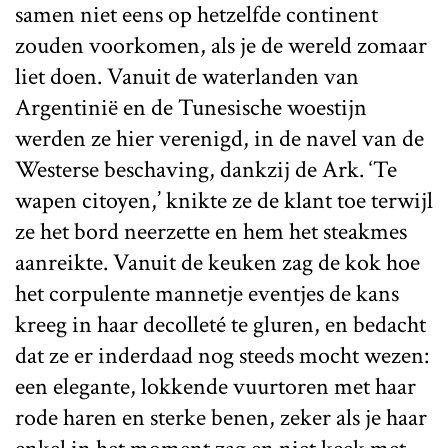
samen niet eens op hetzelfde continent
zouden voorkomen, als je de wereld zomaar
liet doen. Vanuit de waterlanden van
Argentinië en de Tunesische woestijn
werden ze hier verenigd, in de navel van de
Westerse beschaving, dankzij de Ark. ‘Te
wapen citoyen,’ knikte ze de klant toe terwijl
ze het bord neerzette en hem het steakmes
aanreikte. Vanuit de keuken zag de kok hoe
het corpulente mannetje eventjes de kans
kreeg in haar decolleté te gluren, en bedacht
dat ze er inderdaad nog steeds mocht wezen:
een elegante, lokkende vuurtoren met haar
rode haren en sterke benen, zeker als je haar