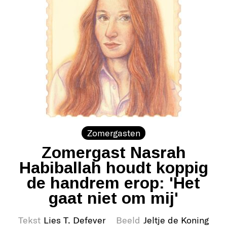
Zomergasten
Zomergast Nasrah
Habiballah houdt koppig
de handrem erop: 'Het
gaat niet om mij'
Tekst
Lies T. Defever
Beeld
Jeltje de Koning