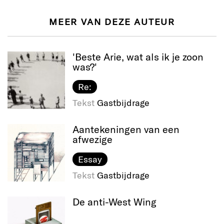
MEER VAN DEZE AUTEUR
'Beste Arie, wat als ik je zoon
was?'
Re:
Tekst
Gastbijdrage
Aantekeningen van een
afwezige
Essay
Tekst
Gastbijdrage
De anti-West Wing