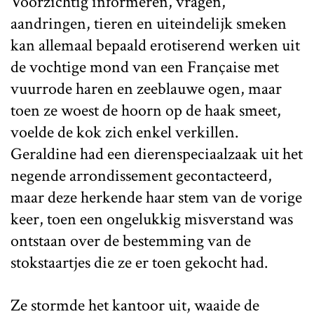
Voorzichtig informeren, vragen,
aandringen, tieren en uiteindelijk smeken
kan allemaal bepaald erotiserend werken uit
de vochtige mond van een Française met
vuurrode haren en zeeblauwe ogen, maar
toen ze woest de hoorn op de haak smeet,
voelde de kok zich enkel verkillen.
Geraldine had een dierenspeciaalzaak uit het
negende arrondissement gecontacteerd,
maar deze herkende haar stem van de vorige
keer, toen een ongelukkig misverstand was
ontstaan over de bestemming van de
stokstaartjes die ze er toen gekocht had.
Ze stormde het kantoor uit, waaide de