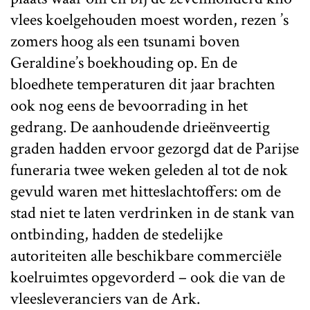
vlees koelgehouden moest worden, rezen ’s
zomers hoog als een tsunami boven
Geraldine’s boekhouding op. En de
bloedhete temperaturen dit jaar brachten
ook nog eens de bevoorrading in het
gedrang. De aanhoudende drieënveertig
graden hadden ervoor gezorgd dat de Parijse
funeraria twee weken geleden al tot de nok
gevuld waren met hitteslachtoffers: om de
stad niet te laten verdrinken in de stank van
ontbinding, hadden de stedelijke
autoriteiten alle beschikbare commerciële
koelruimtes opgevorderd – ook die van de
vleesleveranciers van de Ark.