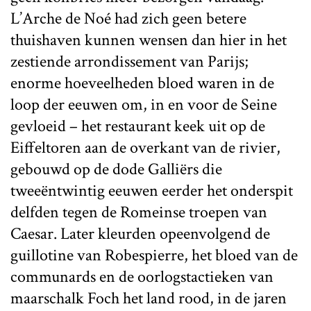
L’Arche de Noé had zich geen betere
thuishaven kunnen wensen dan hier in het
zestiende arrondissement van Parijs;
enorme hoeveelheden bloed waren in de
loop der eeuwen om, in en voor de Seine
gevloeid – het restaurant keek uit op de
Eiffeltoren aan de overkant van de rivier,
gebouwd op de dode Galliërs die
tweeëntwintig eeuwen eerder het onderspit
delfden tegen de Romeinse troepen van
Caesar. Later kleurden opeenvolgend de
guillotine van Robespierre, het bloed van de
communards en de oorlogstactieken van
maarschalk Foch het land rood, in de jaren