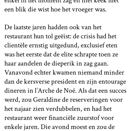
enkel in het moment zag en niet keek met
een blik die wist hoe het vroeger was.
De laatste jaren hadden ook van het
restaurant hun tol geëist: de crisis had het
clientèle ernstig uitgedund, exclusief eten
was het eerste dat de elite schrapte toen ze
haar aandelen de dieperik in zag gaan.
Vanavond echter kwamen niemand minder
dan de kersverse president en zijn entourage
dineren in l’Arche de Noé. Als dat een succes
werd, zou Geraldine de reserveringen voor
het najaar zien verdubbelen, en had het
restaurant weer financiële zuurstof voor
enkele jaren. Die avond moest en zou de