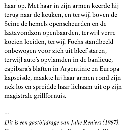
haar op. Met haar in zijn armen keerde hij
terug naar de keuken, en terwijl boven de
Seine de hemels openscheurden en de
laatavondzon openbaarden, terwijl verre
koeien loeiden, terwijl Fochs standbeeld
onbewogen voor zich uit bleef staren,
terwijl auto’s opvlamden in de banlieue,
capibara’s blaften in Argentinië en Europa
kapseisde, maakte hij haar armen rond zijn
nek los en spreidde haar lichaam uit op zijn
magistrale grillfornuis.
--
Dit is een gastbijdrage van Julie Reniers (1987).