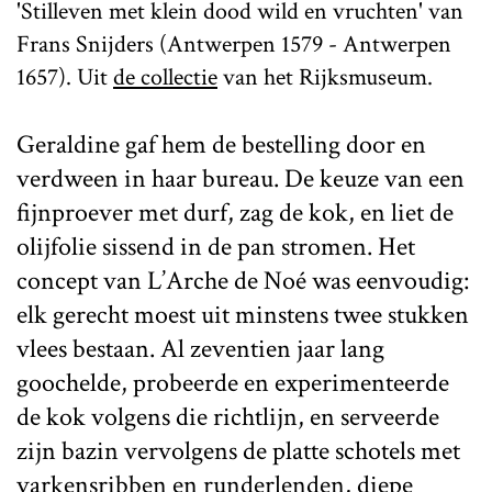
'Stilleven met klein dood wild en vruchten' van
Frans Snijders (Antwerpen 1579 - Antwerpen
1657). Uit
de collectie
van het Rijksmuseum.
Geraldine gaf hem de bestelling door en
verdween in haar bureau. De keuze van een
fijnproever met durf, zag de kok, en liet de
olijfolie sissend in de pan stromen. Het
concept van L’Arche de Noé was eenvoudig:
elk gerecht moest uit minstens twee stukken
vlees bestaan. Al zeventien jaar lang
goochelde, probeerde en experimenteerde
de kok volgens die richtlijn, en serveerde
zijn bazin vervolgens de platte schotels met
varkensribben en runderlenden, diepe