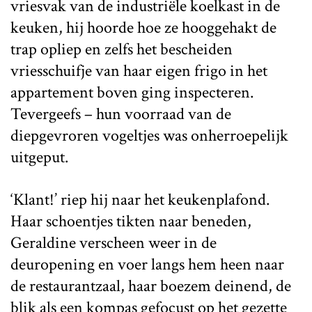
vriesvak van de industriële koelkast in de
keuken, hij hoorde hoe ze hooggehakt de
trap opliep en zelfs het bescheiden
vriesschuifje van haar eigen frigo in het
appartement boven ging inspecteren.
Tevergeefs – hun voorraad van de
diepgevroren vogeltjes was onherroepelijk
uitgeput.
‘Klant!’ riep hij naar het keukenplafond.
Haar schoentjes tikten naar beneden,
Geraldine verscheen weer in de
deuropening en voer langs hem heen naar
de restaurantzaal, haar boezem deinend, de
blik als een kompas gefocust op het gezette