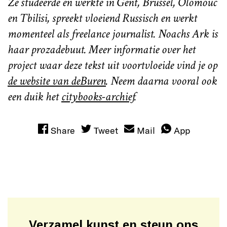
Ze studeerde en werkte in Gent, Brussel, Olomouc
en Tbilisi, spreekt vloeiend Russisch en werkt
momenteel als freelance journalist. Noachs Ark is
haar prozadebuut. Meer informatie over het
project waar deze tekst uit voortvloeide vind je op
de website van deBuren
. Neem daarna vooral ook
een duik het
citybooks-archief
.
Share
Tweet
Mail
App
Verzamel kunst en steun ons