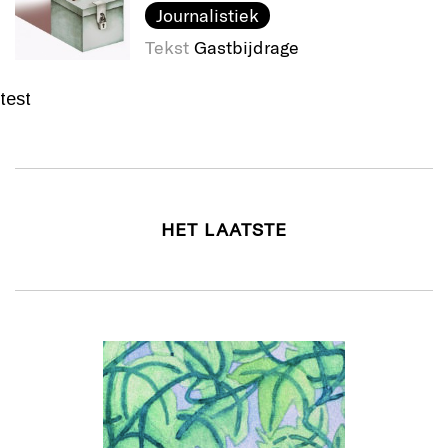
Journalistiek
Tekst
Gastbijdrage
test
HET LAATSTE