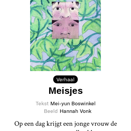
Verhaal
Meisjes
Tekst
Mei-yun Boswinkel
Beeld
Hannah Vonk
Op een dag krijgt een jonge vrouw de