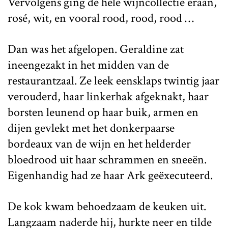
Vervolgens ging de hele wijncollectie eraan,
rosé, wit, en vooral rood, rood, rood …
Dan was het afgelopen. Geraldine zat
ineengezakt in het midden van de
restaurantzaal. Ze leek eensklaps twintig jaar
verouderd, haar linkerhak afgeknakt, haar
borsten leunend op haar buik, armen en
dijen gevlekt met het donkerpaarse
bordeaux van de wijn en het helderder
bloedrood uit haar schrammen en sneeën.
Eigenhandig had ze haar Ark geëxecuteerd.
De kok kwam behoedzaam de keuken uit.
Langzaam naderde hij, hurkte neer en tilde