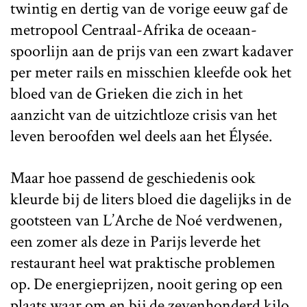
twintig en dertig van de vorige eeuw gaf de
metropool Centraal-Afrika de oceaan-
spoorlijn aan de prijs van een zwart kadaver
per meter rails en misschien kleefde ook het
bloed van de Grieken die zich in het
aanzicht van de uitzichtloze crisis van het
leven beroofden wel deels aan het Élysée.
Maar hoe passend de geschiedenis ook
kleurde bij de liters bloed die dagelijks in de
gootsteen van L’Arche de Noé verdwenen,
een zomer als deze in Parijs leverde het
restaurant heel wat praktische problemen
op. De energieprijzen, nooit gering op een
plaats waar om en bij de zevenhonderd kilo