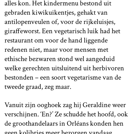
alles kon. Het kindermenu bestond uit
gebraden kiwikuikentjes, gehakt van
antilopenveulen of, voor de rijkeluisjes,
giraffeworst. Een vegetarisch luik had het
restaurant om voor de hand liggende
redenen niet, maar voor mensen met
ethische bezwaren stond wel aangeduid
welke gerechten uitsluitend uit herbivoren
bestonden – een soort vegetarisme van de
tweede graad, zeg maar.
Vanuit zijn ooghoek zag hij Geraldine weer
verschijnen. ‘En?’ Ze schudde het hoofd, ook
de groothandelaars in Orléans konden hen
geen kolibries meer bezorgen vandaag.