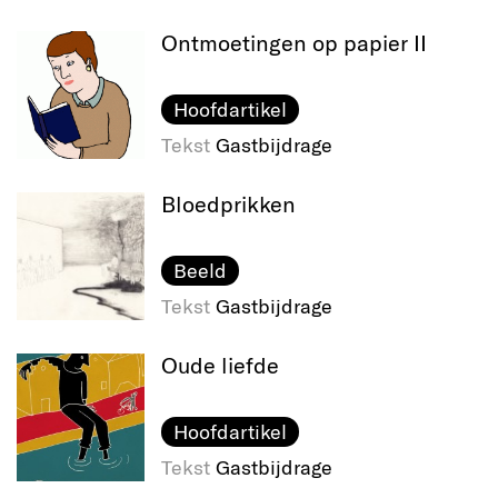
Ontmoetingen op papier II
Hoofdartikel
Tekst
Gastbijdrage
Bloedprikken
Beeld
Tekst
Gastbijdrage
Oude liefde
Hoofdartikel
Tekst
Gastbijdrage