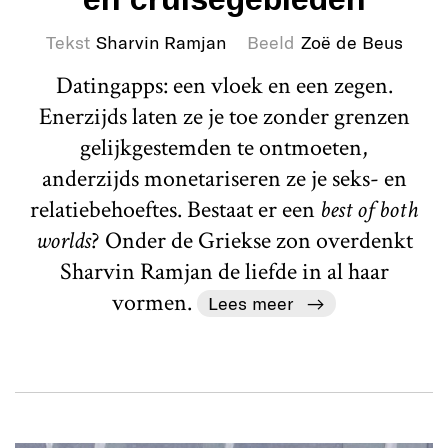
Tekst
Sharvin Ramjan
Beeld
Zoë de Beus
Datingapps: een vloek en een zegen.
Enerzijds laten ze je toe zonder grenzen
gelijkgestemden te ontmoeten,
anderzijds monetariseren ze je seks- en
relatiebehoeftes. Bestaat er een
best of both
worlds
? Onder de Griekse zon overdenkt
Sharvin Ramjan de liefde in al haar
vormen.
Lees meer