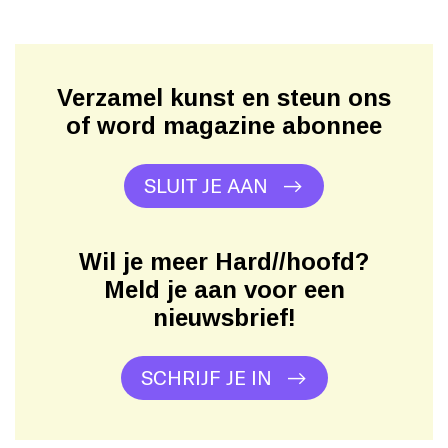
Verzamel kunst en steun ons
of word magazine abonnee
SLUIT JE AAN
Wil je meer Hard//hoofd?
Meld je aan voor een
nieuwsbrief!
SCHRIJF JE IN