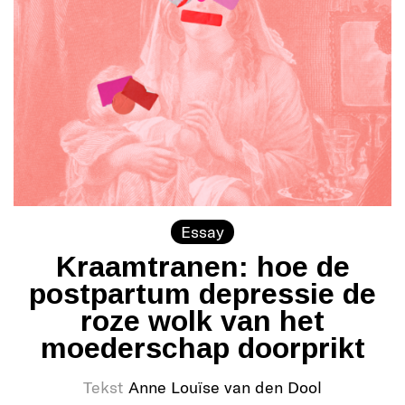
Essay
Kraamtranen: hoe de
postpartum depressie de
roze wolk van het
moederschap doorprikt
Tekst
Anne Louïse van den Dool