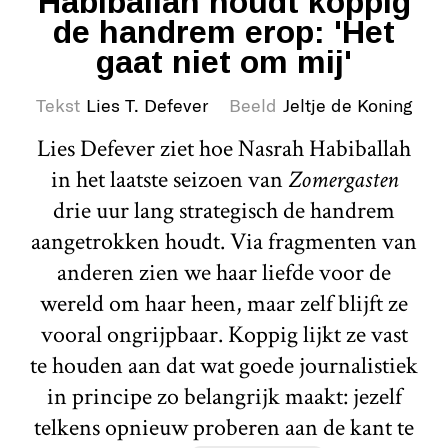
Habiballah houdt koppig
de handrem erop: 'Het
gaat niet om mij'
Tekst
Lies T. Defever
Beeld
Jeltje de Koning
Lies Defever ziet hoe Nasrah Habiballah
in het laatste seizoen van
Zomergasten
drie uur lang strategisch de handrem
aangetrokken houdt. Via fragmenten van
anderen zien we haar liefde voor de
wereld om haar heen, maar zelf blijft ze
vooral ongrijpbaar. Koppig lijkt ze vast
te houden aan dat wat goede journalistiek
in principe zo belangrijk maakt: jezelf
telkens opnieuw proberen aan de kant te