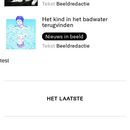
Tekst
Beeldredactie
Het kind in het badwater
terugvinden
Nieuws in beeld
Tekst
Beeldredactie
test
HET LAATSTE