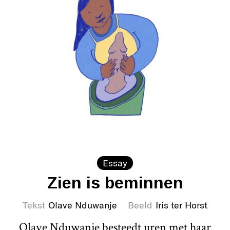
Essay
Zien is beminnen
Tekst
Olave Nduwanje
Beeld
Iris ter Horst
Olave Nduwanje besteedt uren met haar