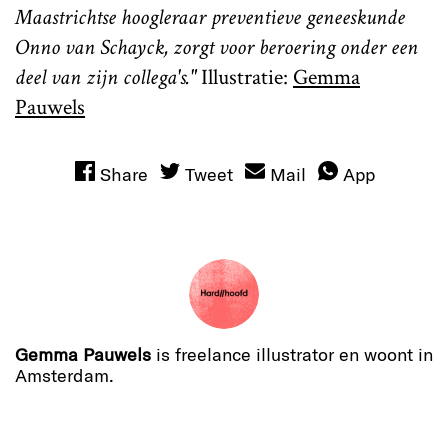
Maastrichtse hoogleraar preventieve geneeskunde
Onno van Schayck, zorgt voor beroering onder een
deel van zijn collega's."
Illustratie:
Gemma
Pauwels
Share
Tweet
Mail
App
Gemma Pauwels
is freelance illustrator en woont in
Amsterdam.