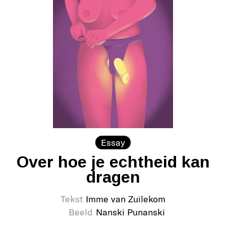
Essay
Over hoe je echtheid kan
dragen
Tekst
Imme van Zuilekom
Beeld
Nanski Punanski