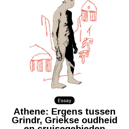
Essay
Athene: Ergens tussen
Grindr, Griekse oudheid
en cruisegebieden