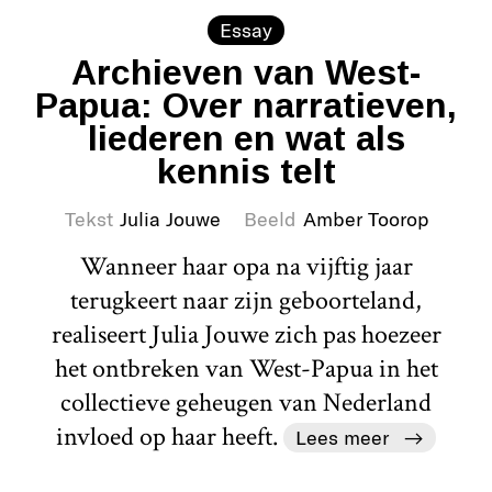
Essay
Archieven van West-
Papua: Over narratieven,
liederen en wat als
kennis telt
Tekst
Julia Jouwe
Beeld
Amber Toorop
Wanneer haar opa na vijftig jaar
terugkeert naar zijn geboorteland,
realiseert Julia Jouwe zich pas hoezeer
het ontbreken van West-Papua in het
collectieve geheugen van Nederland
invloed op haar heeft.
Lees meer