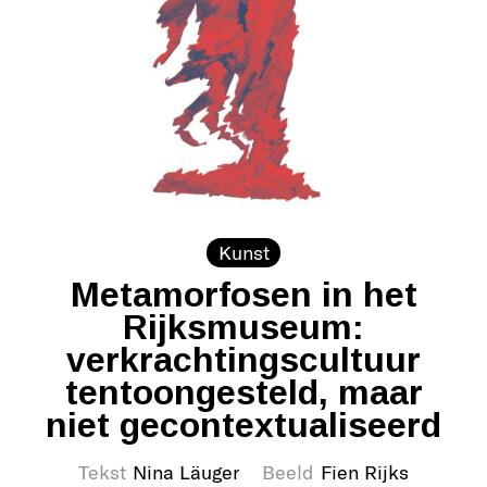
Kunst
Metamorfosen in het
Rijksmuseum:
verkrachtingscultuur
tentoongesteld, maar
niet gecontextualiseerd
Tekst
Nina Läuger
Beeld
Fien Rijks