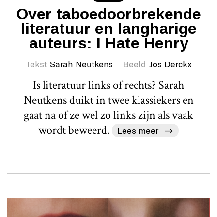
Over taboedoorbrekende
literatuur en langharige
auteurs: I Hate Henry
Tekst
Sarah Neutkens
Beeld
Jos Derckx
Is literatuur links of rechts? Sarah
Neutkens duikt in twee klassiekers en
gaat na of ze wel zo links zijn als vaak
wordt beweerd.
Lees meer