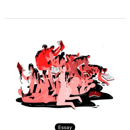
Essay