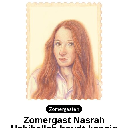
Zomergasten
Zomergast Nasrah