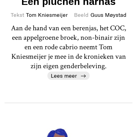
Een pluchen harnas
Tekst
Tom Kniesmeijer
Beeld
Guus Møystad
Aan de hand van een berenjas, het COC,
een appelgroene broek, non-binair zijn
en een rode cabrio neemt Tom
Kniesmeijer je mee in de kronieken van
zijn eigen genderbeleving.
Lees meer