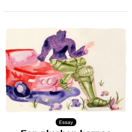
Essay