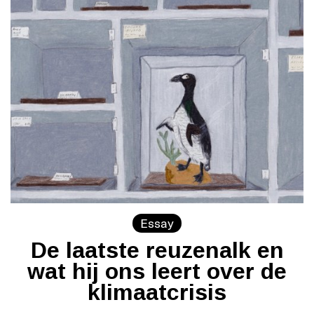
Essay
De laatste reuzenalk en
wat hij ons leert over de
klimaatcrisis