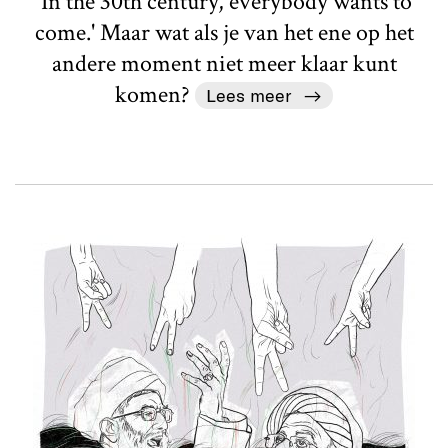
'In the 30th century, everybody wants to
come.' Maar wat als je van het ene op het
andere moment niet meer klaar kunt
komen?
Lees meer