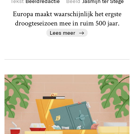
Tekst
Beeldredactie
Beeld
Jasmijn ter Stege
Europa maakt waarschijnlijk het ergste
droogteseizoen mee in ruim 500 jaar.
Lees meer