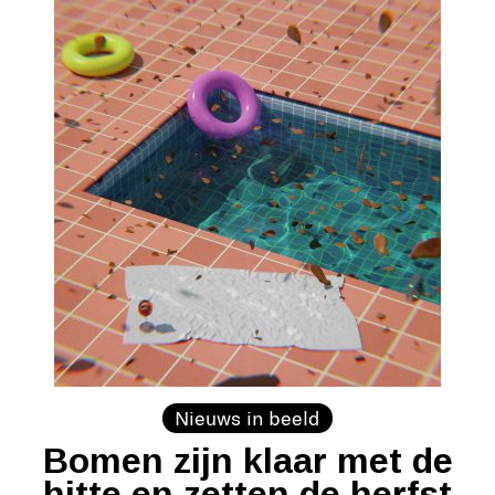
Nieuws in beeld
Bomen zijn klaar met de
hitte en zetten de herfst