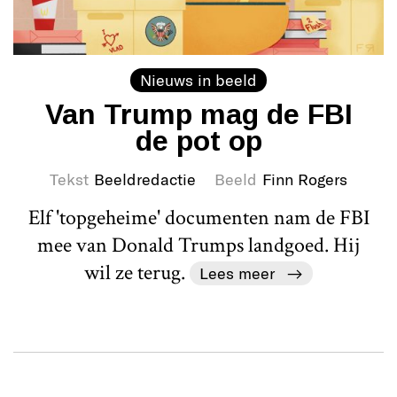
Nieuws in beeld
Van Trump mag de FBI
de pot op
Tekst
Beeldredactie
Beeld
Finn Rogers
Elf 'topgeheime' documenten nam de FBI
mee van Donald Trumps landgoed. Hij
wil ze terug.
Lees meer