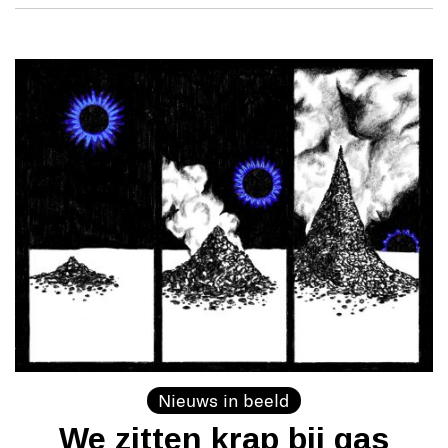
Nieuws in beeld
We zitten krap bij gas