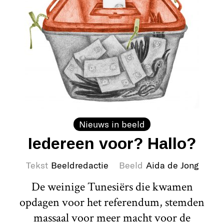
Nieuws in beeld
Iedereen voor? Hallo?
Tekst
Beeldredactie
Beeld
Aida de Jong
De weinige Tunesiërs die kwamen
opdagen voor het referendum, stemden
massaal voor meer macht voor de