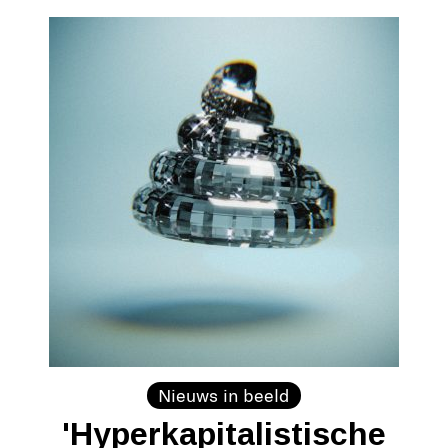
Nieuws in beeld
'Hyperkapitalistische