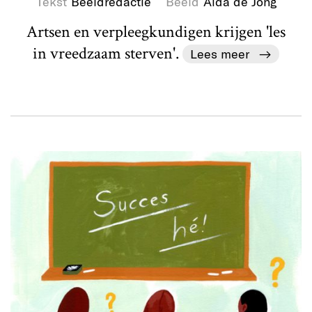
Tekst
Beeldredactie
Beeld
Aida de Jong
Artsen en verpleegkundigen krijgen 'les
in vreedzaam sterven'.
Lees meer