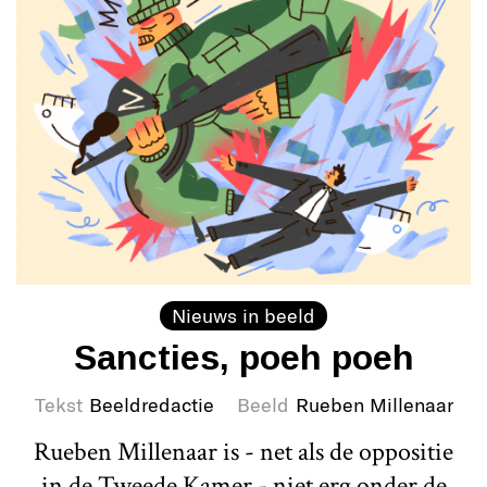
Nieuws in beeld
Sancties, poeh poeh
Tekst
Beeldredactie
Beeld
Rueben Millenaar
Rueben Millenaar is - net als de oppositie
in de Tweede Kamer - niet erg onder de