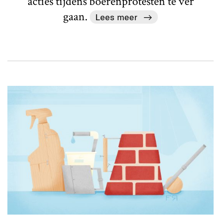
acties tijdens boerenprotesten te ver
gaan.
Lees meer