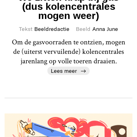
(dus kolencentrales
mogen weer)
Tekst
Beeldredactie
Beeld
Anna June
Om de gasvoorraden te ontzien, mogen
de (uiterst vervuilende) kolencentrales
jarenlang op volle toeren draaien.
Lees meer