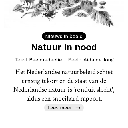
Nieuws in beeld
Natuur in nood
Tekst
Beeldredactie
Beeld
Aida de Jong
Het Nederlandse natuurbeleid schiet
ernstig tekort en de staat van de
Nederlandse natuur is 'ronduit slecht',
aldus een snoeihard rapport.
Lees meer