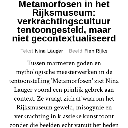
Metamorfosen in het
Rijksmuseum:
verkrachtingscultuur
tentoongesteld, maar
niet gecontextualiseerd
Tekst
Nina Läuger
Beeld
Fien Rijks
Tussen marmeren goden en
mythologische meesterwerken in de
tentoonstelling 'Metamorfosen' ziet Nina
Läuger vooral een pijnlijk gebrek aan
context. Ze vraagt zich af waarom het
Rijksmuseum geweld, misogynie en
verkrachting in klassieke kunst toont
zonder die beelden echt vanuit het heden