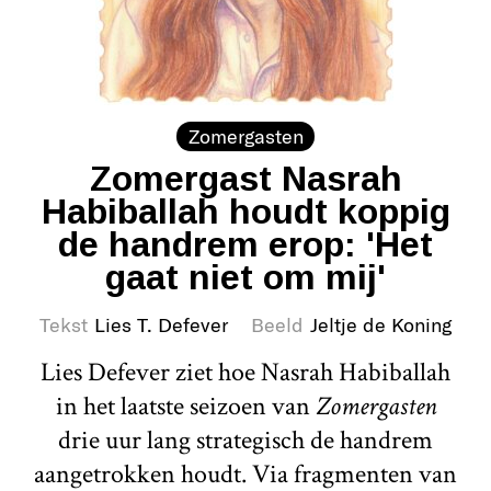
Zomergasten
Zomergast Nasrah
Habiballah houdt koppig
de handrem erop: 'Het
gaat niet om mij'
Tekst
Lies T. Defever
Beeld
Jeltje de Koning
Lies Defever ziet hoe Nasrah Habiballah
in het laatste seizoen van
Zomergasten
drie uur lang strategisch de handrem
aangetrokken houdt. Via fragmenten van