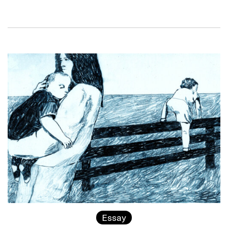
Essay