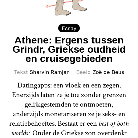
Essay
Athene: Ergens tussen
Grindr, Griekse oudheid
en cruisegebieden
Tekst
Sharvin Ramjan
Beeld
Zoë de Beus
Datingapps: een vloek en een zegen.
Enerzijds laten ze je toe zonder grenzen
gelijkgestemden te ontmoeten,
anderzijds monetariseren ze je seks- en
relatiebehoeftes. Bestaat er een
best of both
worlds
? Onder de Griekse zon overdenkt