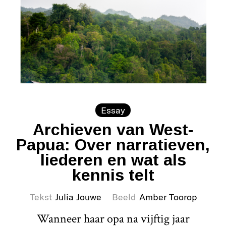
Essay
Archieven van West-
Papua: Over narratieven,
liederen en wat als
kennis telt
Tekst
Julia Jouwe
Beeld
Amber Toorop
Wanneer haar opa na vijftig jaar