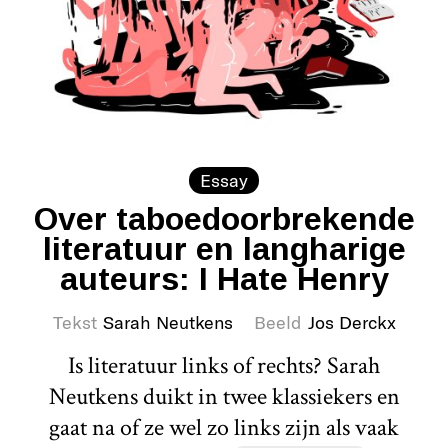
Essay
Over taboedoorbrekende
literatuur en langharige
auteurs: I Hate Henry
Tekst
Sarah Neutkens
Beeld
Jos Derckx
Is literatuur links of rechts? Sarah
Neutkens duikt in twee klassiekers en
gaat na of ze wel zo links zijn als vaak