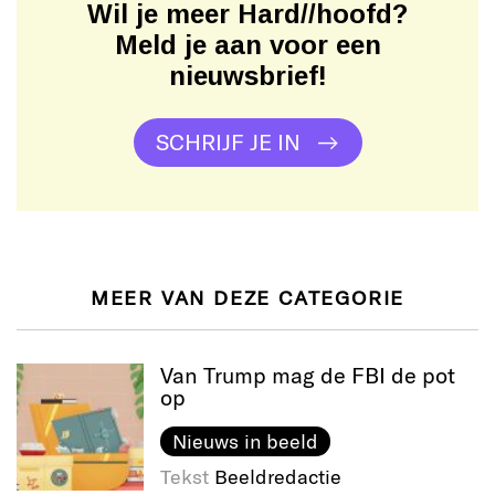
Wil je meer Hard//hoofd?
Meld je aan voor een
nieuwsbrief!
SCHRIJF JE IN
MEER VAN DEZE CATEGORIE
Van Trump mag de FBI de pot
op
Nieuws in beeld
Tekst
Beeldredactie