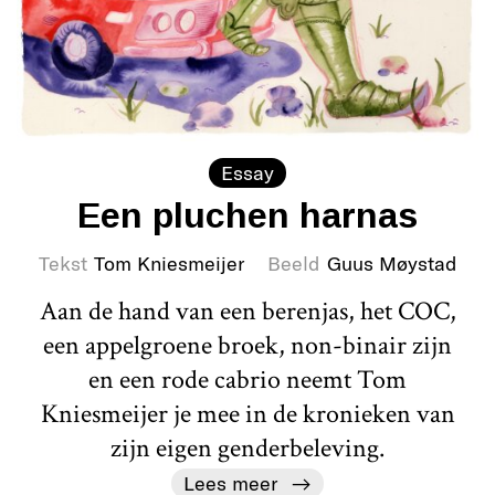
Essay
Een pluchen harnas
Tekst
Tom Kniesmeijer
Beeld
Guus Møystad
Aan de hand van een berenjas, het COC,
een appelgroene broek, non-binair zijn
en een rode cabrio neemt Tom
Kniesmeijer je mee in de kronieken van
zijn eigen genderbeleving.
Lees meer