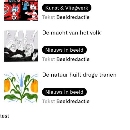
Kunst & Vliegwerk
Tekst
Beeldredactie
De macht van het volk
Nieuws in beeld
Tekst
Beeldredactie
De natuur huilt droge tranen
Nieuws in beeld
Tekst
Beeldredactie
test