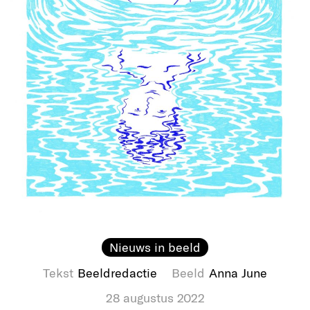
Nieuws in beeld
Tekst
Beeldredactie
Beeld
Anna June
28 augustus 2022