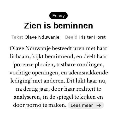
Essay
Zien is beminnen
Tekst
Olave Nduwanje
Beeld
Iris ter Horst
Olave Nduwanje besteedt uren met haar
lichaam, kijkt beminnend, en deelt haar
‘poreuze plooien, tastbare rondingen,
vochtige openingen, en ademsnakkende
lediging’ met anderen. Dit lukt haar nu,
na dertig jaar, door haar realiteit te
analyseren, in de spiegel te kijken en
door porno te maken.
Lees meer