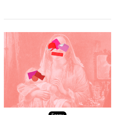
Essay