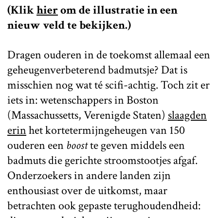
(Klik
hier
om de illustratie in een
nieuw veld te bekijken.)
Dragen ouderen in de toekomst allemaal een
geheugenverbeterend badmutsje? Dat is
misschien nog wat té scifi-achtig. Toch zit er
iets in: wetenschappers in Boston
(Massachussetts, Verenigde Staten)
slaagden
erin
het kortetermijngeheugen van 150
ouderen een
boost
te geven middels een
badmuts die gerichte stroomstootjes afgaf.
Onderzoekers in andere landen zijn
enthousiast over de uitkomst, maar
betrachten ook gepaste terughoudendheid: