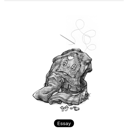
Essay