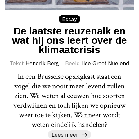
Essay
De laatste reuzenalk en
wat hij ons leert over de
klimaatcrisis
Tekst
Hendrik Berg
Beeld
Ilse Groot Nuelend
In een Brusselse opslagkast staat een
vogel die we nooit meer levend zullen
zien. We weten al eeuwen hoe soorten
verdwijnen en toch lijken we opnieuw
weer toe te kijken. Wanneer wordt
weten eindelijk handelen?
Lees meer