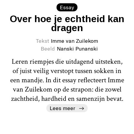
Essay
Over hoe je echtheid kan
dragen
Tekst
Imme van Zuilekom
Beeld
Nanski Punanski
Leren riempjes die uitdagend uitsteken,
of juist veilig verstopt tussen sokken in
een mandje. In dit essay reflecteert Imme
van Zuilekom op de strapon: die zowel
zachtheid, hardheid en samenzijn bevat.
Lees meer