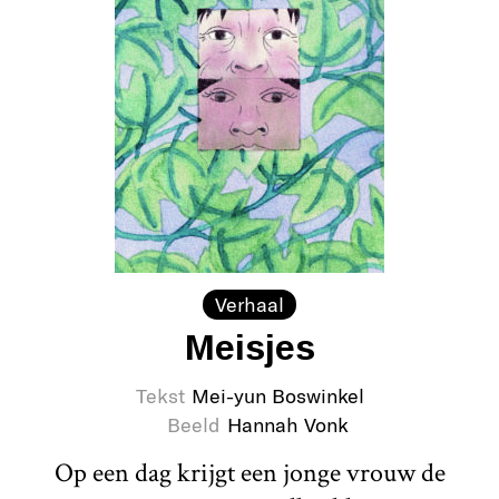
Verhaal
Meisjes
Tekst
Mei-yun Boswinkel
Beeld
Hannah Vonk
Op een dag krijgt een jonge vrouw de