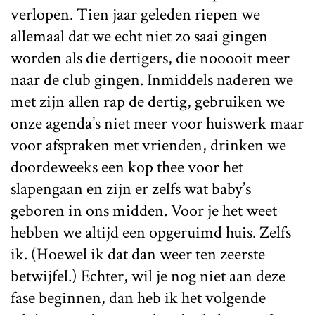
verlopen. Tien jaar geleden riepen we
allemaal dat we echt niet zo saai gingen
worden als die dertigers, die nooooit meer
naar de club gingen. Inmiddels naderen we
met zijn allen rap de dertig, gebruiken we
onze agenda’s niet meer voor huiswerk maar
voor afspraken met vrienden, drinken we
doordeweeks een kop thee voor het
slapengaan en zijn er zelfs wat baby’s
geboren in ons midden. Voor je het weet
hebben we altijd een opgeruimd huis. Zelfs
ik. (Hoewel ik dat dan weer ten zeerste
betwijfel.) Echter, wil je nog niet aan deze
fase beginnen, dan heb ik het volgende