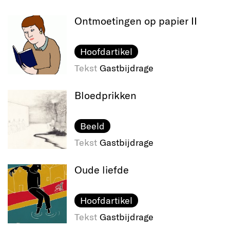
Ontmoetingen op papier II
Hoofdartikel
Tekst
Gastbijdrage
Bloedprikken
Beeld
Tekst
Gastbijdrage
Oude liefde
Hoofdartikel
Tekst
Gastbijdrage