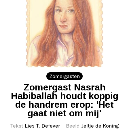
Zomergasten
Zomergast Nasrah
Habiballah houdt koppig
de handrem erop: 'Het
gaat niet om mij'
Tekst
Lies T. Defever
Beeld
Jeltje de Koning