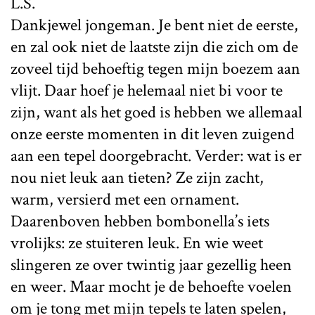
L.S.
Dankjewel jongeman. Je bent niet de eerste,
en zal ook niet de laatste zijn die zich om de
zoveel tijd behoeftig tegen mijn boezem aan
vlijt. Daar hoef je helemaal niet bi voor te
zijn, want als het goed is hebben we allemaal
onze eerste momenten in dit leven zuigend
aan een tepel doorgebracht. Verder: wat is er
nou niet leuk aan tieten? Ze zijn zacht,
warm, versierd met een ornament.
Daarenboven hebben bombonella’s iets
vrolijks: ze stuiteren leuk. En wie weet
slingeren ze over twintig jaar gezellig heen
en weer. Maar mocht je de behoefte voelen
om je tong met mijn tepels te laten spelen,