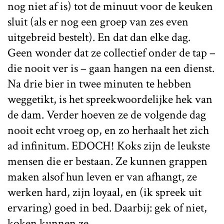
nog niet af is) tot de minuut voor de keuken
sluit (als er nog een groep van zes even
uitgebreid bestelt). En dat dan elke dag.
Geen wonder dat ze collectief onder de tap –
die nooit ver is – gaan hangen na een dienst.
Na drie bier in twee minuten te hebben
weggetikt, is het spreekwoordelijke hek van
de dam. Verder hoeven ze de volgende dag
nooit echt vroeg op, en zo herhaalt het zich
ad infinitum. EDOCH! Koks zijn de leukste
mensen die er bestaan. Ze kunnen grappen
maken alsof hun leven er van afhangt, ze
werken hard, zijn loyaal, en (ik spreek uit
ervaring) goed in bed. Daarbij: gek of niet,
koken kunnen ze.