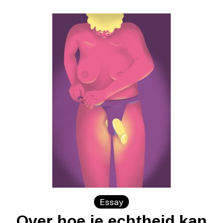
Essay
Over hoe je echtheid kan