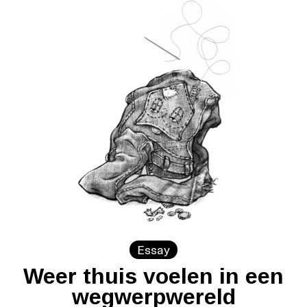
Essay
Weer thuis voelen in een
wegwerpwereld