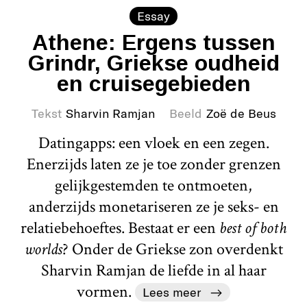
Essay
Athene: Ergens tussen
Grindr, Griekse oudheid
en cruisegebieden
Tekst
Sharvin Ramjan
Beeld
Zoë de Beus
Datingapps: een vloek en een zegen.
Enerzijds laten ze je toe zonder grenzen
gelijkgestemden te ontmoeten,
anderzijds monetariseren ze je seks- en
relatiebehoeftes. Bestaat er een
best of both
worlds
? Onder de Griekse zon overdenkt
Sharvin Ramjan de liefde in al haar
vormen.
Lees meer