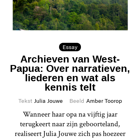
Essay
Archieven van West-
Papua: Over narratieven,
liederen en wat als
kennis telt
Tekst
Julia Jouwe
Beeld
Amber Toorop
Wanneer haar opa na vijftig jaar
terugkeert naar zijn geboorteland,
realiseert Julia Jouwe zich pas hoezeer