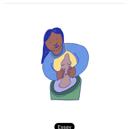
Essay