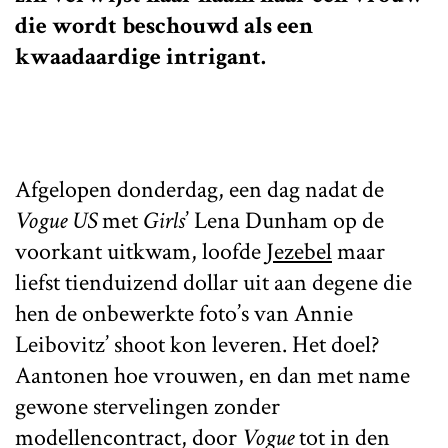
die wordt beschouwd als een
kwaadaardige intrigant.
Afgelopen donderdag, een dag nadat de
Vogue US
met
Girls
’ Lena Dunham op de
voorkant uitkwam, loofde
Jezebel
maar
liefst tienduizend dollar uit aan degene die
hen de onbewerkte foto’s van Annie
Leibovitz’ shoot kon leveren. Het doel?
Aantonen hoe vrouwen, en dan met name
gewone stervelingen zonder
modellencontract, door
Vogue
tot in den