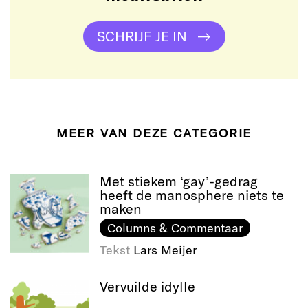
SCHRIJF JE IN
MEER VAN DEZE CATEGORIE
Met stiekem ‘gay’-gedrag
heeft de manosphere niets te
maken
Columns & Commentaar
Tekst
Lars Meijer
Vervuilde idylle