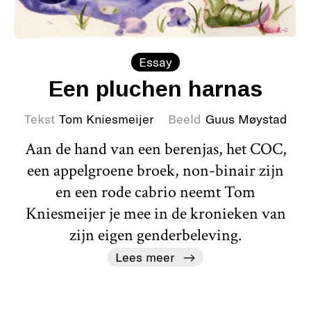
Essay
Een pluchen harnas
Tekst
Tom Kniesmeijer
Beeld
Guus Møystad
Aan de hand van een berenjas, het COC,
een appelgroene broek, non-binair zijn
en een rode cabrio neemt Tom
Kniesmeijer je mee in de kronieken van
zijn eigen genderbeleving.
Lees meer