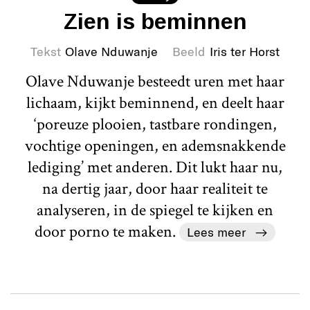
Zien is beminnen
Tekst
Olave Nduwanje
Beeld
Iris ter Horst
Olave Nduwanje besteedt uren met haar
lichaam, kijkt beminnend, en deelt haar
‘poreuze plooien, tastbare rondingen,
vochtige openingen, en ademsnakkende
lediging’ met anderen. Dit lukt haar nu,
na dertig jaar, door haar realiteit te
analyseren, in de spiegel te kijken en
door porno te maken.
Lees meer