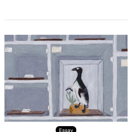
Essay