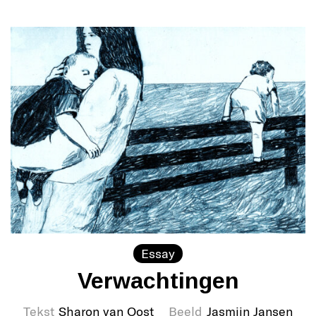
Essay
Verwachtingen
Tekst
Sharon van Oost
Beeld
Jasmijn Jansen