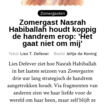
Zomergasten
Zomergast Nasrah
Habiballah houdt koppig
de handrem erop: 'Het
gaat niet om mij'
Tekst
Lies T. Defever
Beeld
Jeltje de Koning
Lies Defever ziet hoe Nasrah Habiballah
in het laatste seizoen van
Zomergasten
drie uur lang strategisch de handrem
aangetrokken houdt. Via fragmenten van
anderen zien we haar liefde voor de
wereld om haar heen, maar zelf blijft ze