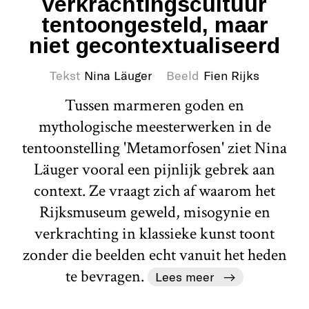
verkrachtingscultuur
tentoongesteld, maar
niet gecontextualiseerd
Tekst
Nina Läuger
Beeld
Fien Rijks
Tussen marmeren goden en
mythologische meesterwerken in de
tentoonstelling 'Metamorfosen' ziet Nina
Läuger vooral een pijnlijk gebrek aan
context. Ze vraagt zich af waarom het
Rijksmuseum geweld, misogynie en
verkrachting in klassieke kunst toont
zonder die beelden echt vanuit het heden
te bevragen.
Lees meer