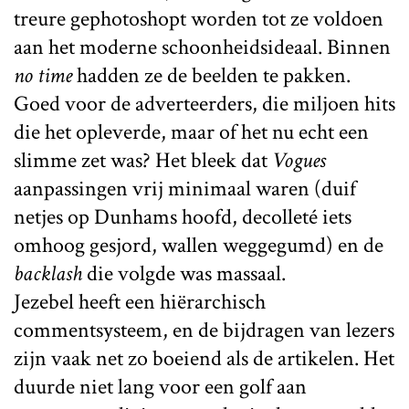
treure gephotoshopt worden tot ze voldoen
aan het moderne schoonheidsideaal. Binnen
no time
hadden ze de beelden te pakken.
Goed voor de adverteerders, die miljoen hits
die het opleverde, maar of het nu echt een
slimme zet was? Het bleek dat
Vogues
aanpassingen vrij minimaal waren (duif
netjes op Dunhams hoofd, decolleté iets
omhoog gesjord, wallen weggegumd) en de
backlash
die volgde was massaal.
Jezebel heeft een hiërarchisch
commentsysteem, en de bijdragen van lezers
zijn vaak net zo boeiend als de artikelen. Het
duurde niet lang voor een golf aan