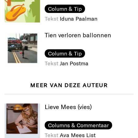
Column & Tip
Tekst
Iduna Paalman
Tien verloren ballonnen
Column & Tip
Tekst
Jan Postma
MEER VAN DEZE AUTEUR
Lieve Mees (vies)
Columns & Commentaar
Tekst
Ava Mees List