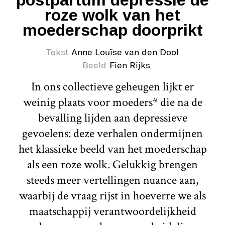
postpartum depressie de
roze wolk van het
moederschap doorprikt
Tekst
Anne Louïse van den Dool
Beeld
Fien Rijks
In ons collectieve geheugen lijkt er
weinig plaats voor moeders* die na de
bevalling lijden aan depressieve
gevoelens: deze verhalen ondermijnen
het klassieke beeld van het moederschap
als een roze wolk. Gelukkig brengen
steeds meer vertellingen nuance aan,
waarbij de vraag rijst in hoeverre we als
maatschappij verantwoordelijkheid