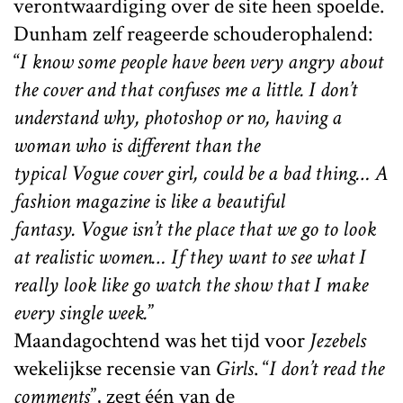
verontwaardiging over de site heen spoelde.
Dunham zelf reageerde schouderophalend:
“
I know some people have been very angry about
the cover and that confuses me a little. I don’t
understand why, photoshop or no, having a
woman who is different than the
typical Vogue cover girl, could be a bad thing… A
fashion magazine is like a beautiful
fantasy. Vogue isn’t the place that we go to look
at realistic women… If they want to see what I
really look like go watch the show that I make
every single week.
”
Maandagochtend was het tijd voor
Jezebels
wekelijkse recensie van
Girls
. “
I don’t read the
comments
”, zegt één van de