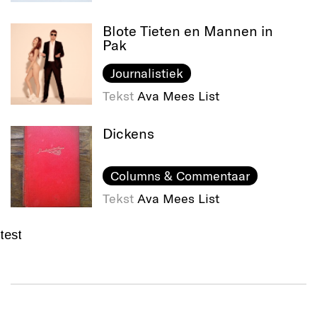
Blote Tieten en Mannen in
Pak
Journalistiek
Tekst
Ava Mees List
Dickens
Columns & Commentaar
Tekst
Ava Mees List
test