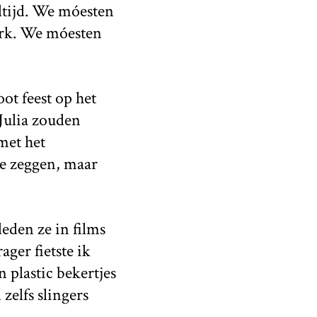
ltijd. We móesten
park. We móesten
t feest op het
 Julia zouden
met het
ee zeggen, maar
eden ze in films
ager fietste ik
 plastic bekertjes
zelfs slingers