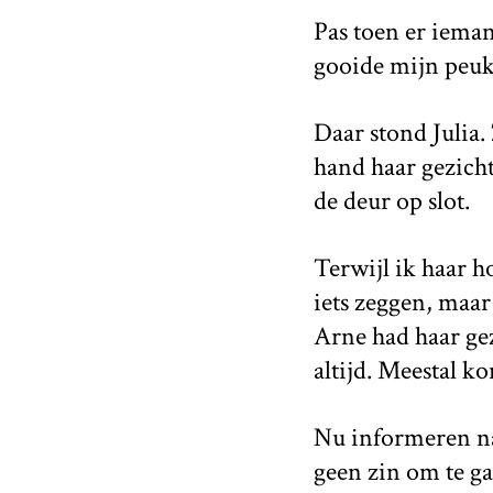
Pas toen er iema
gooide mijn peuk 
Daar stond Julia.
hand haar gezicht
de deur op slot.
Terwijl ik haar h
iets zeggen, maar
Arne had haar gez
altijd. Meestal k
Nu informeren na
geen zin om te ga