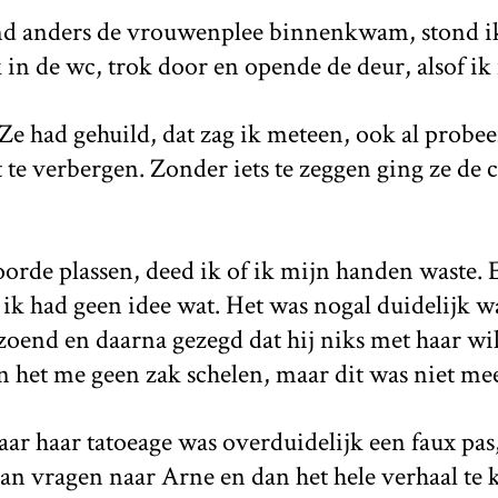
nd anders de vrouwenplee binnenkwam, stond ik 
in de wc, trok door en opende de deur, alsof ik 
 Ze had gehuild, dat zag ik meteen, ook al probe
 te verbergen. Zonder iets te zeggen ging ze de 
oorde plassen, deed ik of ik mijn handen waste. 
 ik had geen idee wat. Het was nogal duidelijk w
oend en daarna gezegd dat hij niks met haar wil
on het me geen zak schelen, maar dit was niet mee
ar haar tatoeage was overduidelijk een faux pas
an vragen naar Arne en dan het hele verhaal te 