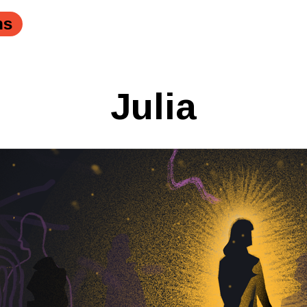
ns
Julia