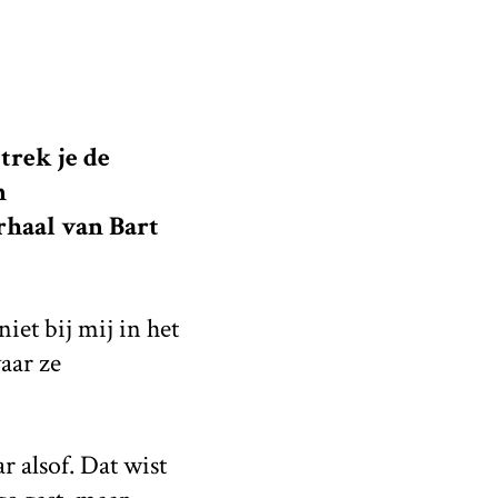
trek je de
n
rhaal van Bart
niet bij mij in het
aar ze
r alsof. Dat wist