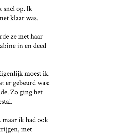
snel op. Ik
net klaar was.
erde ze met haar
cabine in en deed
Eigenlijk moest ik
at er gebeurd was:
de. Zo ging het
stal.
, maar ik had ook
krijgen, met