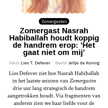
Zomergasten
Zomergast Nasrah
Habiballah houdt koppig
de handrem erop: 'Het
gaat niet om mij'
Tekst
Lies T. Defever
Beeld
Jeltje de Koning
Lies Defever ziet hoe Nasrah Habiballah
in het laatste seizoen van
Zomergasten
drie uur lang strategisch de handrem
aangetrokken houdt. Via fragmenten van
anderen zien we haar liefde voor de