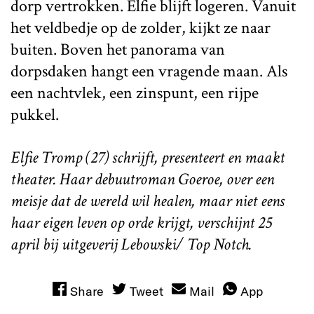
dorp vertrokken. Elfie blijft logeren. Vanuit
het veldbedje op de zolder, kijkt ze naar
buiten. Boven het panorama van
dorpsdaken hangt een vragende maan. Als
een nachtvlek, een zinspunt, een rijpe
pukkel.
Elfie Tromp (27) schrijft, presenteert en maakt
theater. Haar debuutroman Goeroe, over een
meisje dat de wereld wil healen, maar niet eens
haar eigen leven op orde krijgt, verschijnt 25
april bij uitgeverij Lebowski/ Top Notch.
Share
Tweet
Mail
App