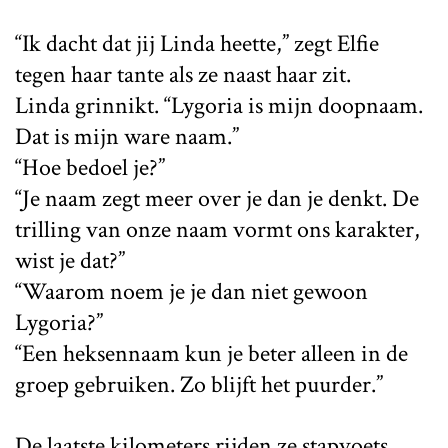
“Ik dacht dat jij Linda heette,” zegt Elfie
tegen haar tante als ze naast haar zit.
Linda grinnikt. “Lygoria is mijn doopnaam.
Dat is mijn ware naam.”
“Hoe bedoel je?”
“Je naam zegt meer over je dan je denkt. De
trilling van onze naam vormt ons karakter,
wist je dat?”
“Waarom noem je je dan niet gewoon
Lygoria?”
“Een heksennaam kun je beter alleen in de
groep gebruiken. Zo blijft het puurder.”
De laatste kilometers rijden ze stapvoets