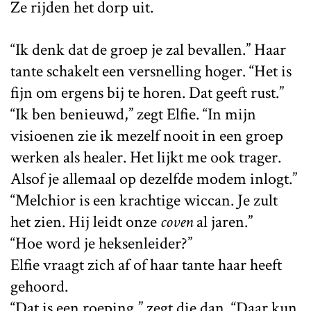
Ze rijden het dorp uit.
“Ik denk dat de groep je zal bevallen.” Haar
tante schakelt een versnelling hoger. “Het is
fijn om ergens bij te horen. Dat geeft rust.”
“Ik ben benieuwd,” zegt Elfie. “In mijn
visioenen zie ik mezelf nooit in een groep
werken als healer. Het lijkt me ook trager.
Alsof je allemaal op dezelfde modem inlogt.”
“Melchior is een krachtige wiccan. Je zult
het zien. Hij leidt onze
coven
al jaren.”
“Hoe word je heksenleider?”
Elfie vraagt zich af of haar tante haar heeft
gehoord.
“Dat is een roeping,” zegt die dan. “Daar kun