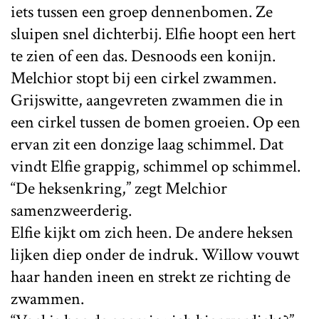
iets tussen een groep dennenbomen. Ze
sluipen snel dichterbij. Elfie hoopt een hert
te zien of een das. Desnoods een konijn.
Melchior stopt bij een cirkel zwammen.
Grijswitte, aangevreten zwammen die in
een cirkel tussen de bomen groeien. Op een
ervan zit een donzige laag schimmel. Dat
vindt Elfie grappig, schimmel op schimmel.
“De heksenkring,” zegt Melchior
samenzweerderig.
Elfie kijkt om zich heen. De andere heksen
lijken diep onder de indruk. Willow vouwt
haar handen ineen en strekt ze richting de
zwammen.