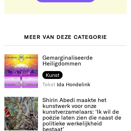
MEER VAN DEZE CATEGORIE
Gemarginaliseerde
Heiligdommen
Kunst
Tekst
Ida Hondelink
Shirin Abedi maakte het
kunstwerk voor onze
kunstverzamelaars: ‘Ik wil de
poëzie laten zien die naast de
politieke werkelijkheid
bestaat’