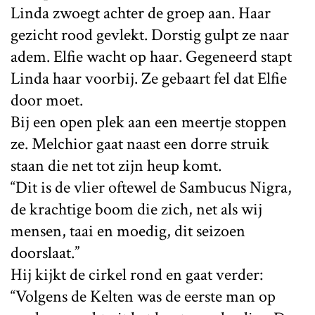
Linda zwoegt achter de groep aan. Haar
gezicht rood gevlekt. Dorstig gulpt ze naar
adem. Elfie wacht op haar. Gegeneerd stapt
Linda haar voorbij. Ze gebaart fel dat Elfie
door moet.
Bij een open plek aan een meertje stoppen
ze. Melchior gaat naast een dorre struik
staan die net tot zijn heup komt.
“Dit is de vlier oftewel de Sambucus Nigra,
de krachtige boom die zich, net als wij
mensen, taai en moedig, dit seizoen
doorslaat.”
Hij kijkt de cirkel rond en gaat verder:
“Volgens de Kelten was de eerste man op