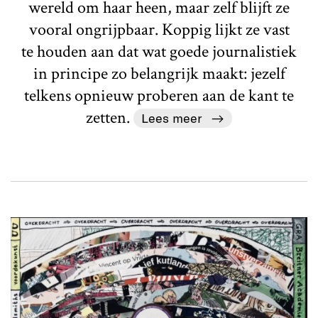
wereld om haar heen, maar zelf blijft ze
vooral ongrijpbaar. Koppig lijkt ze vast
te houden aan dat wat goede journalistiek
in principe zo belangrijk maakt: jezelf
telkens opnieuw proberen aan de kant te
zetten.
Lees meer