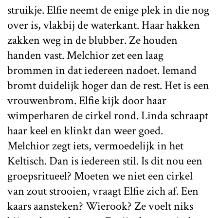
struikje. Elfie neemt de enige plek in die nog
over is, vlakbij de waterkant. Haar hakken
zakken weg in de blubber. Ze houden
handen vast. Melchior zet een laag
brommen in dat iedereen nadoet. Iemand
bromt duidelijk hoger dan de rest. Het is een
vrouwenbrom. Elfie kijk door haar
wimperharen de cirkel rond. Linda schraapt
haar keel en klinkt dan weer goed.
Melchior zegt iets, vermoedelijk in het
Keltisch. Dan is iedereen stil. Is dit nou een
groepsritueel? Moeten we niet een cirkel
van zout strooien, vraagt Elfie zich af. Een
kaars aansteken? Wierook? Ze voelt niks