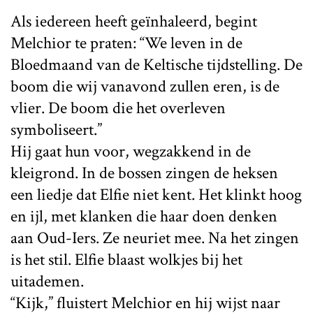
Als iedereen heeft geïnhaleerd, begint
Melchior te praten: “We leven in de
Bloedmaand van de Keltische tijdstelling. De
boom die wij vanavond zullen eren, is de
vlier. De boom die het overleven
symboliseert.”
Hij gaat hun voor, wegzakkend in de
kleigrond. In de bossen zingen de heksen
een liedje dat Elfie niet kent. Het klinkt hoog
en ijl, met klanken die haar doen denken
aan Oud-Iers. Ze neuriet mee. Na het zingen
is het stil. Elfie blaast wolkjes bij het
uitademen.
“Kijk,” fluistert Melchior en hij wijst naar