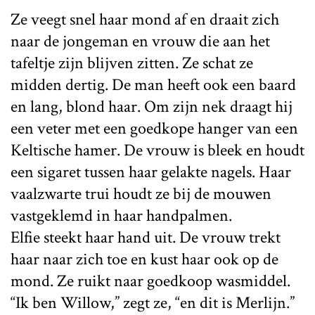
Ze veegt snel haar mond af en draait zich
naar de jongeman en vrouw die aan het
tafeltje zijn blijven zitten. Ze schat ze
midden dertig. De man heeft ook een baard
en lang, blond haar. Om zijn nek draagt hij
een veter met een goedkope hanger van een
Keltische hamer. De vrouw is bleek en houdt
een sigaret tussen haar gelakte nagels. Haar
vaalzwarte trui houdt ze bij de mouwen
vastgeklemd in haar handpalmen.
Elfie steekt haar hand uit. De vrouw trekt
haar naar zich toe en kust haar ook op de
mond. Ze ruikt naar goedkoop wasmiddel.
“Ik ben Willow,” zegt ze, “en dit is Merlijn.”