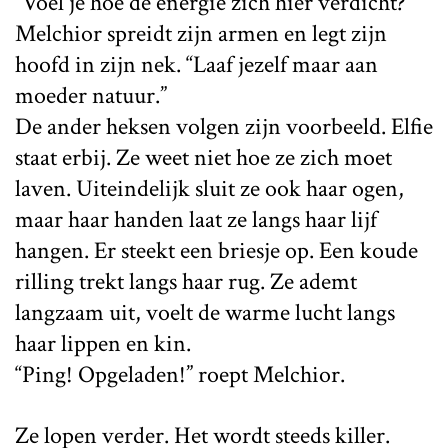
“Voel je hoe de energie zich hier verdicht?”
Melchior spreidt zijn armen en legt zijn
hoofd in zijn nek. “Laaf jezelf maar aan
moeder natuur.”
De ander heksen volgen zijn voorbeeld. Elfie
staat erbij. Ze weet niet hoe ze zich moet
laven. Uiteindelijk sluit ze ook haar ogen,
maar haar handen laat ze langs haar lijf
hangen. Er steekt een briesje op. Een koude
rilling trekt langs haar rug. Ze ademt
langzaam uit, voelt de warme lucht langs
haar lippen en kin.
“Ping! Opgeladen!” roept Melchior.
Ze lopen verder. Het wordt steeds killer.