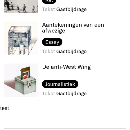
Tekst
Gastbijdrage
Aantekeningen van een
afwezige
Essay
Tekst
Gastbijdrage
De anti-West Wing
Journalistiek
Tekst
Gastbijdrage
test