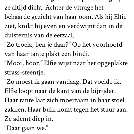
ze altijd dicht. Achter de vitrage het
bebaarde gezicht van haar oom. Als hij Elfie
ziet, knikt hij even en verdwijnt dan in de
duisternis van de eetzaal.
“Zo troela, ben je daar?” Op het voorhoofd
van haar tante plakt een bindi.
“Mooi, hoor.” Elfie wijst naar het opgeplakte
strass-steentje.
“Zo moest ik gaan vandaag. Dat voelde ik.”
Elfie loopt naar de kant van de bijrijder.
Haar tante laat zich moeizaam in haar stoel
zakken. Haar buik komt tegen het stuur aan.
Ze ademt diep in.
“Daar gaan we.”