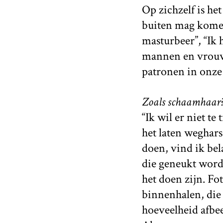
Op zichzelf is he
buiten mag komen,
masturbeer”, “Ik 
mannen en vrouwe
patronen in onze
Zoals schaamhaar
“Ik wil er niet te
het laten weghar
doen, vind ik bel
die geneukt word
het doen zijn. Fo
binnenhalen, die 
hoeveelheid afbe