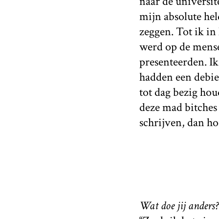
naar de universit
mijn absolute hel
zeggen. Tot ik i
werd op de mensen
presenteerden. Ik
hadden een debie
tot dag bezig hou
deze mad bitches 
schrijven, dan hoe
Wat doe jij anders?