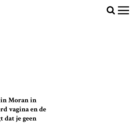
lin Moran in
rd vagina en de
t dat je geen