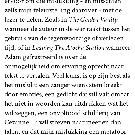
ervoor om die mislukking - en misschien
zelfs mijn teleurstelling daarover - met de
lezer te delen. Zoals in
The Golden Vanity
wanneer de auteur in de war raakt tussen het
gebruik van de tegenwoordige of verleden
tijd, of in
Leaving The Atocha Station
wanneer
Adam gefrustreerd is over de
onmogelijkheid om ervaring oprecht naar
tekst te vertalen. Veel kunst is op zijn best als
het mislukt: een zanger wiens stem breekt
door emoties, een gedicht dat stil valt omdat
het niet in woorden kan uitdrukken wat het
wil zeggen, een onvoltooid schilderij van
Cézanne. Ik wil streven naar meer en dan
falen, en dat mijn mislukking een metafoor