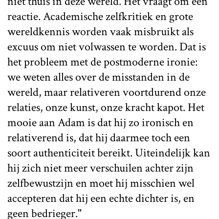
niet thuis in deze wereld. Het vraagt om een
reactie. Academische zelfkritiek en grote
wereldkennis worden vaak misbruikt als
excuus om niet volwassen te worden. Dat is
het probleem met de postmoderne ironie:
we weten alles over de misstanden in de
wereld, maar relativeren voortdurend onze
relaties, onze kunst, onze kracht kapot. Het
mooie aan Adam is dat hij zo ironisch en
relativerend is, dat hij daarmee toch een
soort authenticiteit bereikt. Uiteindelijk kan
hij zich niet meer verschuilen achter zijn
zelfbewustzijn en moet hij misschien wel
accepteren dat hij een echte dichter is, en
geen bedrieger."