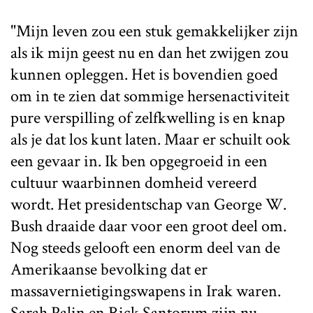
"Mijn leven zou een stuk gemakkelijker zijn
als ik mijn geest nu en dan het zwijgen zou
kunnen opleggen. Het is bovendien goed
om in te zien dat sommige hersenactiviteit
pure verspilling of zelfkwelling is en knap
als je dat los kunt laten. Maar er schuilt ook
een gevaar in. Ik ben opgegroeid in een
cultuur waarbinnen domheid vereerd
wordt. Het presidentschap van George W.
Bush draaide daar voor een groot deel om.
Nog steeds gelooft een enorm deel van de
Amerikaanse bevolking dat er
massavernietigingswapens in Irak waren.
Sarah Palin en Rick Santorum zijn nu