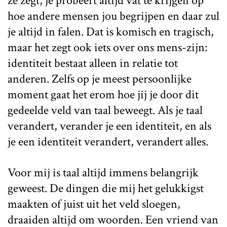
ze zegt, je probeert altijd vat te krijgen op
hoe andere mensen jou begrijpen en daar zul
je altijd in falen. Dat is komisch en tragisch,
maar het zegt ook iets over ons mens-zijn:
identiteit bestaat alleen in relatie tot
anderen. Zelfs op je meest persoonlijke
moment gaat het erom hoe jij je door dit
gedeelde veld van taal beweegt. Als je taal
verandert, verander je een identiteit, en als
je een identiteit verandert, verandert alles.
Voor mij is taal altijd immens belangrijk
geweest. De dingen die mij het gelukkigst
maakten of juist uit het veld sloegen,
draaiden altijd om woorden. Een vriend van