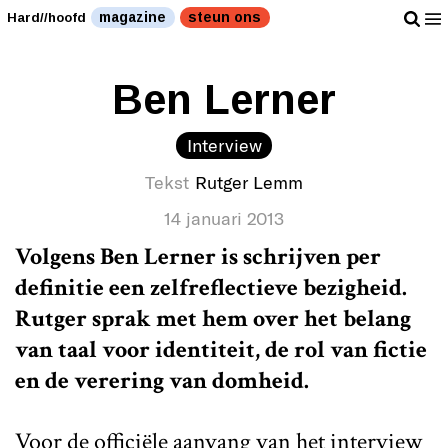
magazine
steun ons
Hard//hoofd
Ben Lerner
Interview
Tekst
Rutger Lemm
14 januari 2013
Volgens Ben Lerner is schrijven per
definitie een zelfreflectieve bezigheid.
Rutger sprak met hem over het belang
van taal voor identiteit, de rol van fictie
en de verering van domheid.
Voor de officiële aanvang van het interview