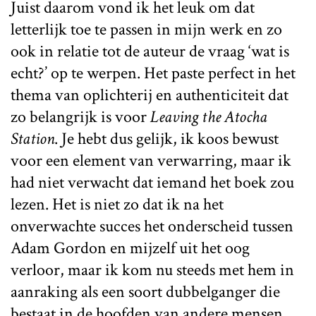
Juist daarom vond ik het leuk om dat
letterlijk toe te passen in mijn werk en zo
ook in relatie tot de auteur de vraag ‘wat is
echt?’ op te werpen. Het paste perfect in het
thema van oplichterij en authenticiteit dat
zo belangrijk is voor
Leaving the Atocha
Station
. Je hebt dus gelijk, ik koos bewust
voor een element van verwarring, maar ik
had niet verwacht dat iemand het boek zou
lezen. Het is niet zo dat ik na het
onverwachte succes het onderscheid tussen
Adam Gordon en mijzelf uit het oog
verloor, maar ik kom nu steeds met hem in
aanraking als een soort dubbelganger die
bestaat in de hoofden van andere mensen.