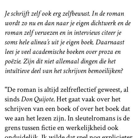
Je schrijft zelf ook erg zelfbewust. In de roman
wordt zo nu en dan naar je eigen dichtwerk en de
roman zelf verwezen en in interviews citeer je
soms hele alinea’s uit je eigen boek. Daarnaast
lees je veel academische boeken over proza en
poëzie. Zijn dit niet allemaal dingen die het
intuïtieve deel van het schrijven bemoeilijken?
"De roman is altijd zelfreflectief geweest, al
sinds
Don Quijote
. Het gaat vaak over het
schrijven van een boek of over het boek dat
we aan het lezen zijn. In sleutelromans is de
grens tussen fictie en werkelijkheid ook
onduidelijk. Ik wilde dat spel nog explicieter