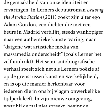
de gemaaktheid van onze identiteit en
ervaringen. In Lerners debuutroman
Leaving
the Atocha Station
(2011) zoekt zijn alter ego
Adam Gordon, een dichter die met een
beurs in Madrid verblijft, steeds wanhopiger
naar een authentieke kunstervaring, naar
“datgene wat artistieke media van
massamedia onderscheidt” (zoals Lerner het
zelf uitdrukt). Het semi-autobiografische
verhaal speelt zich net als Lerners poëzie af
op de grens tussen kunst en werkelijkheid,
en is op die manier herkenbaar voor
iedereen die in ons bij vlagen onwerkelijke
tijdperk leeft. In zijn nieuwe omgeving,
waar hij de taal niet spreekt, begint de