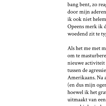
bang bent, zo rea
door mijn aderen 
ik ook niet helema
Opeens merk ik da
woedend zit te ty
Als het me met moe
om te masturberen
nieuwe activiteit
tussen de agressie
Amerikaans. Na af
(en dus mijn ogen
hoewel ik het gra
uitmaakt van een 