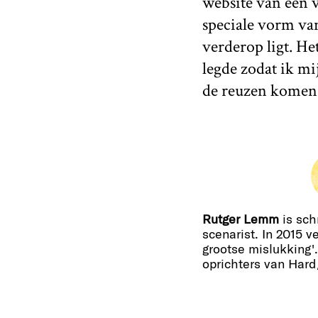
website van een 
speciale vorm van
verderop ligt. He
legde zodat ik mi
de reuzen komen 
Rutger Lemm
is sch
scenarist. In 2015 v
grootse mislukking'.
oprichters van Hard