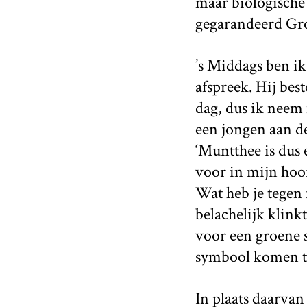
maar biologische 
gegarandeerd Gr
’s Middags ben ik
afspreek. Hij bes
dag, dus ik neem 
een jongen aan de 
‘Muntthee is dus e
voor in mijn hoof
Wat heb je tegen 
belachelijk klink
voor een groene s
symbool komen te 
In plaats daarvan