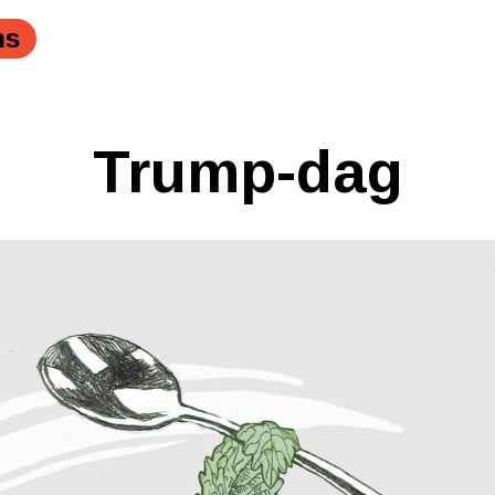
ns
Trump-dag