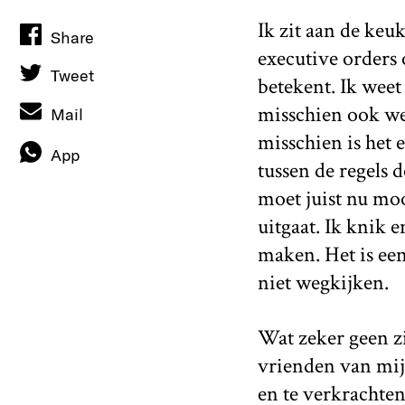
Ik zit aan de keu
Share
executive orders 
Tweet
betekent. Ik weet
misschien ook we
Mail
misschien is het 
App
tussen de regels 
moet juist nu mo
uitgaat. Ik knik 
maken. Het is een
niet wegkijken.
Wat zeker geen zi
vrienden van mij
en te verkrachten.