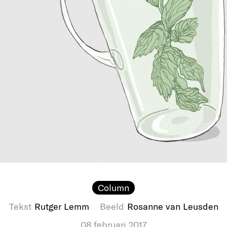
Column
Tekst
Rutger Lemm
Beeld
Rosanne van Leusden
08 februari 2017