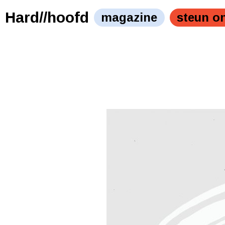
Hard//hoofd
magazine
steun o