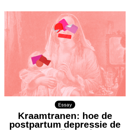
Essay
Kraamtranen: hoe de
postpartum depressie de