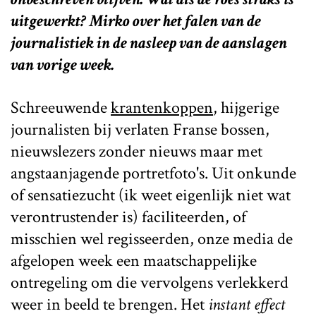
uitgewerkt? Mirko over het falen van de
journalistiek in de nasleep van de aanslagen
van vorige week.
Schreeuwende
krantenkoppen
, hijgerige
journalisten bij verlaten Franse bossen,
nieuwslezers zonder nieuws maar met
angstaanjagende portretfoto's. Uit onkunde
of sensatiezucht (ik weet eigenlijk niet wat
verontrustender is) faciliteerden, of
misschien wel regisseerden, onze media de
afgelopen week een maatschappelijke
ontregeling om die vervolgens verlekkerd
weer in beeld te brengen. Het
instant effect