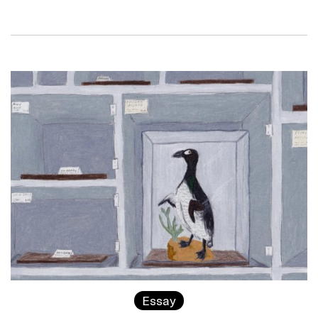
Essay