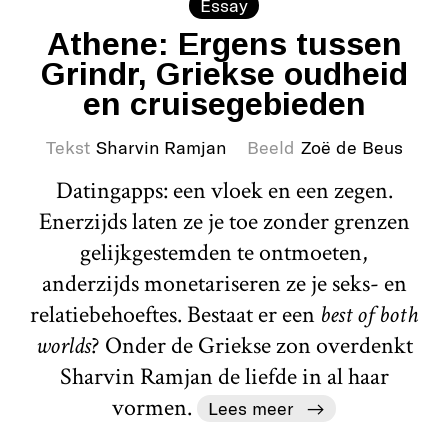
Essay
Athene: Ergens tussen
Grindr, Griekse oudheid
en cruisegebieden
Tekst
Sharvin Ramjan
Beeld
Zoë de Beus
Datingapps: een vloek en een zegen.
Enerzijds laten ze je toe zonder grenzen
gelijkgestemden te ontmoeten,
anderzijds monetariseren ze je seks- en
relatiebehoeftes. Bestaat er een
best of both
worlds
? Onder de Griekse zon overdenkt
Sharvin Ramjan de liefde in al haar
vormen.
Lees meer