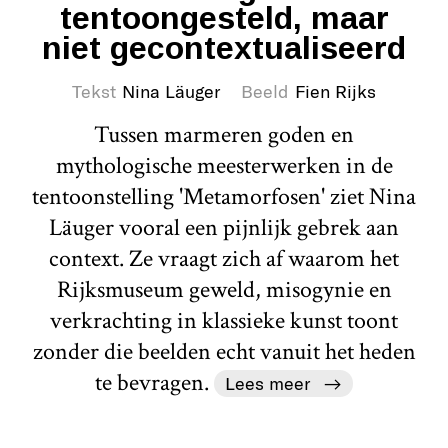
tentoongesteld, maar
niet gecontextualiseerd
Tekst
Nina Läuger
Beeld
Fien Rijks
Tussen marmeren goden en
mythologische meesterwerken in de
tentoonstelling 'Metamorfosen' ziet Nina
Läuger vooral een pijnlijk gebrek aan
context. Ze vraagt zich af waarom het
Rijksmuseum geweld, misogynie en
verkrachting in klassieke kunst toont
zonder die beelden echt vanuit het heden
te bevragen.
Lees meer