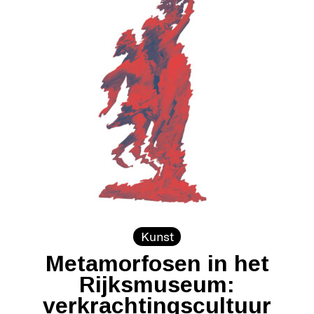
Kunst
Metamorfosen in het
Rijksmuseum:
verkrachtingscultuur