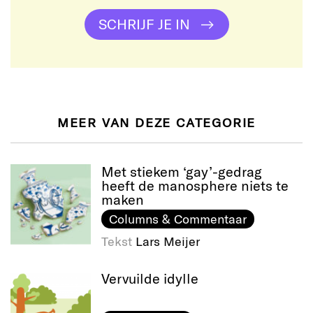
SCHRIJF JE IN
MEER VAN DEZE CATEGORIE
Met stiekem ‘gay’-gedrag
heeft de manosphere niets te
maken
Columns & Commentaar
Tekst
Lars Meijer
Vervuilde idylle