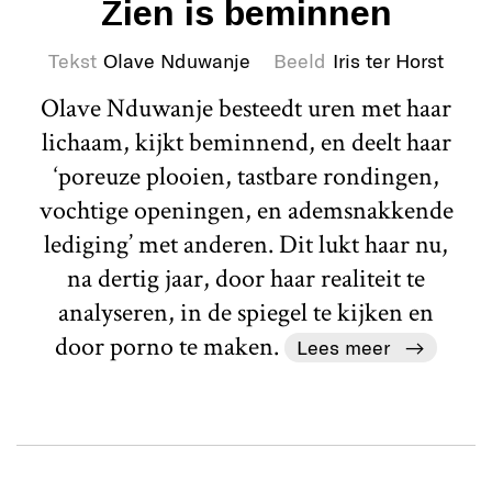
Zien is beminnen
Tekst
Olave Nduwanje
Beeld
Iris ter Horst
Olave Nduwanje besteedt uren met haar
lichaam, kijkt beminnend, en deelt haar
‘poreuze plooien, tastbare rondingen,
vochtige openingen, en ademsnakkende
lediging’ met anderen. Dit lukt haar nu,
na dertig jaar, door haar realiteit te
analyseren, in de spiegel te kijken en
door porno te maken.
Lees meer