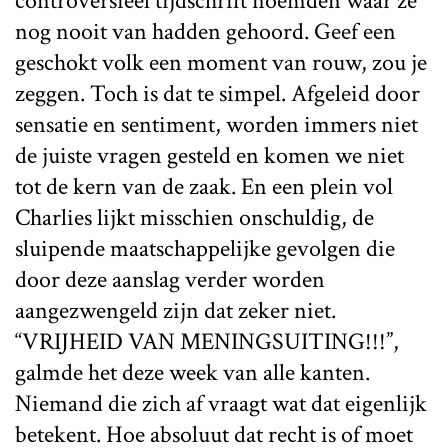
controversieel tijdschrift noemden waar ze
nog nooit van hadden gehoord. Geef een
geschokt volk een moment van rouw, zou je
zeggen. Toch is dat te simpel. Afgeleid door
sensatie en sentiment, worden immers niet
de juiste vragen gesteld en komen we niet
tot de kern van de zaak. En een plein vol
Charlies lijkt misschien onschuldig, de
sluipende maatschappelijke gevolgen die
door deze aanslag verder worden
aangezwengeld zijn dat zeker niet.
“VRIJHEID VAN MENINGSUITING!!!”,
galmde het deze week van alle kanten.
Niemand die zich af vraagt wat dat eigenlijk
betekent. Hoe absoluut dat recht is of moet