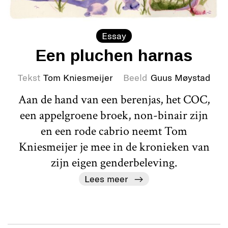
Essay
Een pluchen harnas
Tekst
Tom Kniesmeijer
Beeld
Guus Møystad
Aan de hand van een berenjas, het COC,
een appelgroene broek, non-binair zijn
en een rode cabrio neemt Tom
Kniesmeijer je mee in de kronieken van
zijn eigen genderbeleving.
Lees meer