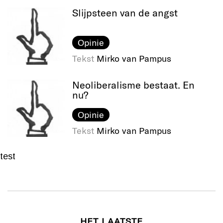
Slijpsteen van de angst
Opinie
Tekst
Mirko van Pampus
Neoliberalisme bestaat. En
nu?
Opinie
Tekst
Mirko van Pampus
test
HET LAATSTE