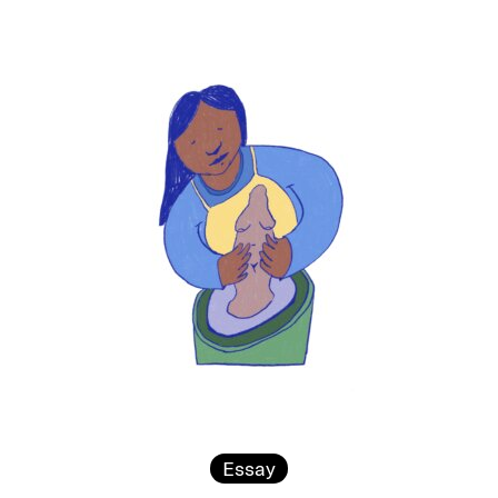
Essay