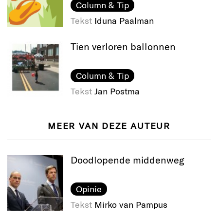
Column & Tip
Tekst
Iduna Paalman
Tien verloren ballonnen
Column & Tip
Tekst
Jan Postma
MEER VAN DEZE AUTEUR
Doodlopende middenweg
Opinie
Tekst
Mirko van Pampus