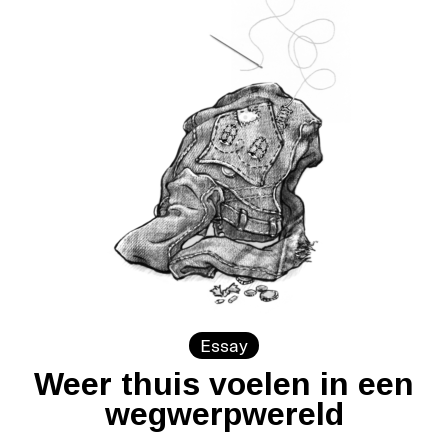
Essay
Weer thuis voelen in een
wegwerpwereld