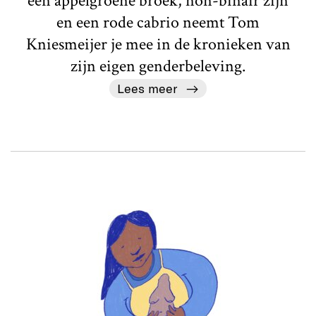
een appelgroene broek, non-binair zijn
en een rode cabrio neemt Tom
Kniesmeijer je mee in de kronieken van
zijn eigen genderbeleving.
Lees meer