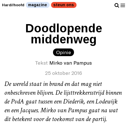
magazine
steun ons
Hard//hoofd
Doodlopende
middenweg
Opinie
Tekst
Mirko van Pampus
25 oktober 2016
De wereld staat in brand en dat mag niet
onbeschreven blijven. De lijsttrekkersstrijd binnen
de PvdA gaat tussen een Diederik, een Lodewijk
en een Jacques. Mirko van Pampus gaat na wat
dit betekent voor de toekomst van de partij.