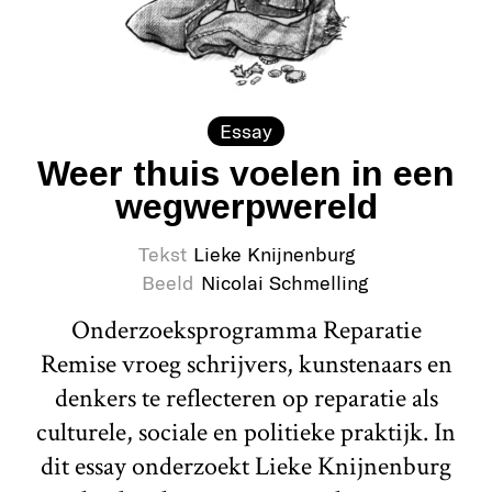
Essay
Weer thuis voelen in een
wegwerpwereld
Tekst
Lieke Knijnenburg
Beeld
Nicolai Schmelling
Onderzoeksprogramma Reparatie
Remise vroeg schrijvers, kunstenaars en
denkers te reflecteren op reparatie als
culturele, sociale en politieke praktijk. In
dit essay onderzoekt Lieke Knijnenburg