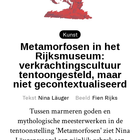
Kunst
Metamorfosen in het
Rijksmuseum:
verkrachtingscultuur
tentoongesteld, maar
niet gecontextualiseerd
Tekst
Nina Läuger
Beeld
Fien Rijks
Tussen marmeren goden en
mythologische meesterwerken in de
tentoonstelling 'Metamorfosen' ziet Nina