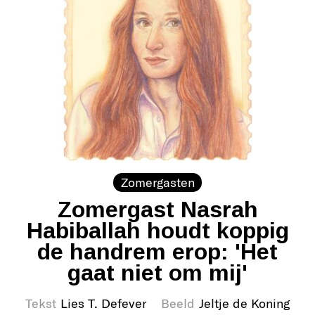
Zomergasten
Zomergast Nasrah
Habiballah houdt koppig
de handrem erop: 'Het
gaat niet om mij'
Tekst
Lies T. Defever
Beeld
Jeltje de Koning