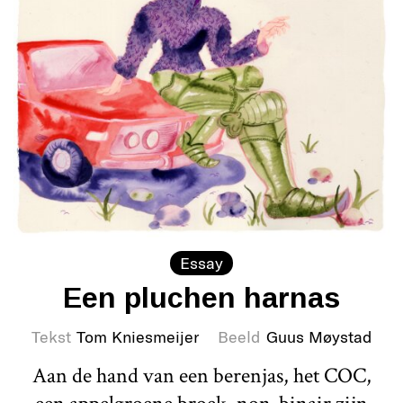
Essay
Een pluchen harnas
Tekst
Tom Kniesmeijer
Beeld
Guus Møystad
Aan de hand van een berenjas, het COC,