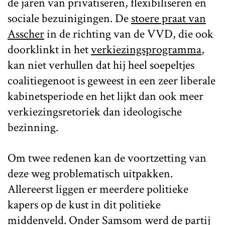
de jaren van privatiseren, flexibiliseren en
sociale bezuinigingen. De
stoere praat van
Asscher
in de richting van de VVD, die ook
doorklinkt in het
verkiezingsprogramma
,
kan niet verhullen dat hij heel soepeltjes
coalitiegenoot is geweest in een zeer liberale
kabinetsperiode en het lijkt dan ook meer
verkiezingsretoriek dan ideologische
bezinning.
Om twee redenen kan de voortzetting van
deze weg problematisch uitpakken.
Allereerst liggen er meerdere politieke
kapers op de kust in dit politieke
middenveld. Onder Samsom werd de partij