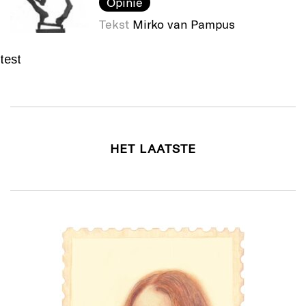
Opinie
Tekst
Mirko van Pampus
test
HET LAATSTE