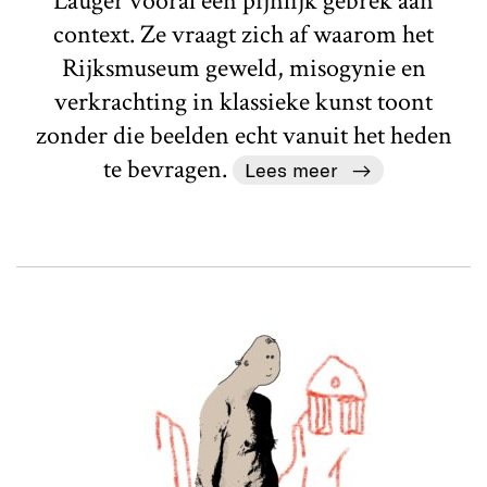
Läuger vooral een pijnlijk gebrek aan
context. Ze vraagt zich af waarom het
Rijksmuseum geweld, misogynie en
verkrachting in klassieke kunst toont
zonder die beelden echt vanuit het heden
te bevragen.
Lees meer