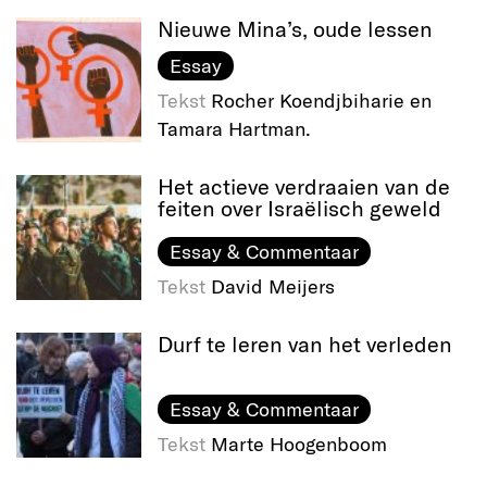
Nieuwe Mina’s, oude lessen
Essay
Tekst
Rocher Koendjbiharie en
Tamara Hartman.
Het actieve verdraaien van de
feiten over Israëlisch geweld
Essay & Commentaar
Tekst
David Meijers
Durf te leren van het verleden
Essay & Commentaar
Tekst
Marte Hoogenboom