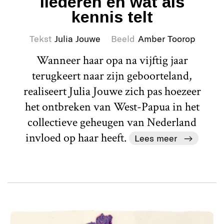
liederen en wat als
kennis telt
Tekst
Julia Jouwe
Beeld
Amber Toorop
Wanneer haar opa na vijftig jaar
terugkeert naar zijn geboorteland,
realiseert Julia Jouwe zich pas hoezeer
het ontbreken van West-Papua in het
collectieve geheugen van Nederland
invloed op haar heeft.
Lees meer