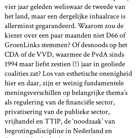
vier jaar geleden weliswaar de tweede van
het land, maar een dergelijke inhaalrace is
allerminst gegarandeerd. Waarom zou de
kiezer over een paar maanden niet D66 of
GroenLinks stemmen? Of desnoods op het
CDA of de VVD, waarmee de PvdA sinds
1994 maar liefst zestien (!) jaar in geoliede
coalities zat? Los van esthetische onenigheid
hier en daar, zijn er weinig fundamentele
meningsverschillen op belangrijke thema’s
als regulering van de financiële sector,
privatisering van de publieke sector,
vrijhandel en TTIP, de ‘noodzaak’ van
begrotingsdiscipline in Nederland en