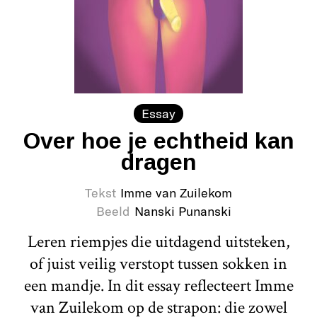
Essay
Over hoe je echtheid kan
dragen
Tekst
Imme van Zuilekom
Beeld
Nanski Punanski
Leren riempjes die uitdagend uitsteken,
of juist veilig verstopt tussen sokken in
een mandje. In dit essay reflecteert Imme
van Zuilekom op de strapon: die zowel