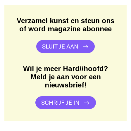
Verzamel kunst en steun ons
of word magazine abonnee
SLUIT JE AAN
Wil je meer Hard//hoofd?
Meld je aan voor een
nieuwsbrief!
SCHRIJF JE IN