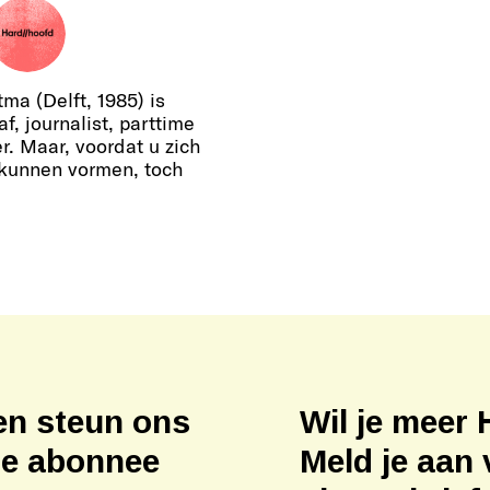
ma (Delft, 1985) is
af, journalist, parttime
r. Maar, voordat u zich
 kunnen vormen, toch
en steun ons
Wil je meer 
ne abonnee
Meld je aan 