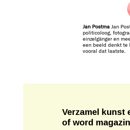
Jan Postma
Jan Post
politicoloog, fotogra
einzelgänger en mee
een beeld denkt te
vooral dat laatste.
Verzamel kunst 
of word magazi