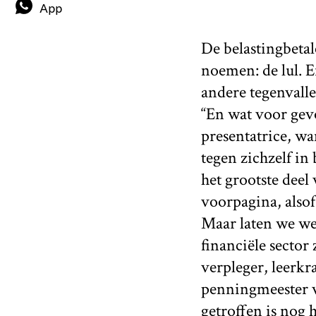
App
De belastingbetale
noemen: de lul. E
andere tegenvalle
“En wat voor gevo
presentatrice, wa
tegen zichzelf i
het grootste deel
voorpagina, alsof
Maar laten we we
financiële sector 
verpleger, leerkr
penningmeester v
getroffen is nog 