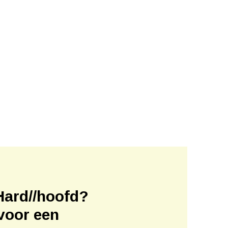
Hard//hoofd?
voor een