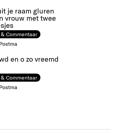
uit je raam gluren
n vrouw met twee
sjes
 & Commentaar
 Postma
wd en o zo vreemd
 & Commentaar
 Postma