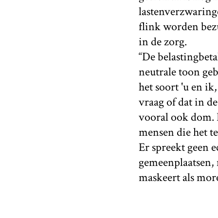
lastenverzwaring
flink worden bezu
in de zorg.
“De belastingbeta
neutrale toon geb
het soort 'u en ik
vraag of dat in de
vooral ook dom. D
mensen die het te
Er spreekt geen e
gemeenplaatsen, n
maskeert als mor