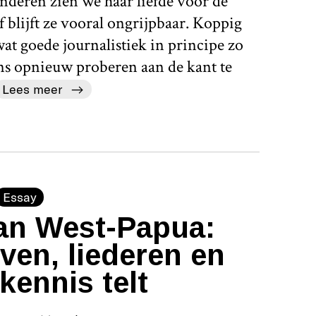
nderen zien we haar liefde voor de
 blijft ze vooral ongrijpbaar. Koppig
 wat goede journalistiek in principe zo
ens opnieuw proberen aan de kant te
Lees meer
Essay
an West-Papua:
ven, liederen en
kennis telt