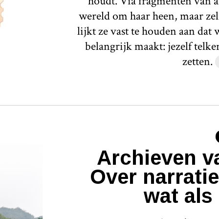
houdt. Via fragmenten van a
wereld om haar heen, maar zelf
lijkt ze vast te houden aan dat
belangrijk maakt: jezelf telk
zetten.
Archieven v
Over narratie
wat als 