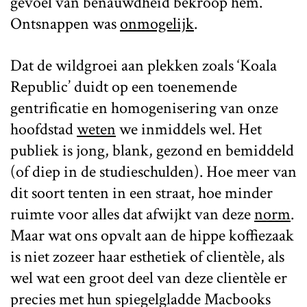
gevoel van benauwdheid bekroop hem.
Ontsnappen was
onmogelijk
.
Dat de wildgroei aan plekken zoals ‘Koala
Republic’ duidt op een toenemende
gentrificatie en homogenisering van onze
hoofdstad
weten
we inmiddels wel. Het
publiek is jong, blank, gezond en bemiddeld
(of diep in de studieschulden). Hoe meer van
dit soort tenten in een straat, hoe minder
ruimte voor alles dat afwijkt van deze
norm
.
Maar wat ons opvalt aan de hippe koffiezaak
is niet zozeer haar esthetiek of clientèle, als
wel wat een groot deel van deze clientèle er
precies met hun spiegelgladde Macbooks