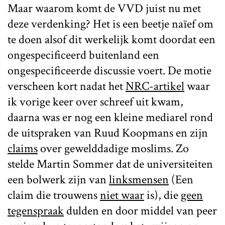
Maar waarom komt de VVD juist nu met
deze verdenking? Het is een beetje naïef om
te doen alsof dit werkelijk komt doordat een
ongespecificeerd buitenland een
ongespecificeerde discussie voert. De motie
verscheen kort nadat het
NRC-artikel
waar
ik vorige keer over schreef uit kwam,
daarna was er nog een kleine mediarel rond
de uitspraken van Ruud Koopmans en zijn
claims
over gewelddadige moslims. Zo
stelde Martin Sommer dat de universiteiten
een bolwerk zijn van
linksmensen
(Een
claim die trouwens
niet waar
is), die
geen
tegenspraak
dulden en door middel van peer