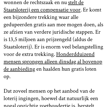
wonnen de rechtszaak en nu
stelt de
Staatsloterij een compensatie voor
. Er komt
een bijzondere trekking waar alle
gedupeerden gratis aan mee mogen doen, als
ze afzien van verdere juridische stappen. Er
is 13,5 miljoen aan prijzengeld (aldus de
Staatsloterij). Er is enorm veel belangstelling
voor de extra trekking.
Honderdduizend
mensen sprongen alleen dinsdag al bovenop
de aanbieding
en haalden hun gratis loten
op.
Dat zoveel mensen op het aanbod van de
loterij ingingen, hoewel dat natuurlijk een
nogal opzichtig zoethoudertje is, herstelt