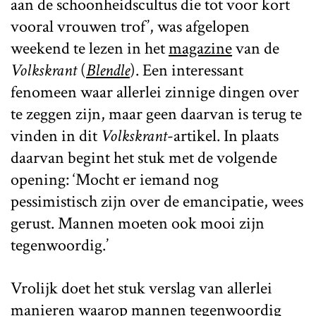
aan de schoonheidscultus die tot voor kort
vooral vrouwen trof’, was afgelopen
weekend te lezen in het
magazine
van de
Volkskrant
(
Blendle
). Een interessant
fenomeen waar allerlei zinnige dingen over
te zeggen zijn, maar geen daarvan is terug te
vinden in dit
Volkskrant
-artikel. In plaats
daarvan begint het stuk met de volgende
opening: ‘Mocht er iemand nog
pessimistisch zijn over de emancipatie, wees
gerust. Mannen moeten ook mooi zijn
tegenwoordig.’
Vrolijk doet het stuk verslag van allerlei
manieren waarop mannen tegenwoordig