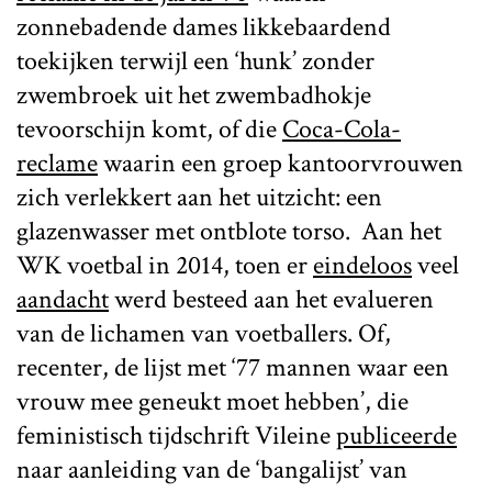
zonnebadende dames likkebaardend
toekijken terwijl een ‘hunk’ zonder
zwembroek uit het zwembadhokje
tevoorschijn komt, of die
Coca-Cola-
reclame
waarin een groep kantoorvrouwen
zich verlekkert aan het uitzicht: een
glazenwasser met ontblote torso. Aan het
WK voetbal in 2014, toen er
eindeloos
veel
aandacht
werd besteed aan het evalueren
van de lichamen van voetballers. Of,
recenter, de lijst met ‘77 mannen waar een
vrouw mee geneukt moet hebben’, die
feministisch tijdschrift Vileine
publiceerde
naar aanleiding van de ‘bangalijst’ van