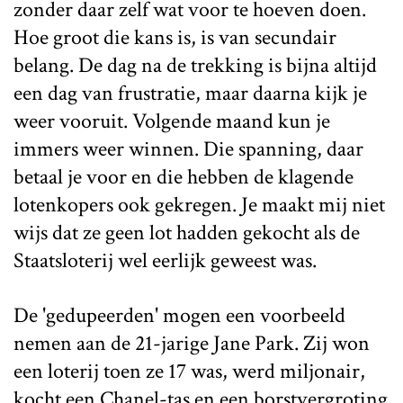
zonder daar zelf wat voor te hoeven doen.
Hoe groot die kans is, is van secundair
belang. De dag na de trekking is bijna altijd
een dag van frustratie, maar daarna kijk je
weer vooruit. Volgende maand kun je
immers weer winnen. Die spanning, daar
betaal je voor en die hebben de klagende
lotenkopers ook gekregen. Je maakt mij niet
wijs dat ze geen lot hadden gekocht als de
Staatsloterij wel eerlijk geweest was.
De 'gedupeerden' mogen een voorbeeld
nemen aan de 21-jarige Jane Park. Zij won
een loterij toen ze 17 was, werd miljonair,
kocht een Chanel-tas en een borstvergroting