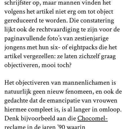
schrijfster op, maar mannen vinden het
volgens het artikel niet erg om tot object
gereduceerd te worden. Die constatering
lijkt ook de rechtvaardiging te zijn voor de
paginavullende foto’s van zestienjarige
jongens met hun six- of eightpacks die het
artikel vergezellen: ze laten zichzelf graag
objectiveren, mooi toch?
Het objectiveren van mannenlichamen is
natuurlijk geen nieuw fenomeen, en ook de
gedachte dat de emancipatie van vrouwen
hiermee compleet is, is al langer in omloop.
Denk bijvoorbeeld aan die
Chocomel-
reclame in de jaren ’90
waarin