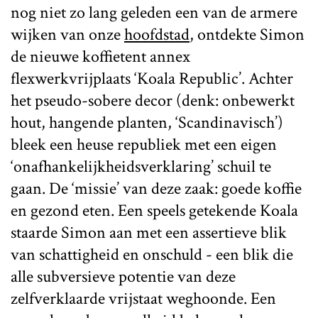
nog niet zo lang geleden een van de armere
wijken van onze
hoofdstad
, ontdekte Simon
de nieuwe koffietent annex
flexwerkvrijplaats ‘Koala Republic’. Achter
het pseudo-sobere decor (denk: onbewerkt
hout, hangende planten, ‘Scandinavisch’)
bleek een heuse republiek met een eigen
‘onafhankelijkheidsverklaring’ schuil te
gaan. De ‘missie’ van deze zaak: goede koffie
en gezond eten. Een speels getekende Koala
staarde Simon aan met een assertieve blik
van schattigheid en onschuld - een blik die
alle subversieve potentie van deze
zelfverklaarde vrijstaat weghoonde. Een