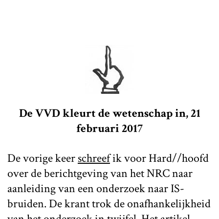
De VVD kleurt de wetenschap in, 21
februari 2017
De vorige keer
schreef
ik voor Hard//hoofd
over de berichtgeving van het NRC naar
aanleiding van een onderzoek naar IS-
bruiden. De krant trok de onafhankelijkheid
van het onderzoek in twijfel. Het artikel