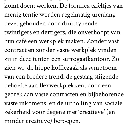
komt doen: werken. De formica tafeltjes van
menig tentje worden regelmatig urenlang
bezet gehouden door druk typende
twintigers en dertigers, die onverhoopt van
hun café een werkplek maken. Zonder vast
contract en zonder vaste werkplek vinden
zij in deze tenten een surrogaatkantoor. Zo
zien wij de hippe koffiezaak als symptoom
van een bredere trend: de gestaag stijgende
behoefte aan flexwerkplekken, door een
gebrek aan vaste contracten en bijbehorende
vaste inkomens, en de uitholling van sociale
zekerheid voor degene met ‘creatieve’ (en
minder creatieve) beroepen.