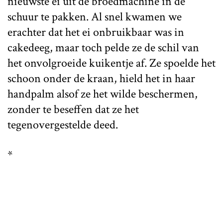
nieuwste ei uit de broedmachine in de
schuur te pakken. Al snel kwamen we
erachter dat het ei onbruikbaar was in
cakedeeg, maar toch pelde ze de schil van
het onvolgroeide kuikentje af. Ze spoelde het
schoon onder de kraan, hield het in haar
handpalm alsof ze het wilde beschermen,
zonder te beseffen dat ze het
tegenovergestelde deed.
*