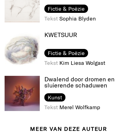
Fictie & Poëzie
Tekst
Sophia Blyden
KWETSUUR
Fictie & Poëzie
Tekst
Kim Liesa Wolgast
Dwalend door dromen en
sluierende schaduwen
Kunst
Tekst
Merel Wolfkamp
MEER VAN DEZE AUTEUR