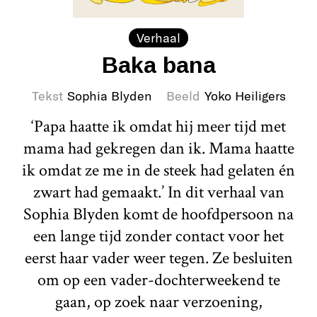
Verhaal
Baka bana
Tekst
Sophia Blyden
Beeld
Yoko Heiligers
‘Papa haatte ik omdat hij meer tijd met
mama had gekregen dan ik. Mama haatte
ik omdat ze me in de steek had gelaten én
zwart had gemaakt.’ In dit verhaal van
Sophia Blyden komt de hoofdpersoon na
een lange tijd zonder contact voor het
eerst haar vader weer tegen. Ze besluiten
om op een vader-dochterweekend te
gaan, op zoek naar verzoening,