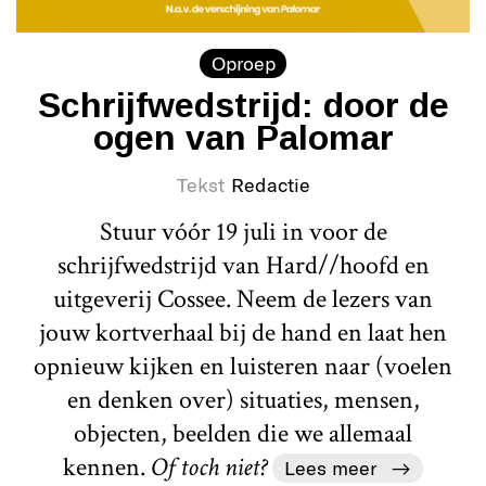
Oproep
Schrijfwedstrijd: door de
ogen van Palomar
Tekst
Redactie
Stuur vóór 19 juli in voor de
schrijfwedstrijd van Hard//hoofd en
uitgeverij Cossee. Neem de lezers van
jouw kortverhaal bij de hand en laat hen
opnieuw kijken en luisteren naar (voelen
en denken over) situaties, mensen,
objecten, beelden die we allemaal
kennen.
Of toch niet?
Lees meer