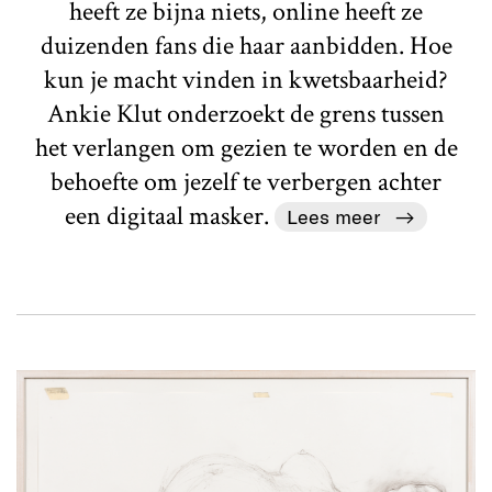
heeft ze bijna niets, online heeft ze
duizenden fans die haar aanbidden. Hoe
kun je macht vinden in kwetsbaarheid?
Ankie Klut onderzoekt de grens tussen
het verlangen om gezien te worden en de
behoefte om jezelf te verbergen achter
een digitaal masker.
Lees meer