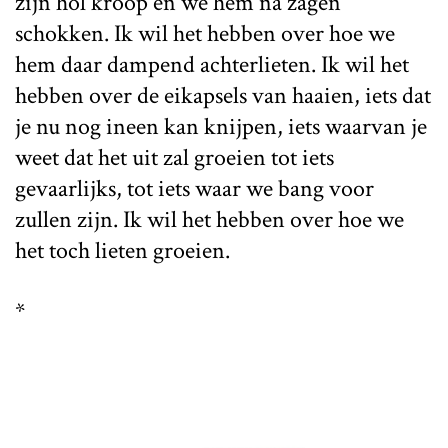
zijn hol kroop en we hem na zagen
schokken. Ik wil het hebben over hoe we
hem daar dampend achterlieten. Ik wil het
hebben over de eikapsels van haaien, iets dat
je nu nog ineen kan knijpen, iets waarvan je
weet dat het uit zal groeien tot iets
gevaarlijks, tot iets waar we bang voor
zullen zijn. Ik wil het hebben over hoe we
het toch lieten groeien.
*