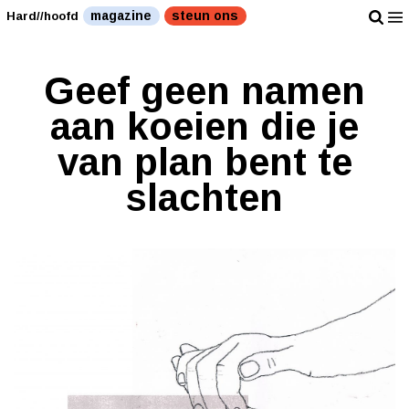
magazine
steun ons
Hard//hoofd
Geef geen namen
aan koeien die je
van plan bent te
slachten