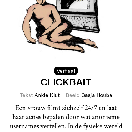
Verhaal
CLICKBAIT
Tekst
Ankie Klut
Beeld
Sasja Houba
Een vrouw filmt zichzelf 24/7 en laat
haar acties bepalen door wat anonieme
usernames vertellen. In de fysieke wereld