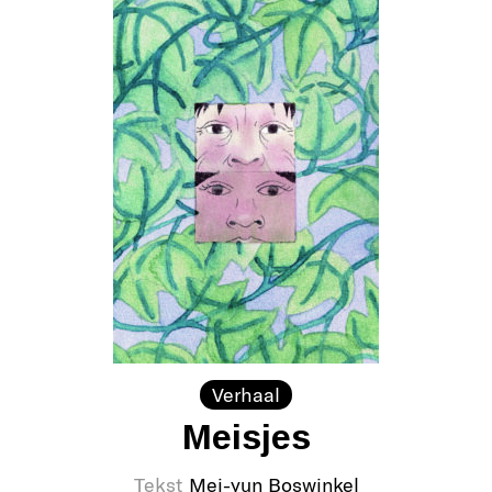
Verhaal
Meisjes
Tekst
Mei-yun Boswinkel