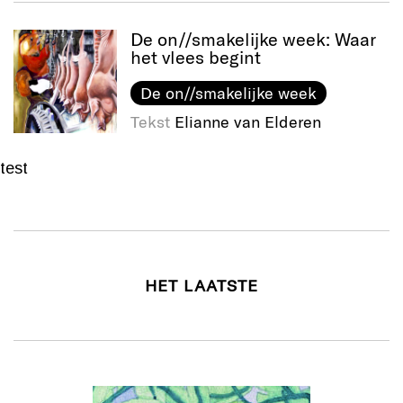
De on//smakelijke week: Waar
het vlees begint
De on//smakelijke week
Tekst
Elianne van Elderen
test
HET LAATSTE