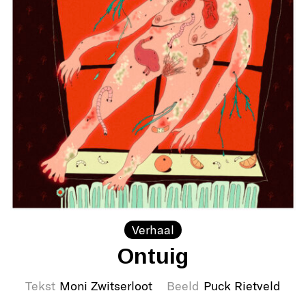
Verhaal
Ontuig
Tekst
Moni Zwitserloot
Beeld
Puck Rietveld