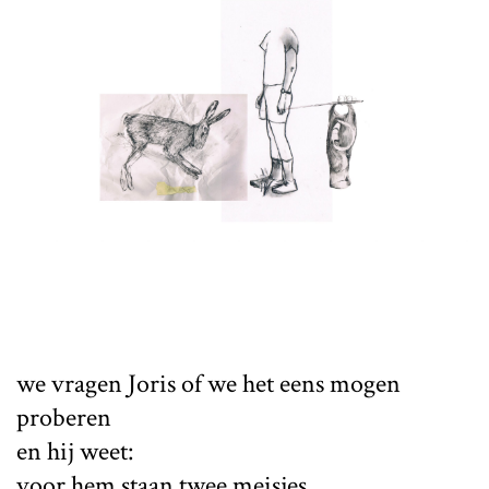
we vragen Joris of we het eens mogen
proberen
en hij weet:
voor hem staan twee meisjes