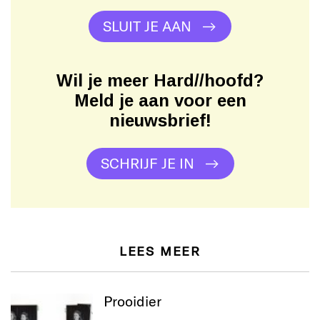
SLUIT JE AAN
Wil je meer Hard//hoofd?
Meld je aan voor een
nieuwsbrief!
SCHRIJF JE IN
LEES MEER
Prooidier