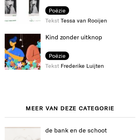
Poëzie
Tekst
Tessa van Rooijen
Kind zonder uitknop
Poëzie
Tekst
Frederike Luijten
MEER VAN DEZE CATEGORIE
de bank en de schoot