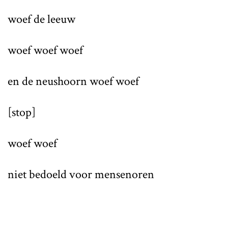
woef de leeuw
woef woef woef
en de neushoorn woef woef
[stop]
woef woef
niet bedoeld voor mensenoren