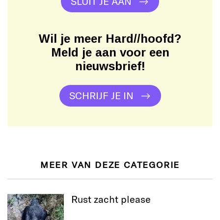
SLUIT JE AAN
Wil je meer Hard//hoofd?
Meld je aan voor een
nieuwsbrief!
SCHRIJF JE IN
MEER VAN DEZE CATEGORIE
Rust zacht please