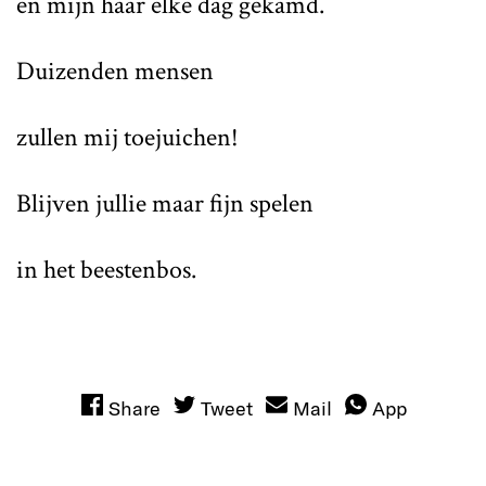
en mijn haar elke dag gekamd.
Duizenden mensen
zullen mij toejuichen!
Blijven jullie maar fijn spelen
in het beestenbos.
Share
Tweet
Mail
App