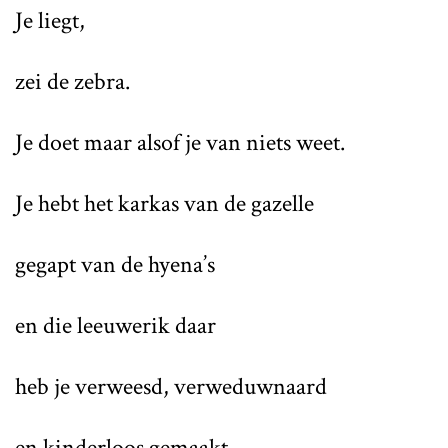
Je liegt,
zei de zebra.
Je doet maar alsof je van niets weet.
Je hebt het karkas van de gazelle
gegapt van de hyena’s
en die leeuwerik daar
heb je verweesd, verweduwnaard
en kinderloos gemaakt.