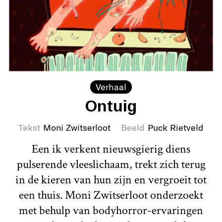
Verhaal
Ontuig
Tekst
Moni Zwitserloot
Beeld
Puck Rietveld
Een ik verkent nieuwsgierig diens
pulserende vleeslichaam, trekt zich terug
in de kieren van hun zijn en vergroeit tot
een thuis. Moni Zwitserloot onderzoekt
met behulp van bodyhorror-ervaringen