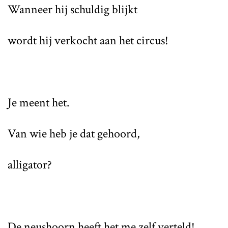
Wanneer hij schuldig blijkt
wordt hij verkocht aan het circus!
Je meent het.
Van wie heb je dat gehoord,
alligator?
De neushoorn heeft het me zelf verteld!