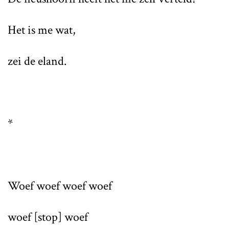
Het is me wat,
zei de eland.
*
Woef woef woef woef
woef [stop] woef