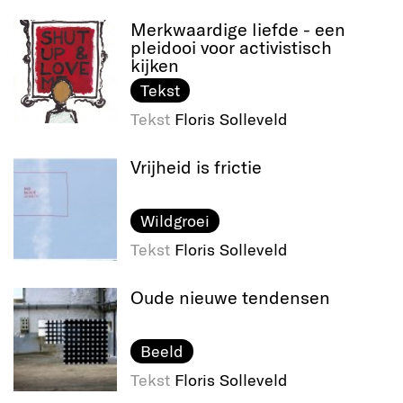
Merkwaardige liefde - een
pleidooi voor activistisch
kijken
Tekst
Tekst
Floris Solleveld
Vrijheid is frictie
Wildgroei
Tekst
Floris Solleveld
Oude nieuwe tendensen
Beeld
Tekst
Floris Solleveld