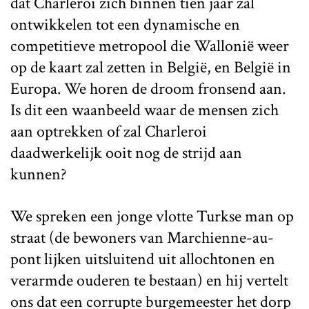
dat Charleroi zich binnen tien jaar zal
ontwikkelen tot een dynamische en
competitieve metropool die Wallonië weer
op de kaart zal zetten in België, en België in
Europa. We horen de droom fronsend aan.
Is dit een waanbeeld waar de mensen zich
aan optrekken of zal Charleroi
daadwerkelijk ooit nog de strijd aan
kunnen?
We spreken een jonge vlotte Turkse man op
straat (de bewoners van Marchienne-au-
pont lijken uitsluitend uit allochtonen en
verarmde ouderen te bestaan) en hij vertelt
ons dat een corrupte burgemeester het dorp