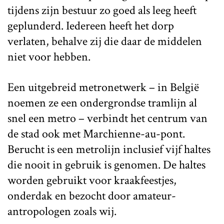
tijdens zijn bestuur zo goed als leeg heeft
geplunderd. Iedereen heeft het dorp
verlaten, behalve zij die daar de middelen
niet voor hebben.
Een uitgebreid metronetwerk – in België
noemen ze een ondergrondse tramlijn al
snel een metro – verbindt het centrum van
de stad ook met Marchienne-au-pont.
Berucht is een metrolijn inclusief vijf haltes
die nooit in gebruik is genomen. De haltes
worden gebruikt voor kraakfeestjes,
onderdak en bezocht door amateur-
antropologen zoals wij.