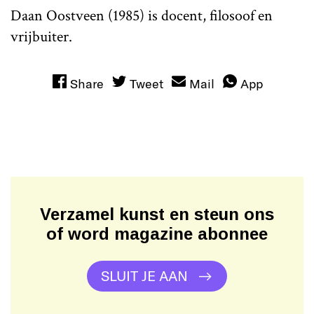
Daan Oostveen (1985) is docent, filosoof en
vrijbuiter.
Share
Tweet
Mail
App
Verzamel kunst en steun ons
of word magazine abonnee
SLUIT JE AAN