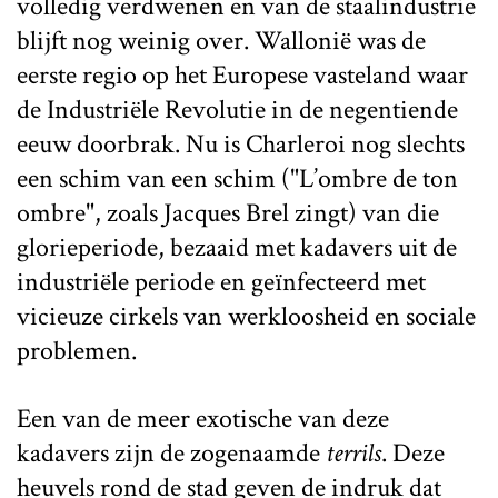
volledig verdwenen en van de staalindustrie
blijft nog weinig over. Wallonië was de
eerste regio op het Europese vasteland waar
de Industriële Revolutie in de negentiende
eeuw doorbrak. Nu is Charleroi nog slechts
een schim van een schim ("L’ombre de ton
ombre", zoals Jacques Brel zingt) van die
glorieperiode, bezaaid met kadavers uit de
industriële periode en geïnfecteerd met
vicieuze cirkels van werkloosheid en sociale
problemen.
Een van de meer exotische van deze
kadavers zijn de zogenaamde
terrils
. Deze
heuvels rond de stad geven de indruk dat