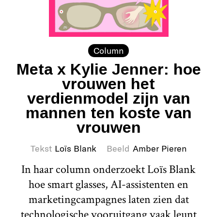
Column
Meta x Kylie Jenner: hoe
vrouwen het
verdienmodel zijn van
mannen ten koste van
vrouwen
Tekst
Loïs Blank
Beeld
Amber Pieren
In haar column onderzoekt Loïs Blank
hoe smart glasses, AI-assistenten en
marketingcampagnes laten zien dat
technologische vooruitgang vaak leunt