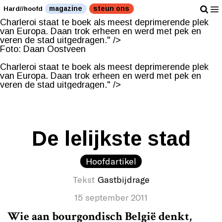
Foto: Daan Oostveen
magazine
steun ons
Hard//hoofd
Charleroi staat te boek als meest deprimerende plek
van Europa. Daan trok erheen en werd met pek en
veren de stad uitgedragen." />
Foto: Daan Oostveen
Charleroi staat te boek als meest deprimerende plek
van Europa. Daan trok erheen en werd met pek en
veren de stad uitgedragen." />
De lelijkste stad
Hoofdartikel
Tekst
Gastbijdrage
15 september 2011
Wie aan bourgondisch België denkt,