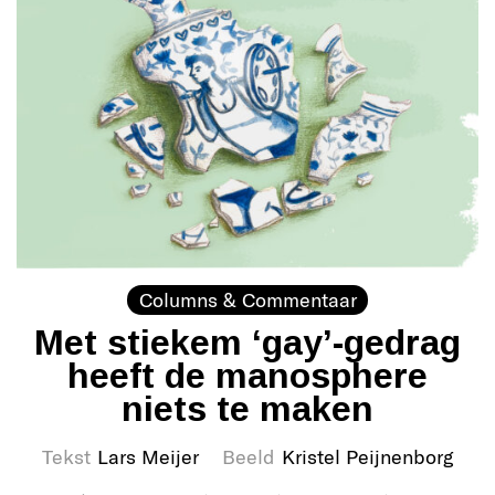
Columns & Commentaar
Met stiekem ‘gay’-gedrag
heeft de manosphere
niets te maken
Tekst
Lars Meijer
Beeld
Kristel Peijnenborg