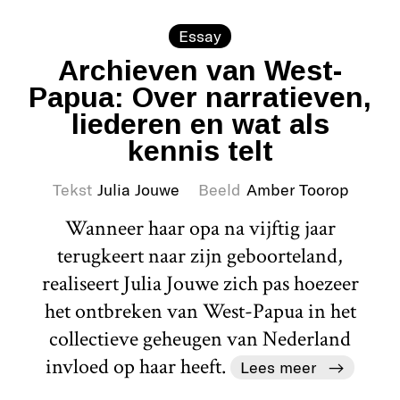
Essay
Archieven van West-
Papua: Over narratieven,
liederen en wat als
kennis telt
Tekst
Julia Jouwe
Beeld
Amber Toorop
Wanneer haar opa na vijftig jaar
terugkeert naar zijn geboorteland,
realiseert Julia Jouwe zich pas hoezeer
het ontbreken van West-Papua in het
collectieve geheugen van Nederland
invloed op haar heeft.
Lees meer