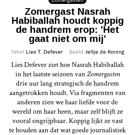
Zomergast Nasrah
Habiballah houdt koppig
de handrem erop: 'Het
gaat niet om mij'
Tekst
Lies T. Defever
Beeld
Jeltje de Koning
Lies Defever ziet hoe Nasrah Habiballah
in het laatste seizoen van
Zomergasten
drie uur lang strategisch de handrem
aangetrokken houdt. Via fragmenten van
anderen zien we haar liefde voor de
wereld om haar heen, maar zelf blijft ze
vooral ongrijpbaar. Koppig lijkt ze vast
te houden aan dat wat goede journalistiek