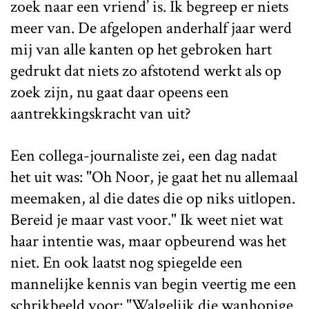
zoek naar een vriend’ is. Ik begreep er niets
meer van. De afgelopen anderhalf jaar werd
mij van alle kanten op het gebroken hart
gedrukt dat niets zo afstotend werkt als op
zoek zijn, nu gaat daar opeens een
aantrekkingskracht van uit?
Een collega-journaliste zei, een dag nadat
het uit was: "Oh Noor, je gaat het nu allemaal
meemaken, al die dates die op niks uitlopen.
Bereid je maar vast voor." Ik weet niet wat
haar intentie was, maar opbeurend was het
niet. En ook laatst nog spiegelde een
mannelijke kennis van begin veertig me een
schrikbeeld voor: "Walgelijk die wanhopige