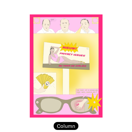
Column