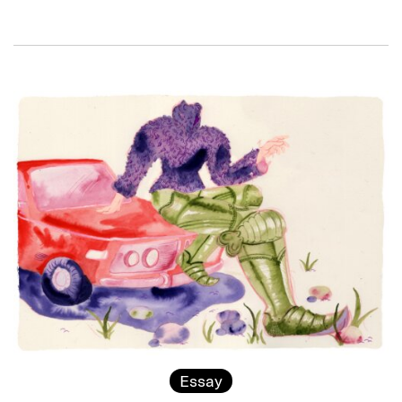
Essay