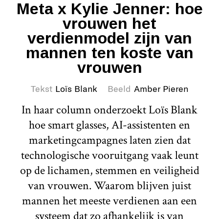
Meta x Kylie Jenner: hoe
vrouwen het
verdienmodel zijn van
mannen ten koste van
vrouwen
Tekst
Loïs Blank
Beeld
Amber Pieren
In haar column onderzoekt Loïs Blank
hoe smart glasses, AI-assistenten en
marketingcampagnes laten zien dat
technologische vooruitgang vaak leunt
op de lichamen, stemmen en veiligheid
van vrouwen. Waarom blijven juist
mannen het meeste verdienen aan een
systeem dat zo afhankelijk is van