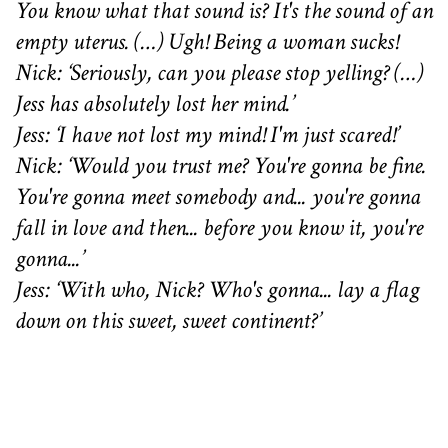
You know what that sound is? It's the sound of an
empty uterus. (…) Ugh! Being a woman sucks!
Nick: ‘Seriously, can you please stop yelling? (…)
Jess has absolutely lost her mind.’
Jess: ‘I have not lost my mind! I'm just scared!’
Nick: ‘Would you trust me? You're gonna be fine.
You're gonna meet somebody and... you're gonna
fall in love and then... before you know it, you're
gonna...’
Jess: ‘With who, Nick? Who's gonna... lay a flag
down on this sweet, sweet continent?’