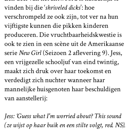
vinden bij die ‘
shriveled dicks
’: hoe
verschrompeld ze ook zijn, tot ver na hun
vijftigste kunnen die pikken kinderen
produceren. Die vruchtbaarheidskwestie is
ook te zien in een scène uit de Amerikaanse
serie
New Girl
(Seizoen 2 aflevering 9). Jess,
een vrijgezelle schooljuf van eind twintig,
maakt zich druk over haar toekomst en
verdedigt zich nuchter wanneer haar
mannelijke huisgenoten haar beschuldigen
van aanstellerij:
Jess: ‘Guess what I'm worried about? This sound
(ze wijst op haar buik en een stilte volgt, red. NS).