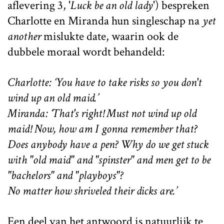
aflevering 3, '
Luck be an old lady
') bespreken
Charlotte en Miranda hun singleschap na
yet
another
mislukte date, waarin ook de
dubbele moraal wordt behandeld:
Charlotte: ‘You have to take risks so you don't
wind up an old maid.’
Miranda: ‘That's right! Must not wind up old
maid! Now, how am I gonna remember that?
Does anybody have a pen? Why do we get stuck
with "old maid" and "spinster" and men get to be
"bachelors" and "playboys"?
No matter how shriveled their dicks are.’
Een deel van het antwoord is natuurlijk te