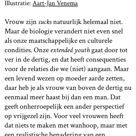
Illustratie:
Aart-Jan Venema
Vrouw zijn
sucks
natuurlijk helemaal niet.
Maar de biologie verandert niet even snel
als onze maatschappelijke en culturele
condities. Onze
extended youth
gaat door tot
ver in de dertig, en dat heeft consequenties
voor de relaties die we (niet) aangaan. Maar
een levend wezen op moeder aarde zetten,
daar heb je als vrouw van boven de dertig nu
eenmaal meer haast bij dan een man. Dat
geeft onherroepelijk een ander perspectief
op vrijgezel zijn. Voor veel vrouwen heeft
dat niets te maken met wanhoop, maar met
een realistische benadering van een