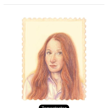
Zomergasten