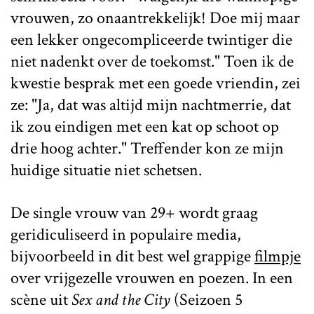
vrouwen, zo onaantrekkelijk! Doe mij maar
een lekker ongecompliceerde twintiger die
niet nadenkt over de toekomst." Toen ik de
kwestie besprak met een goede vriendin, zei
ze: "Ja, dat was altijd mijn nachtmerrie, dat
ik zou eindigen met een kat op schoot op
drie hoog achter." Treffender kon ze mijn
huidige situatie niet schetsen.
De single vrouw van 29+ wordt graag
geridiculiseerd in populaire media,
bijvoorbeeld in dit best wel grappige
filmpje
over vrijgezelle vrouwen en poezen. In een
scène uit
Sex and the City
(Seizoen 5