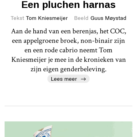
Een pluchen harnas
Tekst
Tom Kniesmeijer
Beeld
Guus Møystad
Aan de hand van een berenjas, het COC,
een appelgroene broek, non-binair zijn
en een rode cabrio neemt Tom
Kniesmeijer je mee in de kronieken van
zijn eigen genderbeleving.
Lees meer