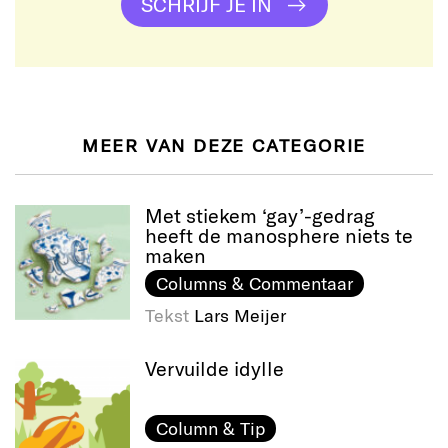
SCHRIJF JE IN
MEER VAN DEZE CATEGORIE
Met stiekem ‘gay’-gedrag
heeft de manosphere niets te
maken
Columns & Commentaar
Tekst
Lars Meijer
Vervuilde idylle
Column & Tip