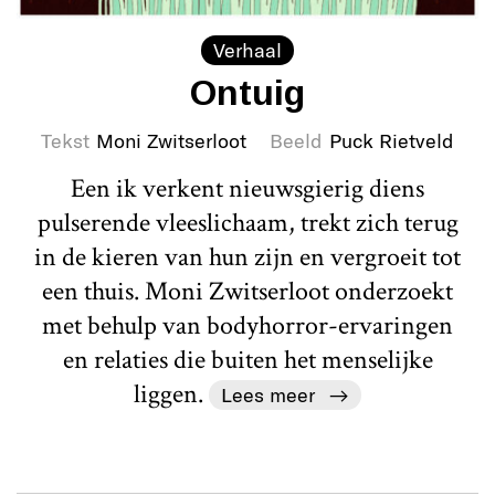
Verhaal
Ontuig
Tekst
Moni Zwitserloot
Beeld
Puck Rietveld
Een ik verkent nieuwsgierig diens
pulserende vleeslichaam, trekt zich terug
in de kieren van hun zijn en vergroeit tot
een thuis. Moni Zwitserloot onderzoekt
met behulp van bodyhorror-ervaringen
en relaties die buiten het menselijke
liggen.
Lees meer