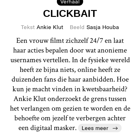
Verhaal
CLICKBAIT
Tekst
Ankie Klut
Beeld
Sasja Houba
Een vrouw filmt zichzelf 24/7 en laat
haar acties bepalen door wat anonieme
usernames vertellen. In de fysieke wereld
heeft ze bijna niets, online heeft ze
duizenden fans die haar aanbidden. Hoe
kun je macht vinden in kwetsbaarheid?
Ankie Klut onderzoekt de grens tussen
het verlangen om gezien te worden en de
behoefte om jezelf te verbergen achter
een digitaal masker.
Lees meer