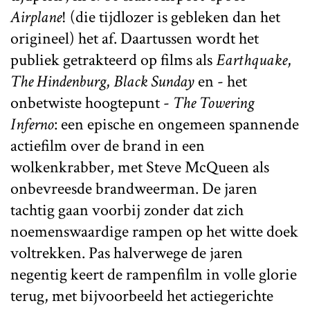
Airplane
! (die tijdlozer is gebleken dan het
origineel) het af. Daartussen wordt het
publiek getrakteerd op films als
Earthquake
,
The Hindenburg
,
Black Sunday
en - het
onbetwiste hoogtepunt -
The Towering
Inferno
: een epische en ongemeen spannende
actiefilm over de brand in een
wolkenkrabber, met Steve McQueen als
onbevreesde brandweerman. De jaren
tachtig gaan voorbij zonder dat zich
noemenswaardige rampen op het witte doek
voltrekken. Pas halverwege de jaren
negentig keert de rampenfilm in volle glorie
terug, met bijvoorbeeld het actiegerichte