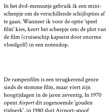
In het dvd-menuutje gebruik ik een mini-
scheepje om de verschillende schijfopties af
te gaan. Wanneer ik voor de optie 'speel
film' kies, keert het scheepje om: de plot van
de film (cruiseschip kapseist door enorme
vloedgolf) in een notendop.
De rampenfilm is een terugkerend genre
sinds de stomme film, maar viert zijn
hoogtijdagen in de jaren zeventig. In 1970
opent
Airport
dit zogenoemde 'gouden
tijdperk', in 1980 sluit Airport-spoof