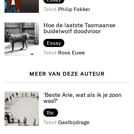
Tekst
Philip Fokker
Hoe de laatste Tasmaanse
buidelwolf doodvroor
Essay
Tekst
Roos Euwe
MEER VAN DEZE AUTEUR
'Beste Arie, wat als ik je zoon
was?'
Re:
Tekst
Gastbijdrage