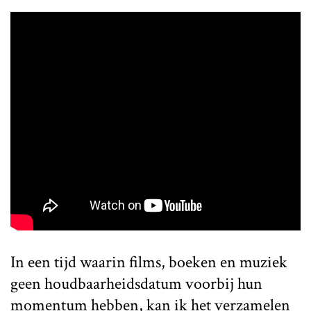
In een tijd waarin films, boeken en muziek
geen houdbaarheidsdatum voorbij hun
momentum hebben, kan ik het verzamelen