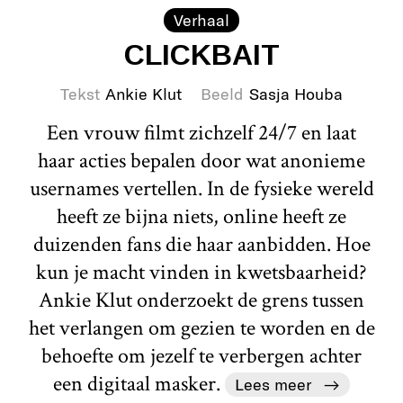
Verhaal
CLICKBAIT
Tekst
Ankie Klut
Beeld
Sasja Houba
Een vrouw filmt zichzelf 24/7 en laat
haar acties bepalen door wat anonieme
usernames vertellen. In de fysieke wereld
heeft ze bijna niets, online heeft ze
duizenden fans die haar aanbidden. Hoe
kun je macht vinden in kwetsbaarheid?
Ankie Klut onderzoekt de grens tussen
het verlangen om gezien te worden en de
behoefte om jezelf te verbergen achter
een digitaal masker.
Lees meer