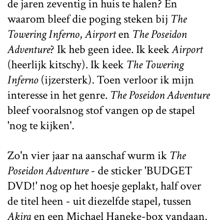
de jaren zeventig in huis te halen? En
waarom bleef die poging steken bij
The
Towering Inferno
,
Airport
en
The Poseidon
Adventure
? Ik heb geen idee. Ik keek
Airport
(heerlijk kitschy). Ik keek
The Towering
Inferno
(ijzersterk). Toen verloor ik mijn
interesse in het genre.
The Poseidon Adventure
bleef vooralsnog stof vangen op de stapel
'nog te kijken'.
Zo'n vier jaar na aanschaf wurm ik
The
Poseidon Adventure
- de sticker 'BUDGET
DVD!' nog op het hoesje geplakt, half over
de titel heen - uit diezelfde stapel, tussen
Akira
en een Michael Haneke-box vandaan.