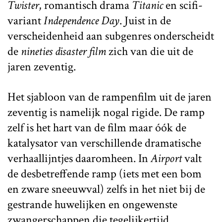
Twister
, romantisch drama
Titanic
en scifi-
variant
Independence Day
. Juist in de
verscheidenheid aan subgenres onderscheidt
de
nineties disaster film
zich van die uit de
jaren zeventig.
Het sjabloon van de rampenfilm uit de jaren
zeventig is namelijk nogal rigide. De ramp
zelf is het hart van de film maar óók de
katalysator van verschillende dramatische
verhaallijntjes daaromheen. In
Airport
valt
de desbetreffende ramp (iets met een bom
en zware sneeuwval) zelfs in het niet bij de
gestrande huwelijken en ongewenste
zwangerschappen die tegelijkertijd