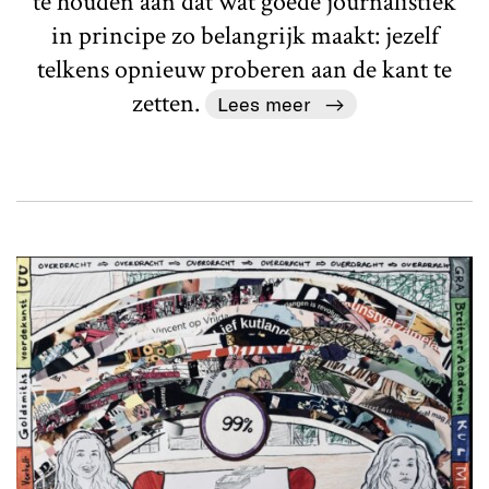
te houden aan dat wat goede journalistiek
in principe zo belangrijk maakt: jezelf
telkens opnieuw proberen aan de kant te
zetten.
Lees meer