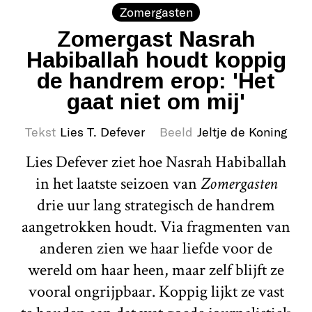
Zomergasten
Zomergast Nasrah
Habiballah houdt koppig
de handrem erop: 'Het
gaat niet om mij'
Tekst
Lies T. Defever
Beeld
Jeltje de Koning
Lies Defever ziet hoe Nasrah Habiballah
in het laatste seizoen van
Zomergasten
drie uur lang strategisch de handrem
aangetrokken houdt. Via fragmenten van
anderen zien we haar liefde voor de
wereld om haar heen, maar zelf blijft ze
vooral ongrijpbaar. Koppig lijkt ze vast