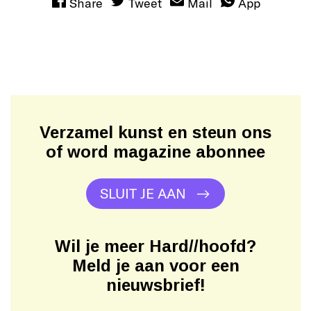
Share
Tweet
Mail
App
Verzamel kunst en steun ons
of word magazine abonnee
SLUIT JE AAN
Wil je meer Hard//hoofd?
Meld je aan voor een
nieuwsbrief!