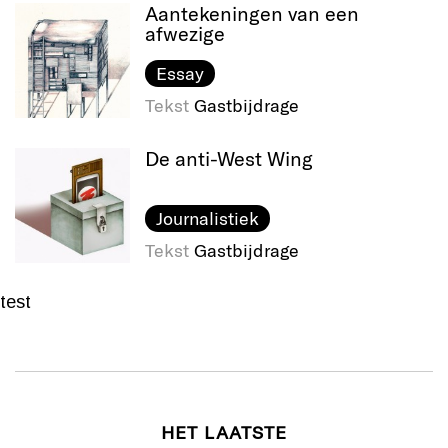
Aantekeningen van een
afwezige
Essay
Tekst
Gastbijdrage
De anti-West Wing
Journalistiek
Tekst
Gastbijdrage
test
HET LAATSTE