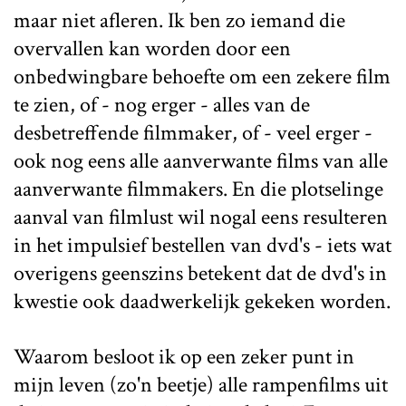
maar niet afleren. Ik ben zo iemand die
overvallen kan worden door een
onbedwingbare behoefte om een zekere film
te zien, of - nog erger - alles van de
desbetreffende filmmaker, of - veel erger -
ook nog eens alle aanverwante films van alle
aanverwante filmmakers. En die plotselinge
aanval van filmlust wil nogal eens resulteren
in het impulsief bestellen van dvd's - iets wat
overigens geenszins betekent dat de dvd's in
kwestie ook daadwerkelijk gekeken worden.
Waarom besloot ik op een zeker punt in
mijn leven (zo'n beetje) alle rampenfilms uit