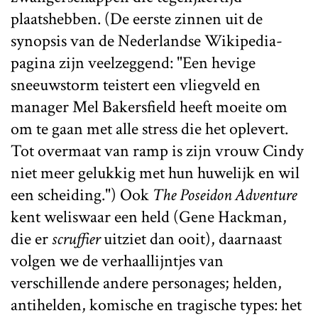
plaatshebben. (De eerste zinnen uit de
synopsis van de Nederlandse Wikipedia-
pagina zijn veelzeggend: "Een hevige
sneeuwstorm teistert een vliegveld en
manager Mel Bakersfield heeft moeite om
om te gaan met alle stress die het oplevert.
Tot overmaat van ramp is zijn vrouw Cindy
niet meer gelukkig met hun huwelijk en wil
een scheiding.") Ook
The Poseidon Adventure
kent weliswaar een held (Gene Hackman,
die er
scruffier
uitziet dan ooit), daarnaast
volgen we de verhaallijntjes van
verschillende andere personages; helden,
antihelden, komische en tragische types: het