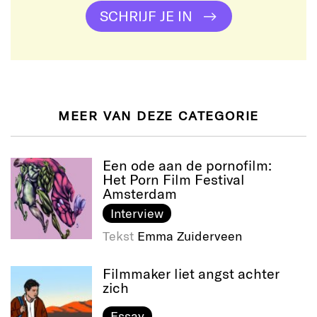
SCHRIJF JE IN
MEER VAN DEZE CATEGORIE
Een ode aan de pornofilm:
Het Porn Film Festival
Amsterdam
Interview
Tekst
Emma Zuiderveen
Filmmaker liet angst achter
zich
Essay