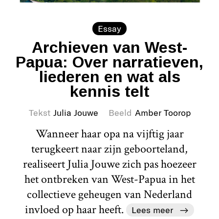
Essay
Archieven van West-
Papua: Over narratieven,
liederen en wat als
kennis telt
Tekst
Julia Jouwe
Beeld
Amber Toorop
Wanneer haar opa na vijftig jaar
terugkeert naar zijn geboorteland,
realiseert Julia Jouwe zich pas hoezeer
het ontbreken van West-Papua in het
collectieve geheugen van Nederland
invloed op haar heeft.
Lees meer