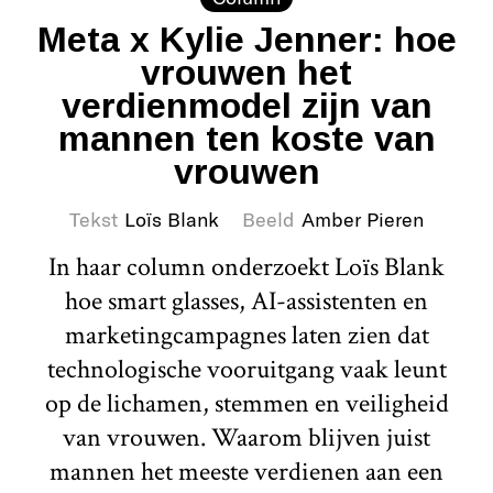
Meta x Kylie Jenner: hoe
vrouwen het
verdienmodel zijn van
mannen ten koste van
vrouwen
Tekst
Loïs Blank
Beeld
Amber Pieren
In haar column onderzoekt Loïs Blank
hoe smart glasses, AI-assistenten en
marketingcampagnes laten zien dat
technologische vooruitgang vaak leunt
op de lichamen, stemmen en veiligheid
van vrouwen. Waarom blijven juist
mannen het meeste verdienen aan een