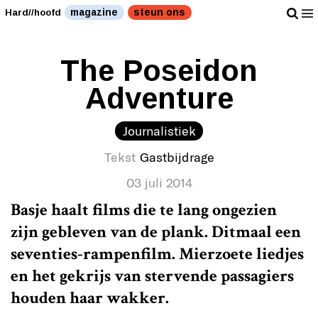
magazine
steun ons
Hard//hoofd
The Poseidon
Adventure
Journalistiek
Tekst
Gastbijdrage
03 juli 2014
Basje haalt films die te lang ongezien
zijn gebleven van de plank. Ditmaal een
seventies-rampenfilm. Mierzoete liedjes
en het gekrijs van stervende passagiers
houden haar wakker.