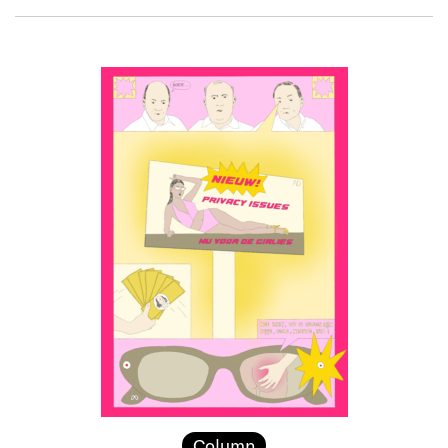
Column