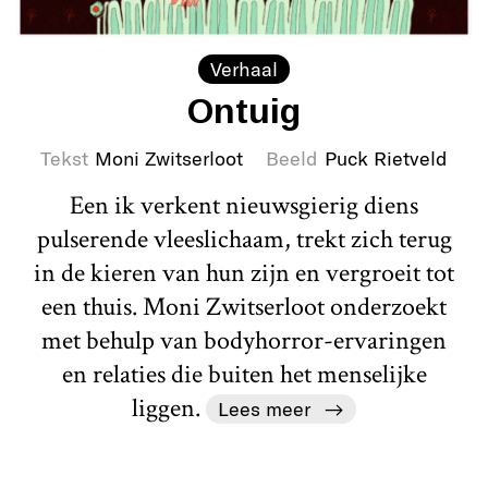
Verhaal
Ontuig
Tekst
Moni Zwitserloot
Beeld
Puck Rietveld
Een ik verkent nieuwsgierig diens
pulserende vleeslichaam, trekt zich terug
in de kieren van hun zijn en vergroeit tot
een thuis. Moni Zwitserloot onderzoekt
met behulp van bodyhorror-ervaringen
en relaties die buiten het menselijke
liggen.
Lees meer