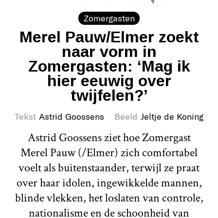
Zomergasten
Merel Pauw/Elmer zoekt
naar vorm in
Zomergasten: ‘Mag ik
hier eeuwig over
twijfelen?’
Tekst
Astrid Goossens
Beeld
Jeltje de Koning
Astrid Goossens ziet hoe Zomergast
Merel Pauw (/Elmer) zich comfortabel
voelt als buitenstaander, terwijl ze praat
over haar idolen, ingewikkelde mannen,
blinde vlekken, het loslaten van controle,
nationalisme en de schoonheid van