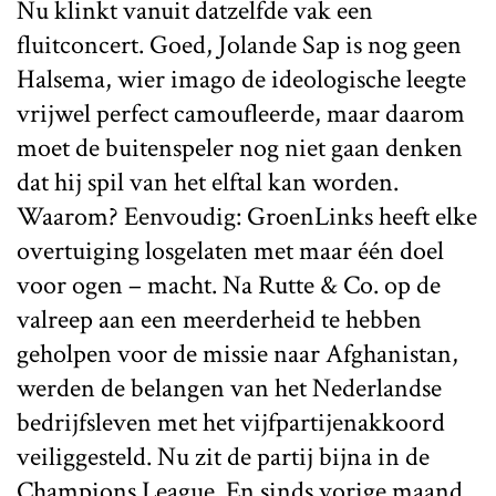
Nu klinkt vanuit datzelfde vak een
fluitconcert. Goed, Jolande Sap is nog geen
Halsema, wier imago de ideologische leegte
vrijwel perfect camoufleerde, maar daarom
moet de buitenspeler nog niet gaan denken
dat hij spil van het elftal kan worden.
Waarom? Eenvoudig: GroenLinks heeft elke
overtuiging losgelaten met maar één doel
voor ogen – macht. Na Rutte & Co. op de
valreep aan een meerderheid te hebben
geholpen voor de missie naar Afghanistan,
werden de belangen van het Nederlandse
bedrijfsleven met het vijfpartijenakkoord
veiliggesteld. Nu zit de partij bijna in de
Champions League. En sinds vorige maand