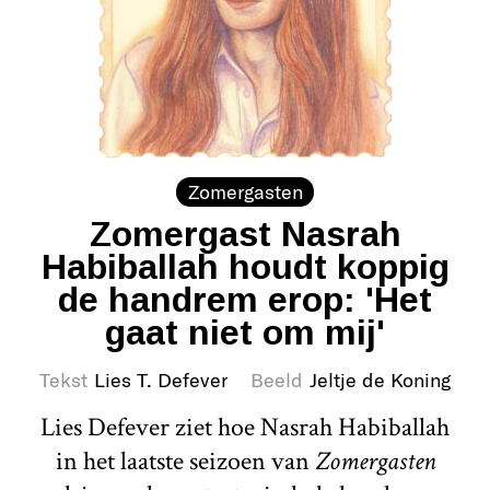
Zomergasten
Zomergast Nasrah
Habiballah houdt koppig
de handrem erop: 'Het
gaat niet om mij'
Tekst
Lies T. Defever
Beeld
Jeltje de Koning
Lies Defever ziet hoe Nasrah Habiballah
in het laatste seizoen van
Zomergasten