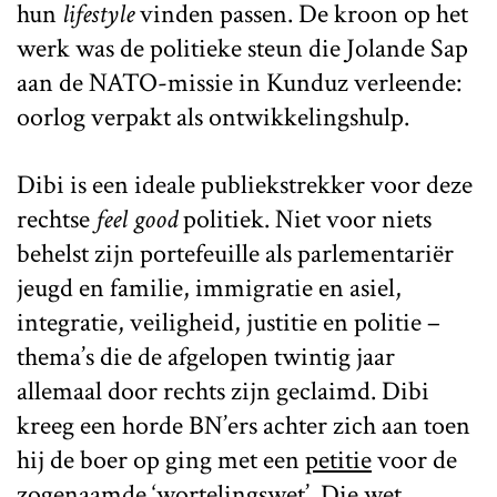
hun
lifestyle
vinden passen. De kroon op het
werk was de politieke steun die Jolande Sap
aan de NATO-missie in Kunduz verleende:
oorlog verpakt als ontwikkelingshulp.
Dibi is een ideale publiekstrekker voor deze
rechtse
feel good
politiek. Niet voor niets
behelst zijn portefeuille als parlementariër
jeugd en familie, immigratie en asiel,
integratie, veiligheid, justitie en politie –
thema’s die de afgelopen twintig jaar
allemaal door rechts zijn geclaimd. Dibi
kreeg een horde BN’ers achter zich aan toen
hij de boer op ging met een
petitie
voor de
zogenaamde ‘wortelingswet’. Die wet,