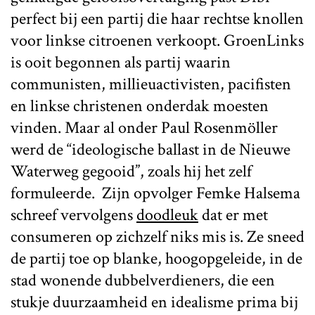
perfect bij een partij die haar rechtse knollen
voor linkse citroenen verkoopt. GroenLinks
is ooit begonnen als partij waarin
communisten, millieuactivisten, pacifisten
en linkse christenen onderdak moesten
vinden. Maar al onder Paul Rosenmöller
werd de “ideologische ballast in de Nieuwe
Waterweg gegooid”, zoals hij het zelf
formuleerde. Zijn opvolger Femke Halsema
schreef vervolgens
doodleuk
dat er met
consumeren op zichzelf niks mis is. Ze sneed
de partij toe op blanke, hoogopgeleide, in de
stad wonende dubbelverdieners, die een
stukje duurzaamheid en idealisme prima bij