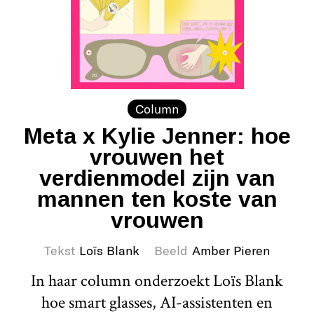
Column
Meta x Kylie Jenner: hoe
vrouwen het
verdienmodel zijn van
mannen ten koste van
vrouwen
Tekst
Loïs Blank
Beeld
Amber Pieren
In haar column onderzoekt Loïs Blank
hoe smart glasses, AI-assistenten en