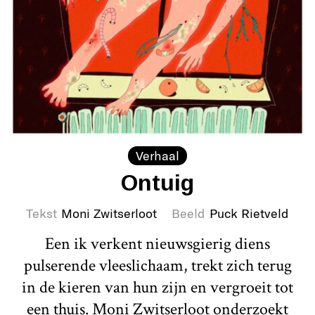
Verhaal
Ontuig
Tekst
Moni Zwitserloot
Beeld
Puck Rietveld
Een ik verkent nieuwsgierig diens
pulserende vleeslichaam, trekt zich terug
in de kieren van hun zijn en vergroeit tot
een thuis. Moni Zwitserloot onderzoekt