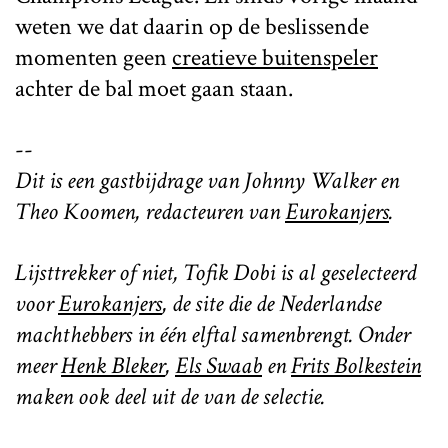
weten we dat daarin op de beslissende
momenten geen
creatieve buitenspeler
achter de bal moet gaan staan.
--
Dit is een gastbijdrage van Johnny Walker en
Theo Koomen, redacteuren van
Eurokanjers
.
Lijsttrekker of niet, Tofik Dobi is al geselecteerd
voor
Eurokanjers
, de site die de Nederlandse
machthebbers in één elftal samenbrengt. Onder
meer
Henk Bleker
,
Els Swaab
en
Frits Bolkestein
maken ook deel uit de van de selectie.