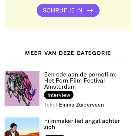
SCHRIJF JE IN
MEER VAN DEZE CATEGORIE
Een ode aan de pornofilm:
Het Porn Film Festival
Amsterdam
Interview
Tekst
Emma Zuiderveen
Filmmaker liet angst achter
zich