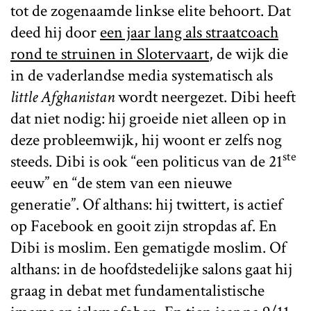
tot de zogenaamde linkse elite behoort. Dat
deed hij door
een jaar lang als straatcoach
rond te struinen in Slotervaart
, de wijk die
in de vaderlandse media systematisch als
little Afghanistan
wordt neergezet. Dibi heeft
dat niet nodig: hij groeide niet alleen op in
deze probleemwijk, hij woont er zelfs nog
ste
steeds. Dibi is ook “een politicus van de 21
eeuw” en “de stem van een nieuwe
generatie”. Of althans: hij twittert, is actief
op Facebook en gooit zijn stropdas af. En
Dibi is moslim. Een gematigde moslim. Of
althans: in de hoofdstedelijke salons gaat hij
graag in debat met fundamentalistische