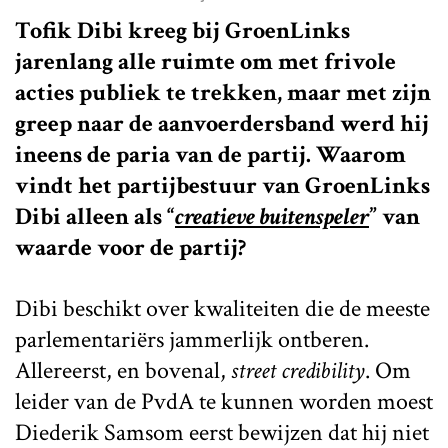
Tofik Dibi kreeg bij GroenLinks
jarenlang alle ruimte om met frivole
acties publiek te trekken, maar met zijn
greep naar de aanvoerdersband werd hij
ineens de paria van de partij. Waarom
vindt het partijbestuur van GroenLinks
Dibi alleen als “
creatieve buitenspeler
” van
waarde voor de partij?
Dibi beschikt over kwaliteiten die de meeste
parlementariërs jammerlijk ontberen.
Allereerst, en bovenal,
street credibility
. Om
leider van de PvdA te kunnen worden moest
Diederik Samsom eerst bewijzen dat hij niet