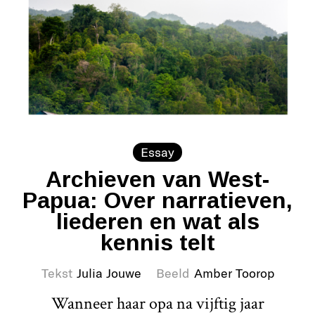
Essay
Archieven van West-
Papua: Over narratieven,
liederen en wat als
kennis telt
Tekst
Julia Jouwe
Beeld
Amber Toorop
Wanneer haar opa na vijftig jaar