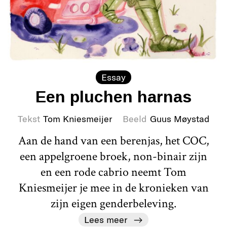
Essay
Een pluchen harnas
Tekst
Tom Kniesmeijer
Beeld
Guus Møystad
Aan de hand van een berenjas, het COC,
een appelgroene broek, non-binair zijn
en een rode cabrio neemt Tom
Kniesmeijer je mee in de kronieken van
zijn eigen genderbeleving.
Lees meer