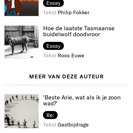
Essay
Tekst
Philip Fokker
Hoe de laatste Tasmaanse
buidelwolf doodvroor
Essay
Tekst
Roos Euwe
MEER VAN DEZE AUTEUR
'Beste Arie, wat als ik je zoon
was?'
Re:
Tekst
Gastbijdrage