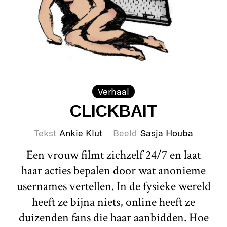
Verhaal
CLICKBAIT
Tekst
Ankie Klut
Beeld
Sasja Houba
Een vrouw filmt zichzelf 24/7 en laat
haar acties bepalen door wat anonieme
usernames vertellen. In de fysieke wereld
heeft ze bijna niets, online heeft ze
duizenden fans die haar aanbidden. Hoe