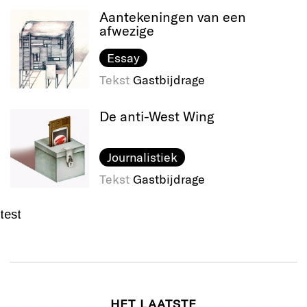
Aantekeningen van een
afwezige
Essay
Tekst
Gastbijdrage
De anti-West Wing
Journalistiek
Tekst
Gastbijdrage
test
HET LAATSTE