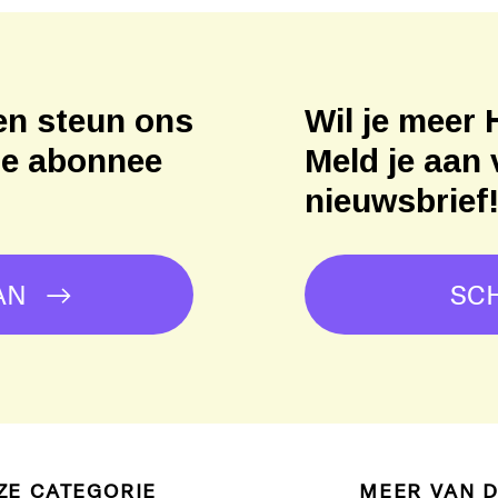
en steun ons
Wil je meer 
ne abonnee
Meld je aan 
nieuwsbrief
AN
SCH
ZE CATEGORIE
MEER VAN 