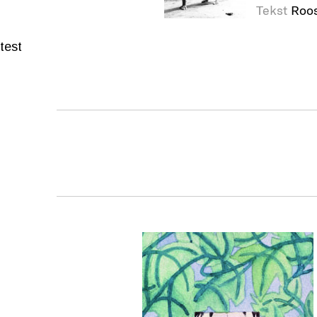
Tekst
Roo
test