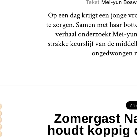
Tekst
Mei-yun Bosw
Op een dag krijgt een jonge v
te zorgen. Samen met haar botte 
verhaal onderzoekt Mei-yun
strakke keurslijf van de middel
ongedwongen r
Zo
Zomergast Na
houdt koppig 