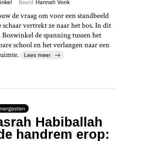
inkel
Beeld
Hannah Vonk
rouw de vraag om voor een standbeeld
schaar vertrekt ze naar het bos. In dit
 Boswinkel de spanning tussen het
bare school en het verlangen naar een
uimte.
Lees meer
mergasten
srah Habiballah
de handrem erop: