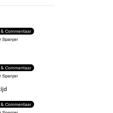
 & Commentaar
r Spanjer
 & Commentaar
r Spanjer
ijd
 & Commentaar
r Spanjer