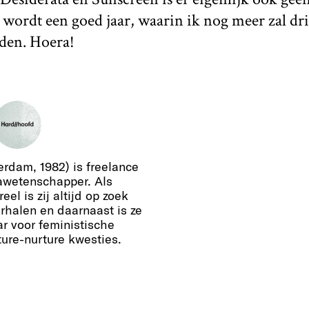
 wordt een goed jaar, waarin ik nog meer zal d
den. Hoera!
rdam, 1982) is freelance
awetenschapper. Als
el is zij altijd op zoek
erhalen en daarnaast is ze
ar voor feministische
ure-nurture kwesties.