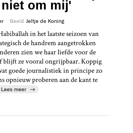
 niet om mij'
er
Beeld
Jeltje de Koning
abiballah in het laatste seizoen van
rategisch de handrem aangetrokken
nderen zien we haar liefde voor de
 blijft ze vooral ongrijpbaar. Koppig
 wat goede journalistiek in principe zo
ens opnieuw proberen aan de kant te
Lees meer