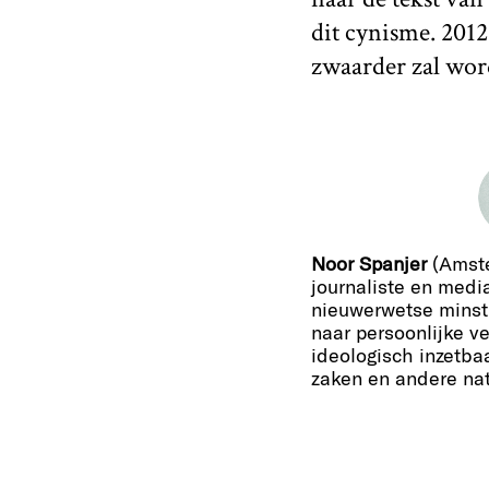
dit cynisme. 2012
zwaarder zal wor
Noor Spanjer
(Amste
journaliste en medi
nieuwerwetse minstre
naar persoonlijke v
ideologisch inzetba
zaken en andere nat