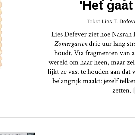
'Het gaat
Tekst
Lies T. Defev
Lies Defever ziet hoe Nasrah H
Zomergasten
drie uur lang st
houdt. Via fragmenten van a
wereld om haar heen, maar zelf
lijkt ze vast te houden aan dat
belangrijk maakt: jezelf telk
zetten.