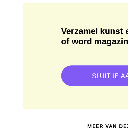
Verzamel kunst 
of word magazi
SLUIT JE A
MEER VAN DE