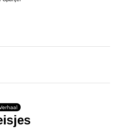
Verhaal
isjes