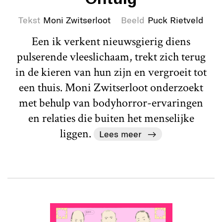
Tekst
Moni Zwitserloot
Beeld
Puck Rietveld
Een ik verkent nieuwsgierig diens
pulserende vleeslichaam, trekt zich terug
in de kieren van hun zijn en vergroeit tot
een thuis. Moni Zwitserloot onderzoekt
met behulp van bodyhorror-ervaringen
en relaties die buiten het menselijke
liggen.
Lees meer