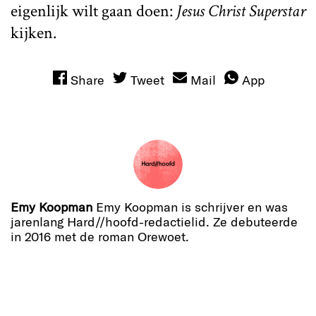
eigenlijk wilt gaan doen:
Jesus Christ Superstar
kijken.
Share
Tweet
Mail
App
Emy Koopman
Emy Koopman is schrijver en was
jarenlang Hard//hoofd-redactielid. Ze debuteerde
in 2016 met de roman Orewoet.