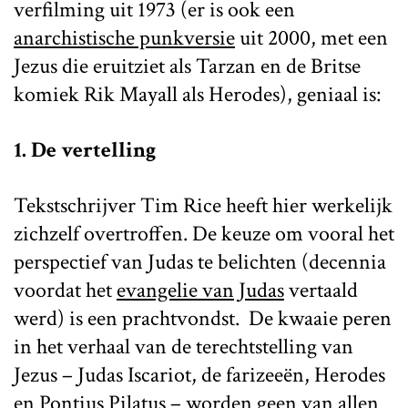
verfilming uit 1973 (er is ook een
anarchistische punkversie
uit 2000, met een
Jezus die eruitziet als Tarzan en de Britse
komiek Rik Mayall als Herodes), geniaal is:
1. De vertelling
Tekstschrijver Tim Rice heeft hier werkelijk
zichzelf overtroffen. De keuze om vooral het
perspectief van Judas te belichten (decennia
voordat het
evangelie van Judas
vertaald
werd) is een prachtvondst. De kwaaie peren
in het verhaal van de terechtstelling van
Jezus – Judas Iscariot, de farizeeën, Herodes
en Pontius Pilatus – worden geen van allen