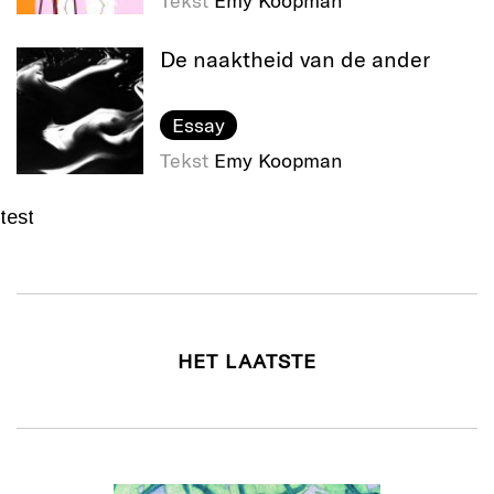
Tekst
Emy Koopman
De naaktheid van de ander
Essay
Tekst
Emy Koopman
test
HET LAATSTE