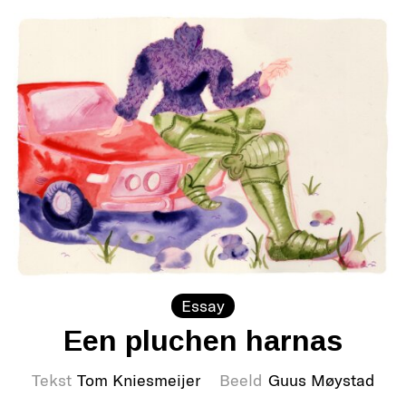
Essay
Een pluchen harnas
Tekst
Tom Kniesmeijer
Beeld
Guus Møystad