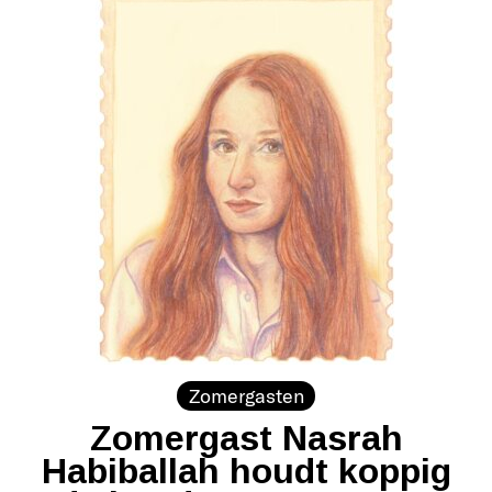
Zomergasten
Zomergast Nasrah
Habiballah houdt koppig