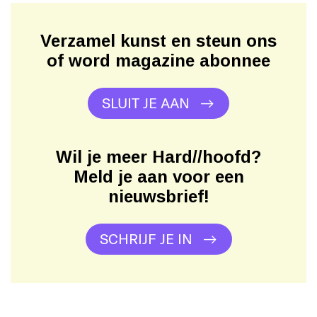
Verzamel kunst en steun ons
of word magazine abonnee
SLUIT JE AAN
Wil je meer Hard//hoofd?
Meld je aan voor een
nieuwsbrief!
SCHRIJF JE IN