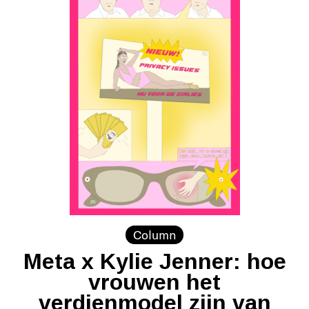
Column
Meta x Kylie Jenner: hoe
vrouwen het
verdienmodel zijn van