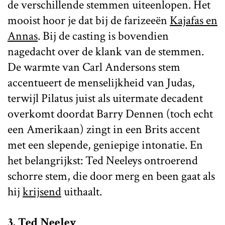
de verschillende stemmen uiteenlopen. Het
mooist hoor je dat bij de farizeeën
Kajafas en
Annas
. Bij de casting is bovendien
nagedacht over de klank van de stemmen.
De warmte van Carl Andersons stem
accentueert de menselijkheid van Judas,
terwijl Pilatus juist als uitermate decadent
overkomt doordat Barry Dennen (toch echt
een Amerikaan) zingt in een Brits accent
met een slepende, geniepige intonatie. En
het belangrijkst: Ted Neeleys ontroerend
schorre stem, die door merg en been gaat als
hij
krijsend
uithaalt.
3. Ted Neeley