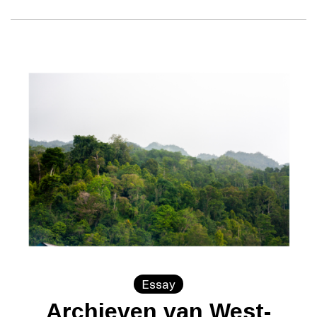
Essay
Archieven van West-