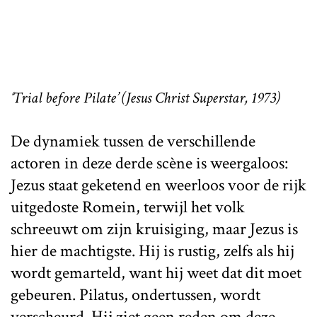
‘Trial before Pilate’ (Jesus Christ Superstar, 1973)
De dynamiek tussen de verschillende
actoren in deze derde scène is weergaloos:
Jezus staat geketend en weerloos voor de rijk
uitgedoste Romein, terwijl het volk
schreeuwt om zijn kruisiging, maar Jezus is
hier de machtigste. Hij is rustig, zelfs als hij
wordt gemarteld, want hij weet dat dit moet
gebeuren. Pilatus, ondertussen, wordt
verscheurd. Hij ziet geen reden om deze