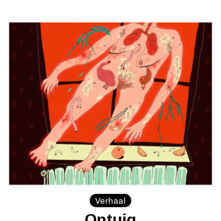
Verhaal
Ontuig