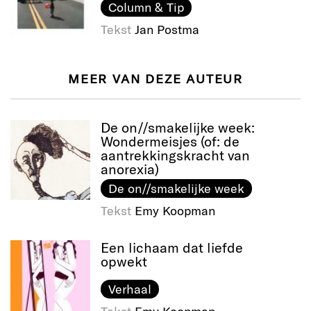
Column & Tip
Tekst
Jan Postma
MEER VAN DEZE AUTEUR
De on//smakelijke week:
Wondermeisjes (of: de
aantrekkingskracht van
anorexia)
De on//smakelijke week
Tekst
Emy Koopman
Een lichaam dat liefde
opwekt
Verhaal