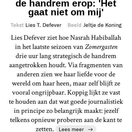
de handrem erop: 'Het
gaat niet om mij'
Tekst
Lies T. Defever
Beeld
Jeltje de Koning
Lies Defever ziet hoe Nasrah Habiballah
in het laatste seizoen van
Zomergasten
drie uur lang strategisch de handrem
aangetrokken houdt. Via fragmenten van
anderen zien we haar liefde voor de
wereld om haar heen, maar zelf blijft ze
vooral ongrijpbaar. Koppig lijkt ze vast
te houden aan dat wat goede journalistiek
in principe zo belangrijk maakt: jezelf
telkens opnieuw proberen aan de kant te
zetten.
Lees meer