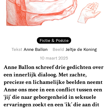
Fictie & Poëzie
Tekst
Anne Ballon
Beeld
Jeltje de Koning
10 maart 2025
Anne Ballon schreef drie gedichten over
een innerlijk dialoog. Met zachte,
precieze en lichamelijke beelden neemt
Anne ons mee in een conflict tussen een
‘jij’ die naar geborgenheid in seksuele
ervaringen zoekt en een ‘ik’ die aan dit