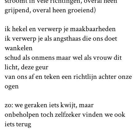
stroomt in vele richtingen, overal heen
grijpend, overal heen groeiend)
ik hekel en verwerp je maakbaarheden
ik verwerp je als angsthaas die ons doet
wankelen
schud als onmens maar wel als vrouw dit
licht, deze geur
van ons af en teken een richtlijn achter onze
ogen
zo: we geraken iets kwijt, maar
onbeholpen toch zelfzeker vinden we ook
iets terug