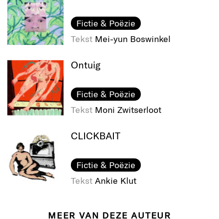
Fictie & Poëzie
Tekst
Mei-yun Boswinkel
Ontuig
Fictie & Poëzie
Tekst
Moni Zwitserloot
CLICKBAIT
Fictie & Poëzie
Tekst
Ankie Klut
MEER VAN DEZE AUTEUR