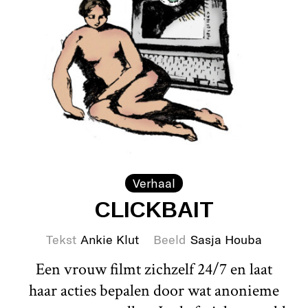
Verhaal
CLICKBAIT
Tekst
Ankie Klut
Beeld
Sasja Houba
Een vrouw filmt zichzelf 24/7 en laat
haar acties bepalen door wat anonieme