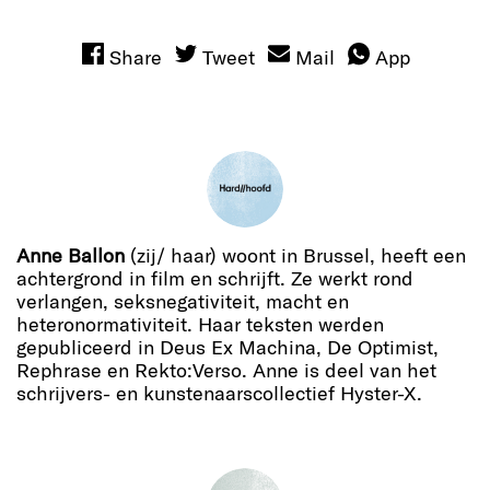
Share
Tweet
Mail
App
Anne Ballon
(zij/ haar) woont in Brussel, heeft een
achtergrond in film en schrijft. Ze werkt rond
verlangen, seksnegativiteit, macht en
heteronormativiteit. Haar teksten werden
gepubliceerd in Deus Ex Machina, De Optimist,
Rephrase en Rekto:Verso. Anne is deel van het
schrijvers- en kunstenaarscollectief Hyster-X.