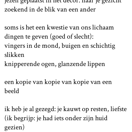
jezelf geplaatst in het decor: naar je gezicht
zoekend in de blik van een ander
soms is het een kwestie van ons lichaam
dingen te geven (goed of slecht):
vingers in de mond, buigen en schichtig
slikken
knipperende ogen, glanzende lippen
een kopie van kopie van kopie van een
beeld
ik heb je al gezegd: je kauwt op resten, liefste
(ik begrijp: je had iets onder ​zijn huid
gezien)