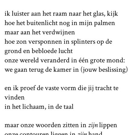
ik luister aan het raam naar het glas, kijk
hoe het buitenlicht nog in mijn palmen
maar aan het verdwijnen
hoe zon versponnen in splinters op de
grond en bebloede lucht
onze wereld veranderd in één grote mond:
we gaan terug de kamer in (jouw beslissing)
en ik proef de vaste vorm die jij tracht te
vinden
in het lichaam, in de taal
maar onze woorden zitten in
zijn
lippen
onze contouren liggen in
zijn
hand