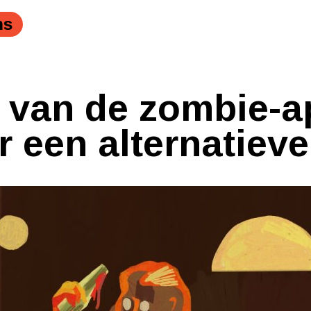
ns
g van de zombie-a
r een alternatieve