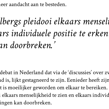
eer aandacht aan te besteden.
lbergs pleidooi elkaars mensel
ars individuele positie te erke
an doorbreken.’
ebat in Nederland dat via de ‘discussies’ over zw
is, lijkt gestagneerd te zijn. Eenieder heeft zijn
 is moeilijker geworden om elkaar te bereiken. 
 elkaars menselijkheid te zien en elkaars individ
lingen kan doorbreken.