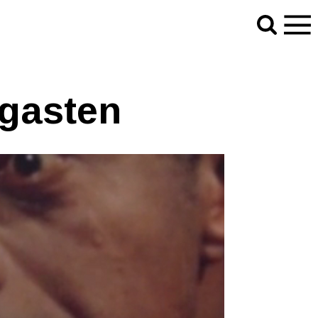
rgasten