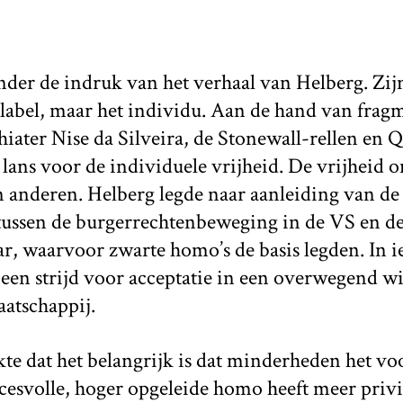
der de indruk van het verhaal van Helberg. Zijn
 label, maar het individu. Aan de hand van frag
hiater Nise da Silveira, de Stonewall-rellen en 
lans voor de individuele vrijheid. De vrijheid om
 anderen. Helberg legde naar aanleiding van de
 tussen de burgerrechtenbeweging in de VS en 
r, waarvoor zwarte homo’s de basis legden. In i
 een strijd voor acceptatie in een overwegend wi
atschappij.
e dat het belangrijk is dat minderheden het vo
esvolle, hoger opgeleide homo heeft meer privi