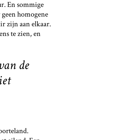
ur. En sommige
ker geen homogene
r zijn aan elkaar.
ens te zien, en
 van de
iet
oorteland.