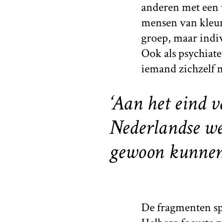
anderen met een 
mensen van kleur 
groep, maar indiv
Ook als psychiate
iemand zichzelf m
‘Aan het eind 
Nederlandse we
gewoon kunnen 
De fragmenten spi