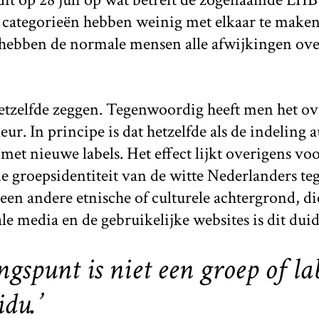
 categorieën hebben weinig met elkaar te maken
hebben de normale mensen alle afwijkingen over
hetzelfde zeggen. Tegenwoordig heeft men het o
ur. In principe is dat hetzelfde als de indeling
met nieuwe labels. Het effect lijkt overigens voo
e groepsidentiteit van de witte Nederlanders te
en andere etnische of culturele achtergrond, die
e media en de gebruikelijke websites is dit duide
ngspunt is niet een groep of lab
du.’