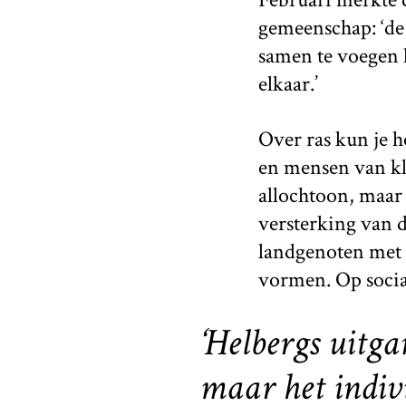
gemeenschap: ‘de
samen te voegen 
elkaar.’
Over ras kun je 
en mensen van kle
allochtoon, maar 
versterking van d
landgenoten met e
vormen. Op social
‘Helbergs uitga
maar het indivi