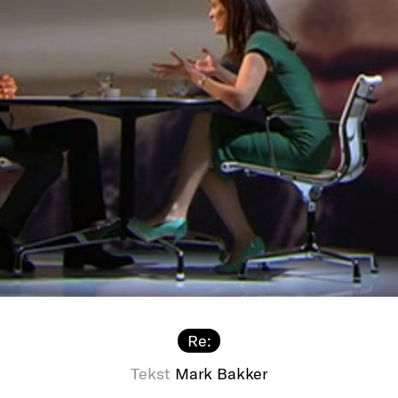
Re:
Tekst
Mark Bakker