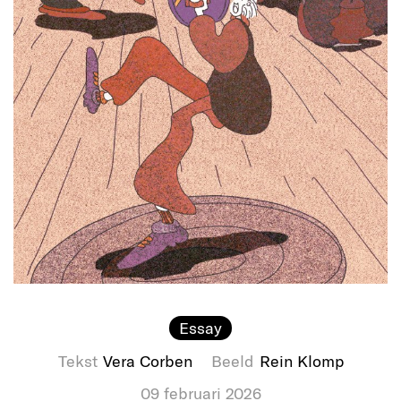
Essay
Tekst
Vera Corben
Beeld
Rein Klomp
09 februari 2026