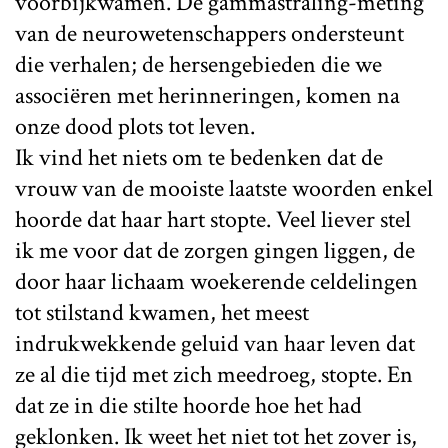
voorbijkwamen. De gammastraling-meting
van de neurowetenschappers ondersteunt
die verhalen; de hersengebieden die we
associëren met herinneringen, komen na
onze dood plots tot leven.
Ik vind het niets om te bedenken dat de
vrouw van de mooiste laatste woorden enkel
hoorde dat haar hart stopte. Veel liever stel
ik me voor dat de zorgen gingen liggen, de
door haar lichaam woekerende celdelingen
tot stilstand kwamen, het meest
indrukwekkende geluid van haar leven dat
ze al die tijd met zich meedroeg, stopte. En
dat ze in die stilte hoorde hoe het had
geklonken. Ik weet het niet tot het zover is,