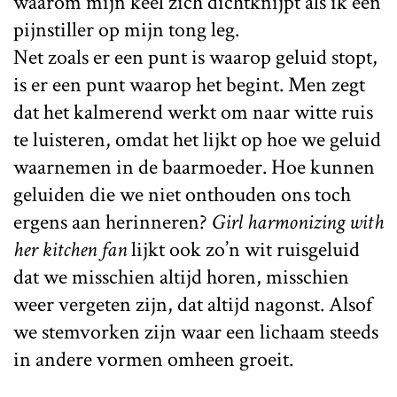
waarom mijn keel zich dichtknijpt als ik een
pijnstiller op mijn tong leg.
Net zoals er een punt is waarop geluid stopt,
is er een punt waarop het begint. Men zegt
dat het kalmerend werkt om naar witte ruis
te luisteren, omdat het lijkt op hoe we geluid
waarnemen in de baarmoeder. Hoe kunnen
geluiden die we niet onthouden ons toch
ergens aan herinneren?
Girl harmonizing with
her kitchen fan
lijkt ook zo’n wit ruisgeluid
dat we misschien altijd horen, misschien
weer vergeten zijn, dat altijd nagonst. Alsof
we stemvorken zijn waar een lichaam steeds
in andere vormen omheen groeit.