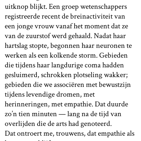
uitknop blijkt. Een groep wetenschappers
registreerde recent de breinactiviteit van
een jonge vrouw vanaf het moment dat ze
van de zuurstof werd gehaald. Nadat haar
hartslag stopte, begonnen haar neuronen te
werken als een kolkende storm. Gebieden
die tijdens haar langdurige coma hadden
gesluimerd, schrokken plotseling wakker;
gebieden die we associëren met bewustzijn
tijdens levendige dromen, met
herinneringen, met empathie. Dat duurde
zo’n tien minuten — lang na de tijd van
overlijden die de arts had genoteerd.
Dat ontroert me, trouwens, dat empathie als