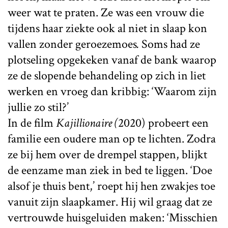
weer wat te praten. Ze was een vrouw die
tijdens haar ziekte ook al niet in slaap kon
vallen zonder geroezemoes
.
Soms had ze
plotseling opgekeken vanaf de bank waarop
ze de slopende behandeling op zich in liet
werken en vroeg dan kribbig: ‘Waarom zijn
jullie zo stil?’
In de film
Kajillionaire (
2020) probeert een
familie een oudere man op te lichten. Zodra
ze bij hem over de drempel stappen, blijkt
de eenzame man ziek in bed te liggen. ‘Doe
alsof je thuis bent,’ roept hij hen zwakjes toe
vanuit zijn slaapkamer. Hij wil graag dat ze
vertrouwde huisgeluiden maken: ‘Misschien