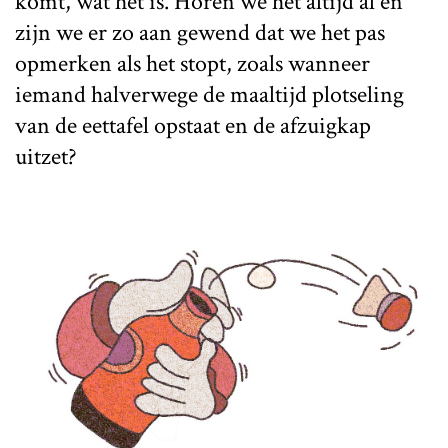
komt, wat het is. Horen we het altijd al en
zijn we er zo aan gewend dat we het pas
opmerken als het stopt, zoals wanneer
iemand halverwege de maaltijd plotseling
van de eettafel opstaat en de afzuigkap
uitzet?