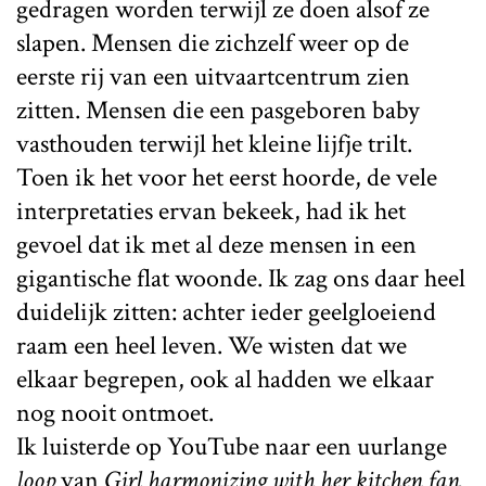
gedragen worden terwijl ze doen alsof ze
slapen. Mensen die zichzelf weer op de
eerste rij van een uitvaartcentrum zien
zitten. Mensen die een pasgeboren baby
vasthouden terwijl het kleine lijfje trilt.
Toen ik het voor het eerst hoorde, de vele
interpretaties ervan bekeek, had ik het
gevoel dat ik met al deze mensen in een
gigantische flat woonde. Ik zag ons daar heel
duidelijk zitten: achter ieder geelgloeiend
raam een heel leven. We wisten dat we
elkaar begrepen, ook al hadden we elkaar
nog nooit ontmoet.
Ik luisterde op YouTube naar een uurlange
loop
van
Girl harmonizing with her kitchen fan.