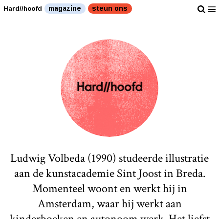
magazine
steun ons
Hard//hoofd
Ludwig Volbeda (1990) studeerde illustratie
aan de kunstacademie Sint Joost in Breda.
Momenteel woont en werkt hij in
Amsterdam, waar hij werkt aan
kinderboeken en autonoom werk. Het liefst