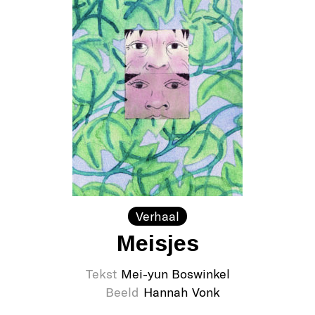
Verhaal
Meisjes
Tekst
Mei-yun Boswinkel
Beeld
Hannah Vonk