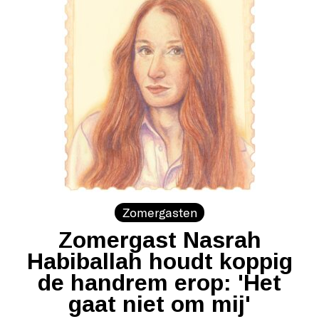
Zomergasten
Zomergast Nasrah
Habiballah houdt koppig
de handrem erop: 'Het
gaat niet om mij'