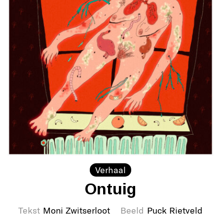
Verhaal
Ontuig
Tekst
Moni Zwitserloot
Beeld
Puck Rietveld