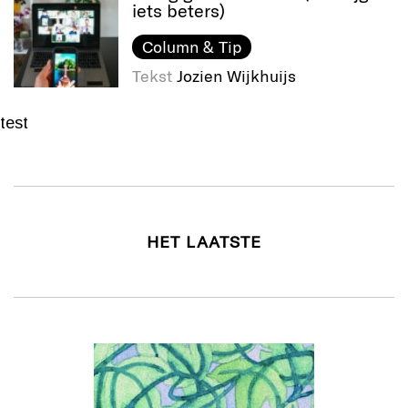
iets beters)
Column & Tip
Tekst
Jozien Wijkhuijs
test
HET LAATSTE