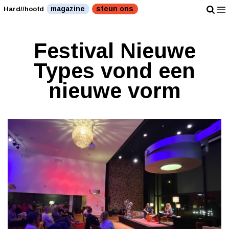
magazine
steun ons
Hard//hoofd
Festival Nieuwe
Types vond een
nieuwe vorm