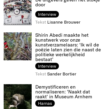
door
Interview
Tekst
Lisanne Brouwer
Shirin Abedi maakte het
kunstwerk voor onze
kunstverzamelaars: ‘Ik wil de
poëzie laten zien die naast de
politieke werkelijkheid
bestaat’
Interview
Tekst
Sander Bortier
Demystificeren en
normaliseren: 'Naakt dat
raakt' in Museum Arnhem
Harnas