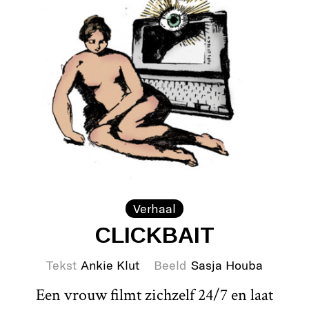
Verhaal
CLICKBAIT
Tekst
Ankie Klut
Beeld
Sasja Houba
Een vrouw filmt zichzelf 24/7 en laat