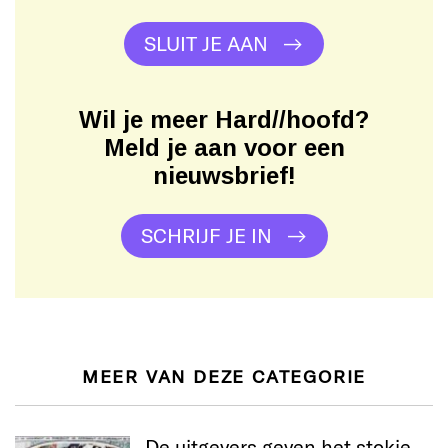
SLUIT JE AAN
Wil je meer Hard//hoofd?
Meld je aan voor een
nieuwsbrief!
SCHRIJF JE IN
MEER VAN DEZE CATEGORIE
De uitgevers geven het stokje