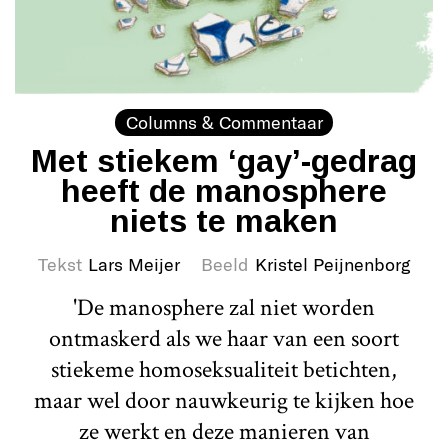
Columns & Commentaar
Met stiekem ‘gay’-gedrag
heeft de manosphere
niets te maken
Tekst
Lars Meijer
Beeld
Kristel Peijnenborg
'De manosphere zal niet worden
ontmaskerd als we haar van een soort
stiekeme homoseksualiteit betichten,
maar wel door nauwkeurig te kijken hoe
ze werkt en deze manieren van