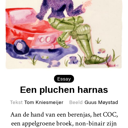
Essay
Een pluchen harnas
Tekst
Tom Kniesmeijer
Beeld
Guus Møystad
Aan de hand van een berenjas, het COC,
een appelgroene broek, non-binair zijn