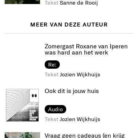
Tekst
Sanne de Rooij
MEER VAN DEZE AUTEUR
Zomergast Roxane van Iperen
was hard aan het werk
Re:
Tekst
Jozien Wijkhuijs
Ook dit is jouw huis
Audio
Tekst
Jozien Wijkhuijs
Vraag geen cadeaus (en krijg