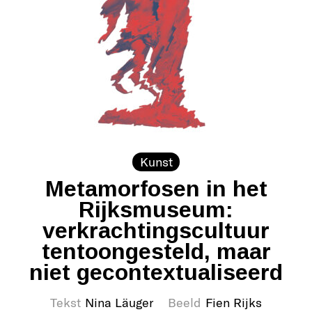
Kunst
Metamorfosen in het
Rijksmuseum:
verkrachtingscultuur
tentoongesteld, maar
niet gecontextualiseerd
Tekst
Nina Läuger
Beeld
Fien Rijks