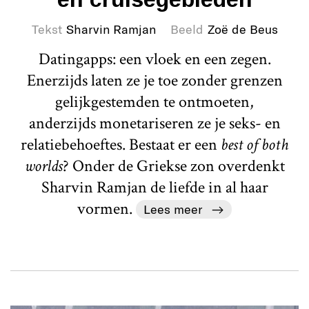
Tekst
Sharvin Ramjan
Beeld
Zoë de Beus
Datingapps: een vloek en een zegen.
Enerzijds laten ze je toe zonder grenzen
gelijkgestemden te ontmoeten,
anderzijds monetariseren ze je seks- en
relatiebehoeftes. Bestaat er een
best of both
worlds
? Onder de Griekse zon overdenkt
Sharvin Ramjan de liefde in al haar
vormen.
Lees meer