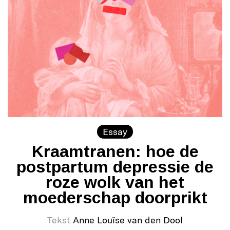
Essay
Kraamtranen: hoe de
postpartum depressie de
roze wolk van het
moederschap doorprikt
Tekst
Anne Louïse van den Dool