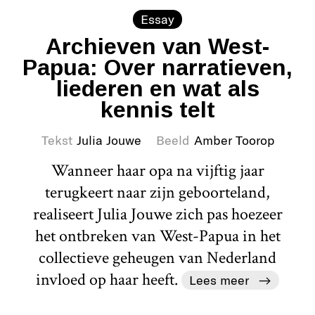
Essay
Archieven van West-
Papua: Over narratieven,
liederen en wat als
kennis telt
Tekst
Julia Jouwe
Beeld
Amber Toorop
Wanneer haar opa na vijftig jaar
terugkeert naar zijn geboorteland,
realiseert Julia Jouwe zich pas hoezeer
het ontbreken van West-Papua in het
collectieve geheugen van Nederland
invloed op haar heeft.
Lees meer