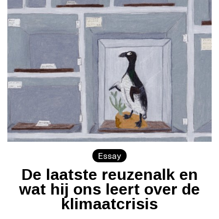
Essay
De laatste reuzenalk en
wat hij ons leert over de
klimaatcrisis