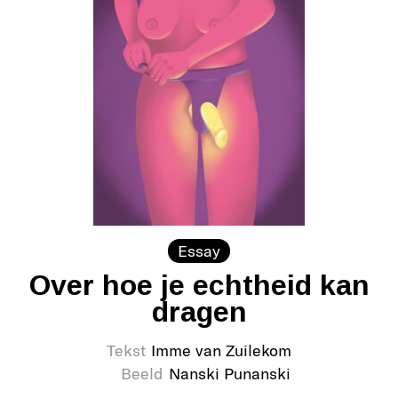
Essay
Over hoe je echtheid kan
dragen
Tekst
Imme van Zuilekom
Beeld
Nanski Punanski