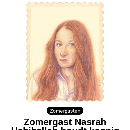
Zomergasten
Zomergast Nasrah