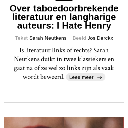
Over taboedoorbrekende
literatuur en langharige
auteurs: I Hate Henry
Tekst
Sarah Neutkens
Beeld
Jos Derckx
Is literatuur links of rechts? Sarah
Neutkens duikt in twee klassiekers en
gaat na of ze wel zo links zijn als vaak
wordt beweerd.
Lees meer