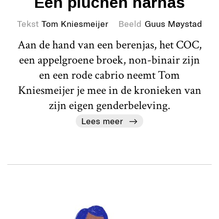
Een pluchen harnas
Tekst
Tom Kniesmeijer
Beeld
Guus Møystad
Aan de hand van een berenjas, het COC,
een appelgroene broek, non-binair zijn
en een rode cabrio neemt Tom
Kniesmeijer je mee in de kronieken van
zijn eigen genderbeleving.
Lees meer