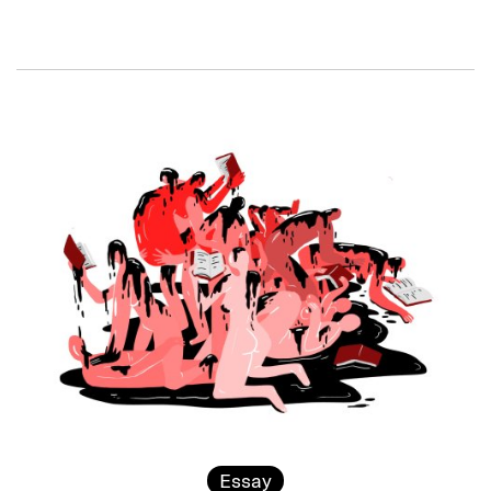
Essay