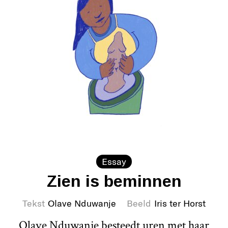
Essay
Zien is beminnen
Tekst
Olave Nduwanje
Beeld
Iris ter Horst
Olave Nduwanje besteedt uren met haar