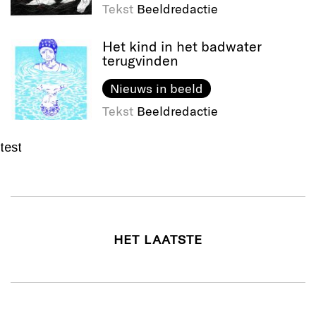
Tekst
Beeldredactie
Het kind in het badwater
terugvinden
Nieuws in beeld
Tekst
Beeldredactie
test
HET LAATSTE