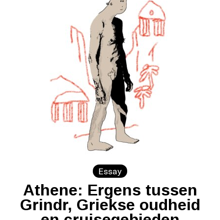
Essay
Athene: Ergens tussen
Grindr, Griekse oudheid
en cruisegebieden