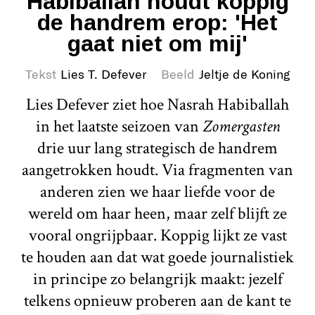
Habiballah houdt koppig
de handrem erop: 'Het
gaat niet om mij'
Tekst
Lies T. Defever
Beeld
Jeltje de Koning
Lies Defever ziet hoe Nasrah Habiballah
in het laatste seizoen van
Zomergasten
drie uur lang strategisch de handrem
aangetrokken houdt. Via fragmenten van
anderen zien we haar liefde voor de
wereld om haar heen, maar zelf blijft ze
vooral ongrijpbaar. Koppig lijkt ze vast
te houden aan dat wat goede journalistiek
in principe zo belangrijk maakt: jezelf
telkens opnieuw proberen aan de kant te