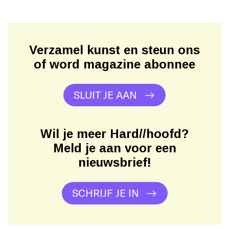
Verzamel kunst en steun ons
of word magazine abonnee
SLUIT JE AAN
Wil je meer Hard//hoofd?
Meld je aan voor een
nieuwsbrief!
SCHRIJF JE IN