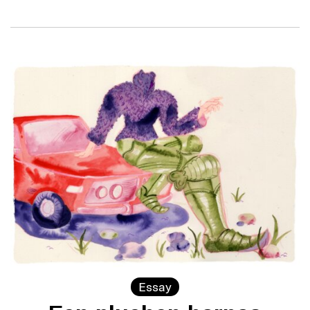
Essay