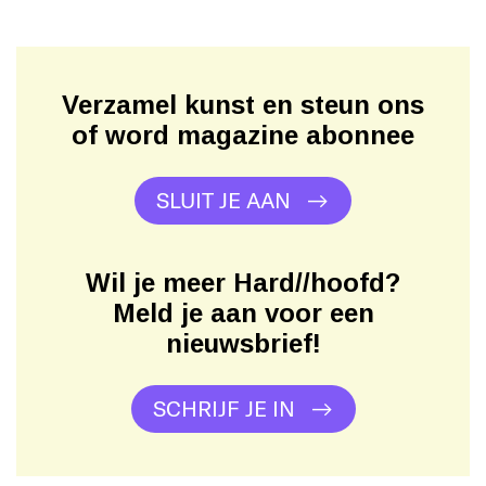
Verzamel kunst en steun ons
of word magazine abonnee
SLUIT JE AAN
Wil je meer Hard//hoofd?
Meld je aan voor een
nieuwsbrief!
SCHRIJF JE IN