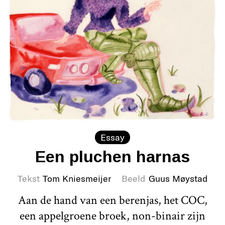
Essay
Een pluchen harnas
Tekst
Tom Kniesmeijer
Beeld
Guus Møystad
Aan de hand van een berenjas, het COC,
een appelgroene broek, non-binair zijn