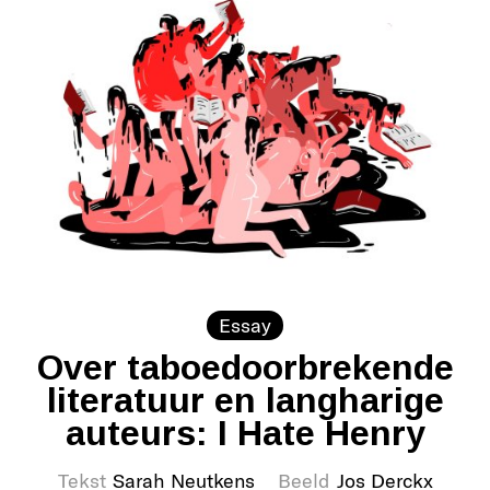
Essay
Over taboedoorbrekende
literatuur en langharige
auteurs: I Hate Henry
Tekst
Sarah Neutkens
Beeld
Jos Derckx