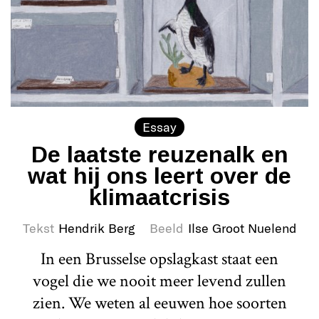
Essay
De laatste reuzenalk en
wat hij ons leert over de
klimaatcrisis
Tekst
Hendrik Berg
Beeld
Ilse Groot Nuelend
In een Brusselse opslagkast staat een
vogel die we nooit meer levend zullen
zien. We weten al eeuwen hoe soorten