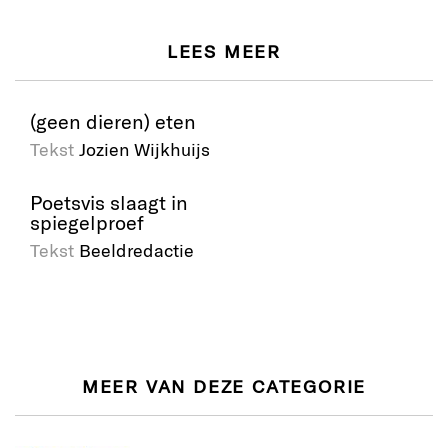
LEES MEER
(geen dieren) eten
Tekst
Jozien Wijkhuijs
Poetsvis slaagt in
spiegelproef
Tekst
Beeldredactie
MEER VAN DEZE CATEGORIE