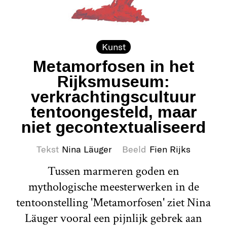
Kunst
Metamorfosen in het
Rijksmuseum:
verkrachtingscultuur
tentoongesteld, maar
niet gecontextualiseerd
Tekst
Nina Läuger
Beeld
Fien Rijks
Tussen marmeren goden en
mythologische meesterwerken in de
tentoonstelling 'Metamorfosen' ziet Nina
Läuger vooral een pijnlijk gebrek aan