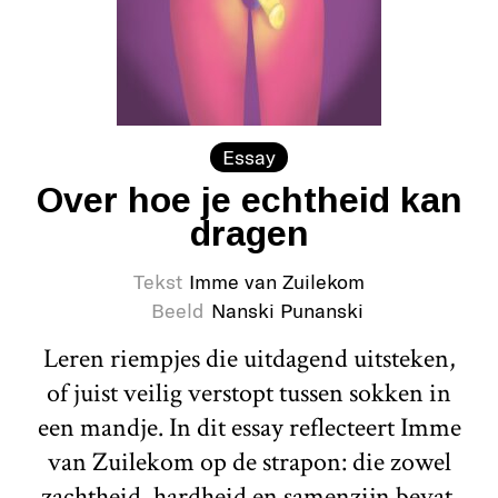
Essay
Over hoe je echtheid kan
dragen
Tekst
Imme van Zuilekom
Beeld
Nanski Punanski
Leren riempjes die uitdagend uitsteken,
of juist veilig verstopt tussen sokken in
een mandje. In dit essay reflecteert Imme
van Zuilekom op de strapon: die zowel
zachtheid, hardheid en samenzijn bevat.