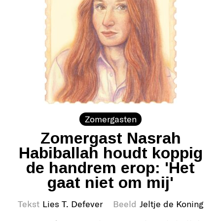
Zomergasten
Zomergast Nasrah
Habiballah houdt koppig
de handrem erop: 'Het
gaat niet om mij'
Tekst
Lies T. Defever
Beeld
Jeltje de Koning