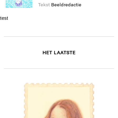
Tekst
Beeldredactie
test
HET LAATSTE