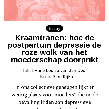
Essay
Kraamtranen: hoe de
postpartum depressie de
roze wolk van het
moederschap doorprikt
Tekst
Anne Louïse van den Dool
Beeld
Fien Rijks
In ons collectieve geheugen lijkt er
weinig plaats voor moeders* die na de
bevalling lijden aan depressieve