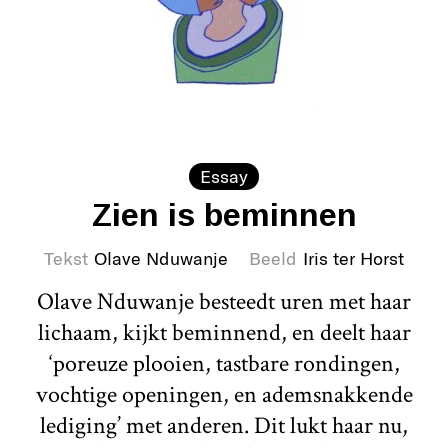
Essay
Zien is beminnen
Tekst
Olave Nduwanje
Beeld
Iris ter Horst
Olave Nduwanje besteedt uren met haar
lichaam, kijkt beminnend, en deelt haar
‘poreuze plooien, tastbare rondingen,
vochtige openingen, en ademsnakkende
lediging’ met anderen. Dit lukt haar nu,