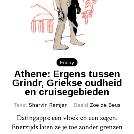
Essay
Athene: Ergens tussen
Grindr, Griekse oudheid
en cruisegebieden
Tekst
Sharvin Ramjan
Beeld
Zoë de Beus
Datingapps: een vloek en een zegen.
Enerzijds laten ze je toe zonder grenzen