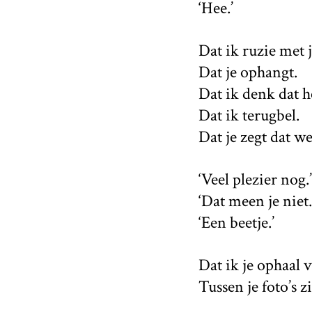
‘Hee.’
Dat ik ruzie met 
Dat je ophangt.
Dat ik denk dat h
Dat ik terugbel.
Dat je zegt dat we
‘Veel plezier nog.’
‘Dat meen je niet.
‘Een beetje.’
Dat ik je ophaal 
Tussen je foto’s z