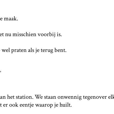
je maak.
et nu misschien voorbij is.
 wel praten als je terug bent.
’
van het station. We staan onwennig tegenover el
it er ook eentje waarop je huilt.