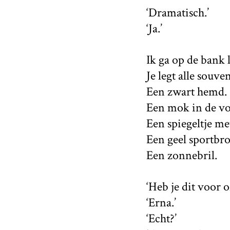
‘Dramatisch.’
‘Ja.’
Ik ga op de bank 
Je legt alle souve
Een zwart hemd.
Een mok in de vo
Een spiegeltje met
Een geel sportbro
Een zonnebril.
‘Heb je dit voor 
‘Erna.’
‘Echt?’