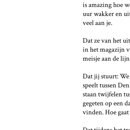
is amazing hoe we
uur wakker en uit
veel aan je.
Dat ze van het ui
in het magazijn v
meisje aan de lijn
Dat jij stuurt: W
speelt tussen Den
staan twijfelen t
gegeten op een da
vinden. Hoe gaat h
Dat tijdens het t