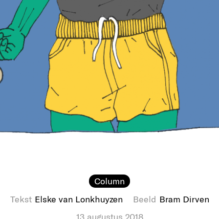
Column
Tekst
Elske van Lonkhuyzen
Beeld
Bram Dirven
13 augustus 2018