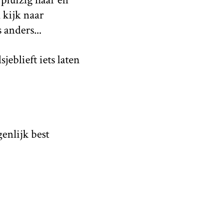
 kijk naar
 anders...
jeblieft iets laten
enlijk best