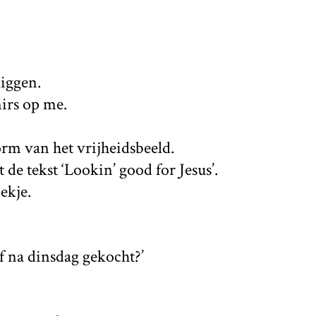
liggen.
nirs op me.
rm van het vrijheidsbeeld.
 de tekst ‘Lookin’ good for Jesus’.
ekje.
of na dinsdag gekocht?’