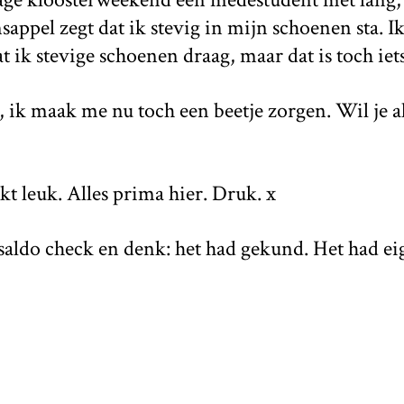
appel zegt dat ik stevig in mijn schoenen sta. Ik
 ik stevige schoenen draag, maar dat is toch iets
, ik maak me nu toch een beetje zorgen. Wil je als
kt leuk. Alles prima hier. Druk. x
aldo check en denk: het had gekund. Het had eig