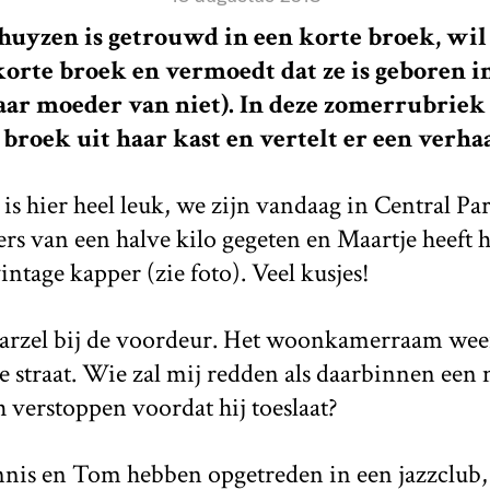
uyzen is getrouwd in een korte broek, wil
orte broek en vermoedt dat ze is geboren i
haar moeder van niet). In deze zomerrubriek 
roek uit haar kast en vertelt er een verhaal
t is hier heel leuk, we zijn vandaag in Central Pa
 van een halve kilo gegeten en Maartje heeft h
intage kapper (zie foto). Veel kusjes!
 aarzel bij de voordeur. Het woonkamerraam weer
de straat. Wie zal mij redden als daarbinnen een
 verstoppen voordat hij toeslaat?
ennis en Tom hebben opgetreden in een jazzclub, 