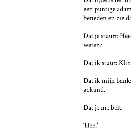
een puntige adams
beneden en zie dat
Dat je stuurt: Hee
weten?
Dat ik stuur: Klin
Dat ik mijn banks
gekund.
Dat je me belt.
‘Hee.’