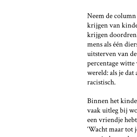
Neem de column i
krijgen van kinde
krijgen doordrenk
mens als één diers
uitsterven van de 
percentage witte 
wereld: als je dat
racistisch.
Binnen het kinde
vaak uitleg bij w
een vriendje hebt
‘Wacht maar tot j