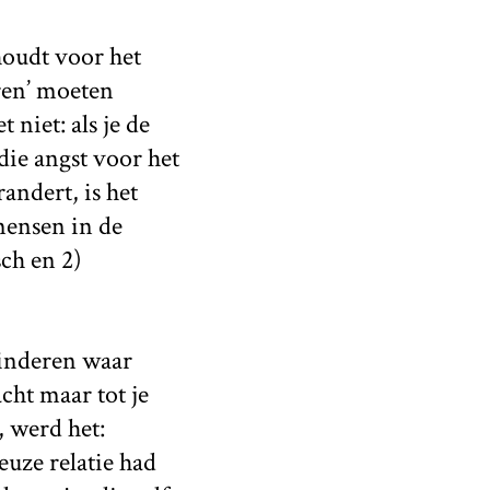
oudt voor het
eren’ moeten
niet: als je de
 die angst voor het
randert, is het
mensen in de
sch en 2)
kinderen waar
cht maar tot je
, werd het:
euze relatie had