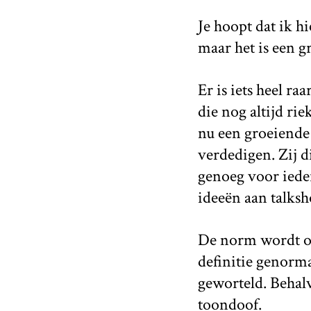
Je hoopt dat ik hi
maar het is een gr
Er is iets heel r
die nog altijd rie
nu een groeiende
verdedigen. Zij 
genoeg voor ieder
ideeën aan talks
De norm wordt op
definitie genormal
geworteld. Behalve
toondoof.