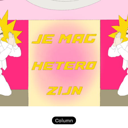
Column