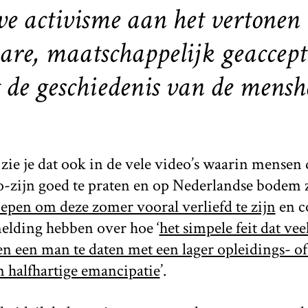
 activisme aan het vertonen 
are, maatschappelijk geaccept
 de geschiedenis van de mensh
zie je dat ook in de vele video’s waarin mensen 
o-zijn goed te praten en op Nederlandse bodem z
epen om deze zomer vooral verliefd te zijn
en c
lding hebben over hoe ‘
het simpele feit dat ve
en een man te daten met een lager opleidings- 
n halfhartige emancipatie
’.