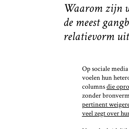
Waarom zijn we
de meest gangb
relatievorm uit
Op sociale media 
voelen hun heter
columns
die opro
zonder bronverme
pertinent weiger
veel zegt over hu