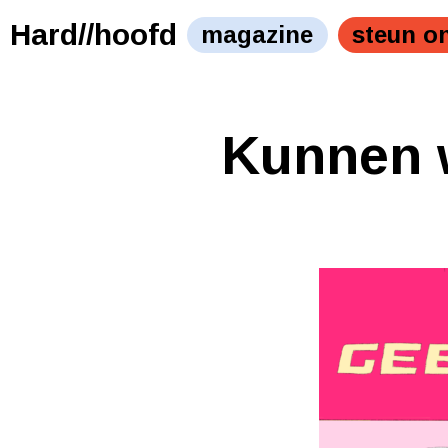
Hard//hoofd
magazine
steun o
Kunnen w