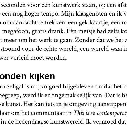
seconden voor een kunstwerk staan, op een afst
p een nog hoger tempo. Mijn klasgenoten en ik 
 om aandacht te trekken: een gek kaartje, een 
megafoon, gratis drank. Eén meisje had zelfs k
et meer om het werk te gaan. Zonder dat we het
stoomd voor de echte wereld, een wereld waari
uwer verleid moet worden.
onden kijken
o Sehgal is mij zo goed bijgebleven omdat het 
t begreep, werd ik er ongemakkelijk van. Dat is 
e kunst. Het kan iets in je omgeving aanstippen
Maar om het commentaar in
This is so contempora
n in de hedendaagse kunstwereld. Ik vermoed dat