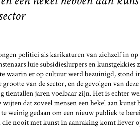
n een hekel hebben aan kunst
sector
rongen politici als karikaturen van zichzelf in op
unstenaars luie subsidieslurpers en kunstgekkies z
te waarin er op cultuur werd bezuinigd, stond i
 grootte van de sector, en de gevolgen van deze
g tientallen jaren voelbaar zijn. Het is echter we
te wijten dat zoveel mensen een hekel aan kunst
 te weinig gedaan om een nieuw publiek te berei
 die nooit met kunst in aanraking komt liever o