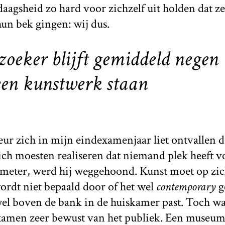
aagsheid zo hard voor zichzelf uit holden dat ze
un bek gingen: wij dus.
eker blijft gemiddeld negen
een kunstwerk staan
ur zich in mijn eindexamenjaar liet ontvallen 
ch moesten realiseren dat niemand plek heeft vo
 meter, werd hij weggehoond. Kunst moet op zich
ordt niet bepaald door of het wel
contemporary
g
wel boven de bank in de huiskamer past. Toch w
examen zeer bewust van het publiek. Een museumb