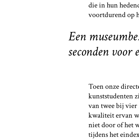
die in hun hedend
voortdurend op h
Een museumbezo
seconden voor 
Toen onze directe
kunststudenten zi
van twee bij vier
kwaliteit ervan w
niet door of het 
tijdens het eind