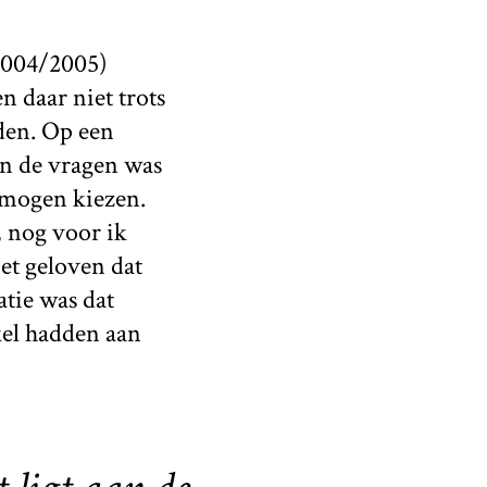
(2004/2005)
n daar niet trots
den. Op een
n de vragen was
 mogen kiezen.
, nog voor ik
et geloven dat
tie was dat
kel hadden aan