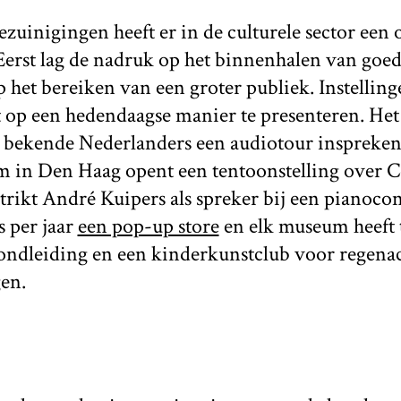
bezuinigingen heeft er in de culturele sector een
Eerst lag de nadruk op het binnenhalen van goed
op het bereiken van een groter publiek. Instelli
 op een hedendaagse manier te presenteren. Het
g bekende Nederlanders een audiotour inspreken
n Den Haag opent een tentoonstelling over C
rikt André Kuipers als spreker bij een pianocon
s per jaar
een pop-up store
en elk museum heeft 
rondleiding en een kinderkunstclub voor regena
en.