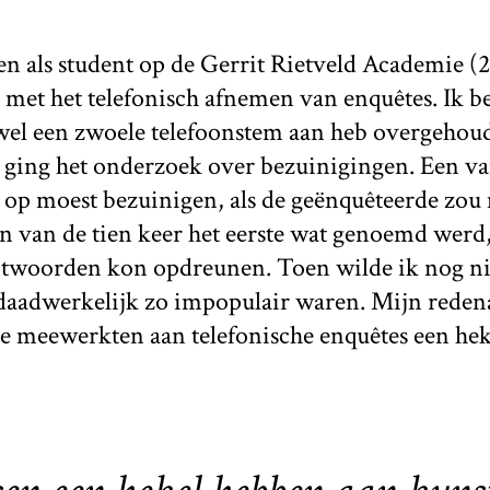
ren als student op de Gerrit Rietveld Academie 
 met het telefonisch afnemen van enquêtes. Ik be
 wel een zwoele telefoonstem aan heb overgehou
ing het onderzoek over bezuinigingen. Een va
 op moest bezuinigen, als de geënquêteerde zou
n van de tien keer het eerste wat genoemd werd
antwoorden kon opdreunen. Toen wilde ik nog ni
 daadwerkelijk zo impopulair waren. Mijn redena
e meewerkten aan telefonische enquêtes een he