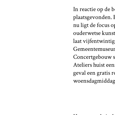
In reactie op de 
plaatsgevonden. 
nu ligt de focus 
ouderwetse kunst
laat vijfentwinti
Gemeentemuseum i
Concertgebouw st
Ateliers huist een
geval een gratis 
woensdagmiddag