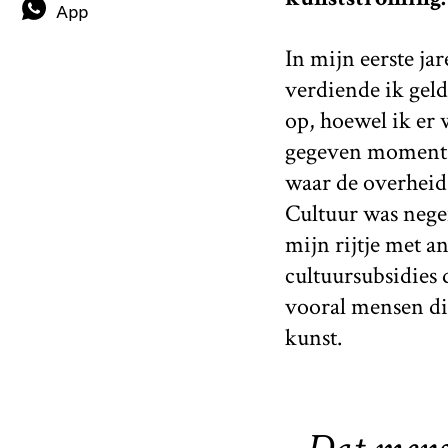
App
In mijn eerste ja
verdiende ik geld
op, hoewel ik er
gegeven moment g
waar de overheid
Cultuur was nege
mijn rijtje met 
cultuursubsidies
vooral mensen di
kunst.