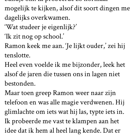
mogelijk te kijken, alsof dit soort dingen me
dagelijks overkwamen.
‘Wat studeer je eigenlijk?’
‘Ik zit nog op school.’
Ramon keek me aan. ‘Je lijkt ouder,’ zei hij
tenslotte.
Heel even voelde ik me bijzonder, leek het
alsof de jaren die tussen ons in lagen niet
bestonden.
Maar toen greep Ramon weer naar zijn
telefoon en was alle magie verdwenen. Hij
glimlachte om iets wat hij las, typte iets in.
Ik probeerde me vast te klampen aan het
idee dat ik hem al heel lang kende. Dat er