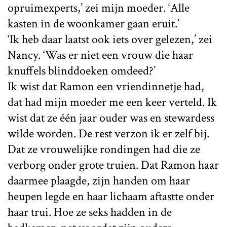
opruimexperts,’ zei mijn moeder. ‘Alle
kasten in de woonkamer gaan eruit.’
‘Ik heb daar laatst ook iets over gelezen,’ zei
Nancy. ‘Was er niet een vrouw die haar
knuffels blinddoeken omdeed?’
Ik wist dat Ramon een vriendinnetje had,
dat had mijn moeder me een keer verteld. Ik
wist dat ze één jaar ouder was en stewardess
wilde worden. De rest verzon ik er zelf bij.
Dat ze vrouwelijke rondingen had die ze
verborg onder grote truien. Dat Ramon haar
daarmee plaagde, zijn handen om haar
heupen legde en haar lichaam aftastte onder
haar trui. Hoe ze seks hadden in de