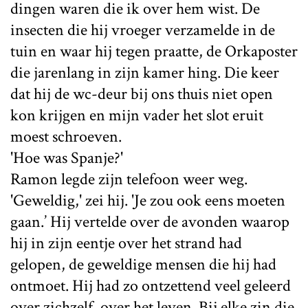
dingen waren die ik over hem wist. De
insecten die hij vroeger verzamelde in de
tuin en waar hij tegen praatte, de Orkaposter
die jarenlang in zijn kamer hing. Die keer
dat hij de wc-deur bij ons thuis niet open
kon krijgen en mijn vader het slot eruit
moest schroeven.
'Hoe was Spanje?'
Ramon legde zijn telefoon weer weg.
'Geweldig,' zei hij. 'Je zou ook eens moeten
gaan.’ Hij vertelde over de avonden waarop
hij in zijn eentje over het strand had
gelopen, de geweldige mensen die hij had
ontmoet. Hij had zo ontzettend veel geleerd
over zichzelf, over het leven. Bij elke zin die