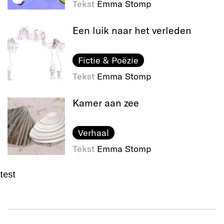
Tekst
Emma Stomp
Een luik naar het verleden
Fictie & Poëzie
Tekst
Emma Stomp
Kamer aan zee
Verhaal
Tekst
Emma Stomp
test