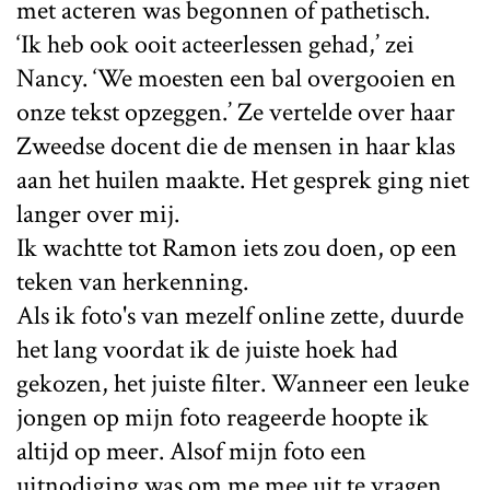
met acteren was begonnen of pathetisch.
‘Ik heb ook ooit acteerlessen gehad,’ zei
Nancy. ‘We moesten een bal overgooien en
onze tekst opzeggen.’ Ze vertelde over haar
Zweedse docent die de mensen in haar klas
aan het huilen maakte. Het gesprek ging niet
langer over mij.
Ik wachtte tot Ramon iets zou doen, op een
teken van herkenning.
Als ik foto's van mezelf online zette, duurde
het lang voordat ik de juiste hoek had
gekozen, het juiste filter. Wanneer een leuke
jongen op mijn foto reageerde hoopte ik
altijd op meer. Alsof mijn foto een
uitnodiging was om me mee uit te vragen.