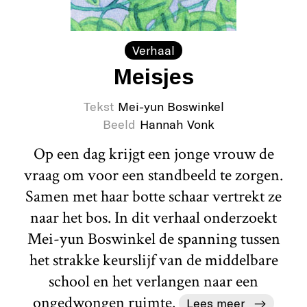
Verhaal
Meisjes
Tekst
Mei-yun Boswinkel
Beeld
Hannah Vonk
Op een dag krijgt een jonge vrouw de
vraag om voor een standbeeld te zorgen.
Samen met haar botte schaar vertrekt ze
naar het bos. In dit verhaal onderzoekt
Mei-yun Boswinkel de spanning tussen
het strakke keurslijf van de middelbare
school en het verlangen naar een
ongedwongen ruimte.
Lees meer