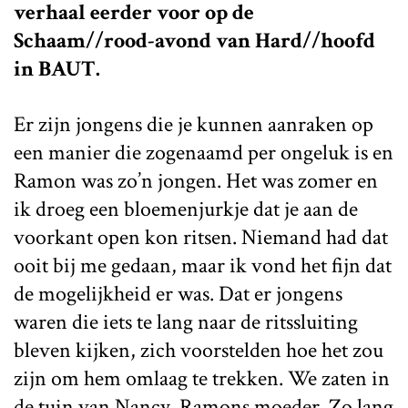
verhaal eerder voor op de
Schaam//rood-avond van Hard//hoofd
in BAUT.
Er zijn jongens die je kunnen aanraken op
een manier die zogenaamd per ongeluk is en
Ramon was zo’n jongen. Het was zomer en
ik droeg een bloemenjurkje dat je aan de
voorkant open kon ritsen. Niemand had dat
ooit bij me gedaan, maar ik vond het fijn dat
de mogelijkheid er was. Dat er jongens
waren die iets te lang naar de ritssluiting
bleven kijken, zich voorstelden hoe het zou
zijn om hem omlaag te trekken. We zaten in
de tuin van Nancy, Ramons moeder. Zo lang