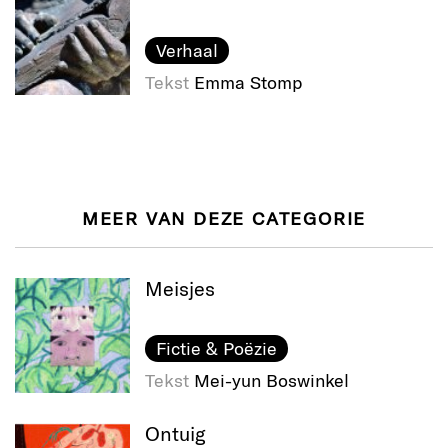
Verhaal
Tekst
Emma Stomp
MEER VAN DEZE CATEGORIE
Meisjes
Fictie & Poëzie
Tekst
Mei-yun Boswinkel
Ontuig