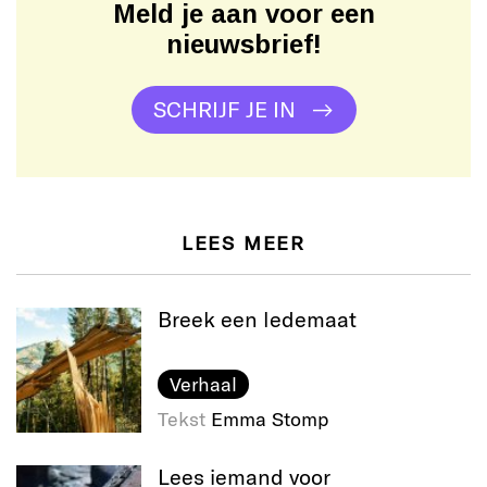
Meld je aan voor een
nieuwsbrief!
SCHRIJF JE IN
LEES MEER
Breek een ledemaat
Verhaal
Tekst
Emma Stomp
Lees iemand voor