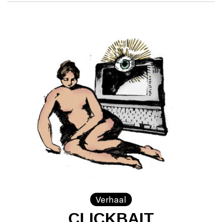
Verhaal
CLICKBAIT