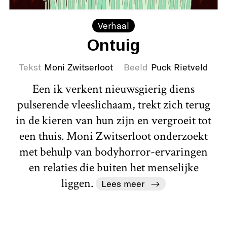
Verhaal
Ontuig
Tekst
Moni Zwitserloot
Beeld
Puck Rietveld
Een ik verkent nieuwsgierig diens
pulserende vleeslichaam, trekt zich terug
in de kieren van hun zijn en vergroeit tot
een thuis. Moni Zwitserloot onderzoekt
met behulp van bodyhorror-ervaringen
en relaties die buiten het menselijke
liggen.
Lees meer