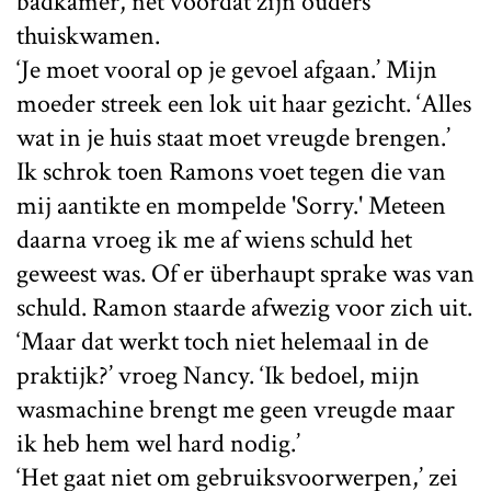
badkamer, net voordat zijn ouders
thuiskwamen.
‘Je moet vooral op je gevoel afgaan.’ Mijn
moeder streek een lok uit haar gezicht. ‘Alles
wat in je huis staat moet vreugde brengen.’
Ik schrok toen Ramons voet tegen die van
mij aantikte en mompelde 'Sorry.' Meteen
daarna vroeg ik me af wiens schuld het
geweest was. Of er überhaupt sprake was van
schuld. Ramon staarde afwezig voor zich uit.
‘Maar dat werkt toch niet helemaal in de
praktijk?’ vroeg Nancy. ‘Ik bedoel, mijn
wasmachine brengt me geen vreugde maar
ik heb hem wel hard nodig.’
‘Het gaat niet om gebruiksvoorwerpen,’ zei