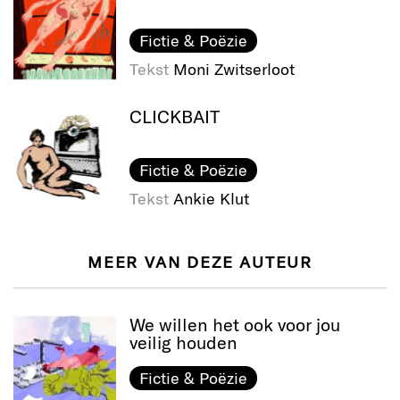
Fictie & Poëzie
Tekst
Moni Zwitserloot
CLICKBAIT
Fictie & Poëzie
Tekst
Ankie Klut
MEER VAN DEZE AUTEUR
We willen het ook voor jou
veilig houden
Fictie & Poëzie