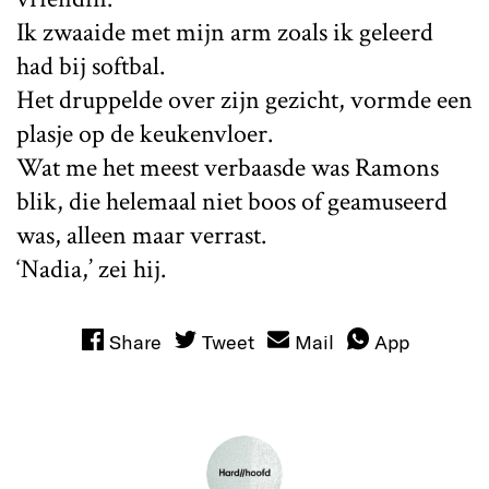
Ik zwaaide met mijn arm zoals ik geleerd
had bij softbal.
Het druppelde over zijn gezicht, vormde een
plasje op de keukenvloer.
Wat me het meest verbaasde was Ramons
blik, die helemaal niet boos of geamuseerd
was, alleen maar verrast.
‘Nadia,’ zei hij.
Share
Tweet
Mail
App