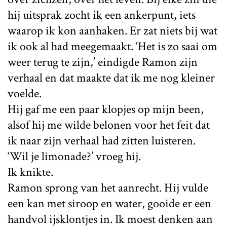
hij uitsprak zocht ik een ankerpunt, iets
waarop ik kon aanhaken. Er zat niets bij wat
ik ook al had meegemaakt. ‘Het is zo saai om
weer terug te zijn,’ eindigde Ramon zijn
verhaal en dat maakte dat ik me nog kleiner
voelde.
Hij gaf me een paar klopjes op mijn been,
alsof hij me wilde belonen voor het feit dat
ik naar zijn verhaal had zitten luisteren.
‘Wil je limonade?’ vroeg hij.
Ik knikte.
Ramon sprong van het aanrecht. Hij vulde
een kan met siroop en water, gooide er een
handvol ijsklontjes in. Ik moest denken aan