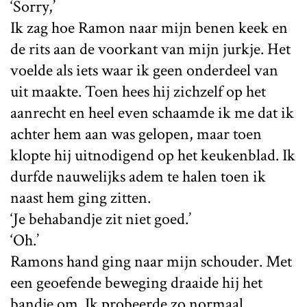
‘Sorry,’
Ik zag hoe Ramon naar mijn benen keek en
de rits aan de voorkant van mijn jurkje. Het
voelde als iets waar ik geen onderdeel van
uit maakte. Toen hees hij zichzelf op het
aanrecht en heel even schaamde ik me dat ik
achter hem aan was gelopen, maar toen
klopte hij uitnodigend op het keukenblad. Ik
durfde nauwelijks adem te halen toen ik
naast hem ging zitten.
‘Je behabandje zit niet goed.’
‘Oh.’
Ramons hand ging naar mijn schouder. Met
een geoefende beweging draaide hij het
bandje om. Ik probeerde zo normaal