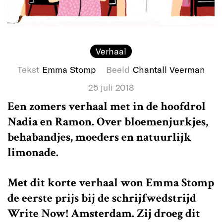
Verhaal
Tekst
Emma Stomp
Beeld
Chantall Veerman
25 juli 2018
Een zomers verhaal met in de hoofdrol
Nadia en Ramon. Over bloemenjurkjes,
behabandjes, moeders en natuurlijk
limonade.
Met dit korte verhaal won Emma Stomp
de eerste prijs bij de schrijfwedstrijd
Write Now! Amsterdam. Zij droeg dit