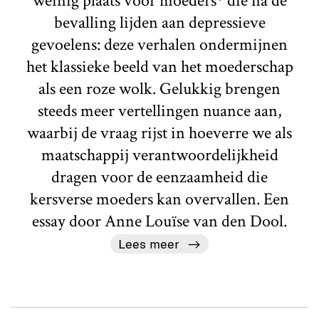
weinig plaats voor moeders* die na de
bevalling lijden aan depressieve
gevoelens: deze verhalen ondermijnen
het klassieke beeld van het moederschap
als een roze wolk. Gelukkig brengen
steeds meer vertellingen nuance aan,
waarbij de vraag rijst in hoeverre we als
maatschappij verantwoordelijkheid
dragen voor de eenzaamheid die
kersverse moeders kan overvallen. Een
essay door Anne Louïse van den Dool.
Lees meer