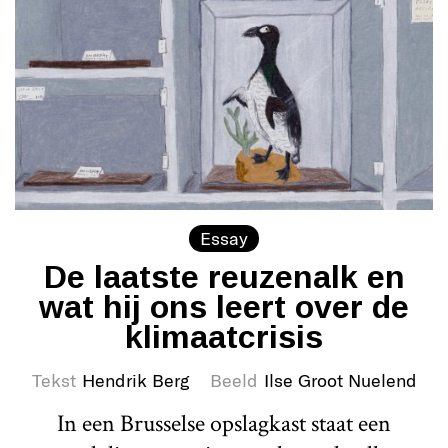
Essay
De laatste reuzenalk en
wat hij ons leert over de
klimaatcrisis
Tekst
Hendrik Berg
Beeld
Ilse Groot Nuelend
In een Brusselse opslagkast staat een