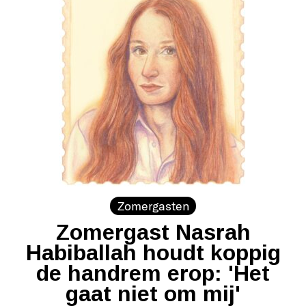
Zomergasten
Zomergast Nasrah
Habiballah houdt koppig
de handrem erop: 'Het
gaat niet om mij'