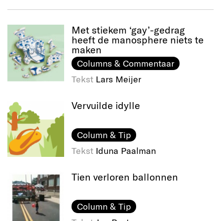
Met stiekem ‘gay’-gedrag
heeft de manosphere niets te
maken
Columns & Commentaar
Tekst
Lars Meijer
Vervuilde idylle
Column & Tip
Tekst
Iduna Paalman
Tien verloren ballonnen
Column & Tip