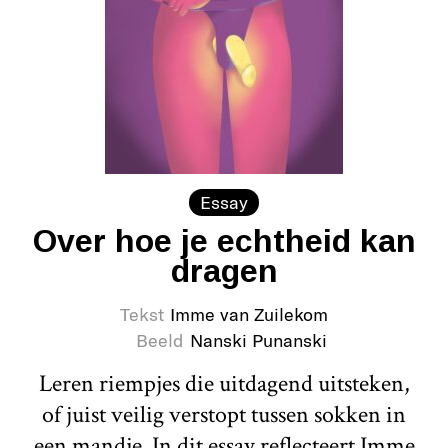
Essay
Over hoe je echtheid kan
dragen
Tekst
Imme van Zuilekom
Beeld
Nanski Punanski
Leren riempjes die uitdagend uitsteken,
of juist veilig verstopt tussen sokken in
een mandje. In dit essay reflecteert Imme