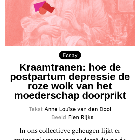
Essay
Kraamtranen: hoe de
postpartum depressie de
roze wolk van het
moederschap doorprikt
Tekst
Anne Louïse van den Dool
Beeld
Fien Rijks
In ons collectieve geheugen lijkt er