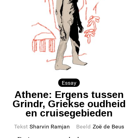
Essay
Athene: Ergens tussen
Grindr, Griekse oudheid
en cruisegebieden
Tekst
Sharvin Ramjan
Beeld
Zoë de Beus