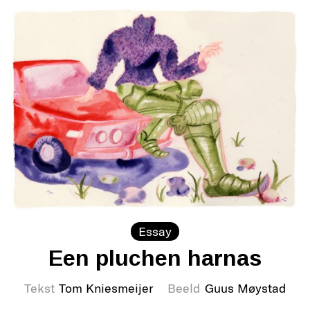
Essay
Een pluchen harnas
Tekst
Tom Kniesmeijer
Beeld
Guus Møystad