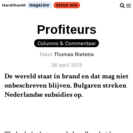
magazine
steun ons
Hard//hoofd
Profiteurs
Columns & Commentaar
Tekst
Thomas Rietstra
26 april 2013
De wereld staat in brand en dat mag niet
onbeschreven blijven. Bulgaren streken
Nederlandse subsidies op.