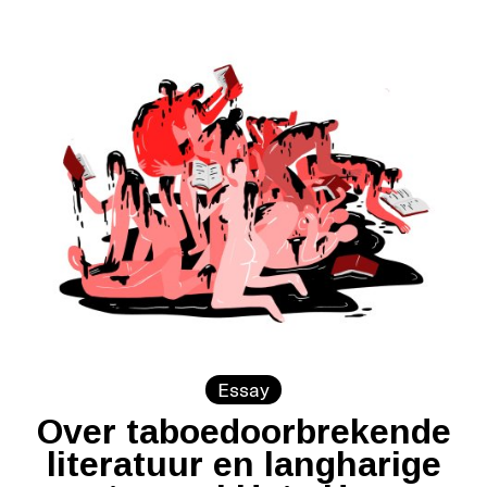
Essay
Over taboedoorbrekende
literatuur en langharige