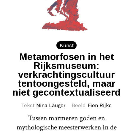
Kunst
Metamorfosen in het
Rijksmuseum:
verkrachtingscultuur
tentoongesteld, maar
niet gecontextualiseerd
Tekst
Nina Läuger
Beeld
Fien Rijks
Tussen marmeren goden en
mythologische meesterwerken in de