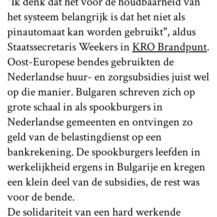
"Ik denk dat het voor de houdbaarheid van
het systeem belangrijk is dat het niet als
pinautomaat kan worden gebruikt", aldus
Staatssecretaris Weekers in
KRO Brandpunt
.
Oost-Europese bendes gebruikten de
Nederlandse huur- en zorgsubsidies juist wel
op die manier. Bulgaren schreven zich op
grote schaal in als spookburgers in
Nederlandse gemeenten en ontvingen zo
geld van de belastingdienst op een
bankrekening. De spookburgers leefden in
werkelijkheid ergens in Bulgarije en kregen
een klein deel van de subsidies, de rest was
voor de bende.
De solidariteit van een hard werkende