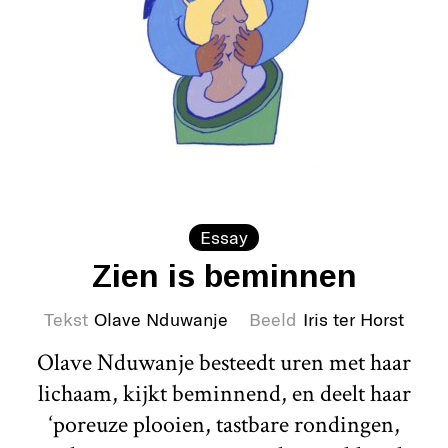
Essay
Zien is beminnen
Tekst
Olave Nduwanje
Beeld
Iris ter Horst
Olave Nduwanje besteedt uren met haar
lichaam, kijkt beminnend, en deelt haar
‘poreuze plooien, tastbare rondingen,