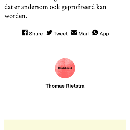
dat er andersom ook geprofiteerd kan
worden.
Share
Tweet
Mail
App
Thomas Rietstra