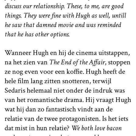
discuss our relationship. These, to me, are good
things. They were fine with Hugh as well, untill
he saw that damned movie and was reminded
that he has other options.
Wanneer Hugh en hij de cinema uitstappen,
na het zien van
The End of the Affair
, stoppen
ze nog even voor een koffie. Hugh heeft de
hele film lang zitten snotteren, terwijl
Sedaris helemaal niet onder de indruk was
van het romantische drama. Hij vraagt Hugh
wat hij dan zo fantastisch vindt aan de
relatie van de twee protagonisten. Is het iets
dat mist in hun relatie?
We both love bacon