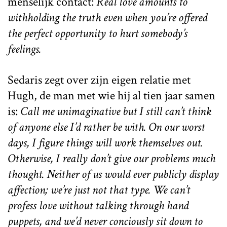
menselijk contact:
Real love amounts to
withholding the truth even when you’re offered
the perfect opportunity to hurt somebody’s
feelings.
Sedaris zegt over zijn eigen relatie met
Hugh, de man met wie hij al tien jaar samen
is:
Call me unimaginative but I still can’t think
of anyone else I’d rather be with. On our worst
days, I figure things will work themselves out.
Otherwise, I really don’t give our problems much
thought. Neither of us would ever publicly display
affection; we’re just not that type. We can’t
profess love without talking through hand
puppets, and we’d never conciously sit down to