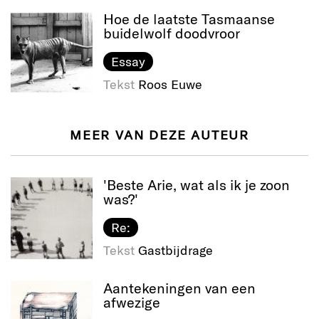
Hoe de laatste Tasmaanse
buidelwolf doodvroor
Essay
Tekst
Roos Euwe
MEER VAN DEZE AUTEUR
'Beste Arie, wat als ik je zoon
was?'
Re:
Tekst
Gastbijdrage
Aantekeningen van een
afwezige