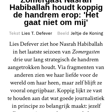
Habiballah houdt koppig
de handrem erop: 'Het
gaat niet om mij'
Tekst
Lies T. Defever
Beeld
Jeltje de Koning
Lies Defever ziet hoe Nasrah Habiballah
in het laatste seizoen van
Zomergasten
drie uur lang strategisch de handrem
aangetrokken houdt. Via fragmenten van
anderen zien we haar liefde voor de
wereld om haar heen, maar zelf blijft ze
vooral ongrijpbaar. Koppig lijkt ze vast
te houden aan dat wat goede journalistiek
in principe zo belangrijk maakt: jezelf