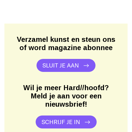
Verzamel kunst en steun ons
of word magazine abonnee
SLUIT JE AAN
Wil je meer Hard//hoofd?
Meld je aan voor een
nieuwsbrief!
SCHRIJF JE IN