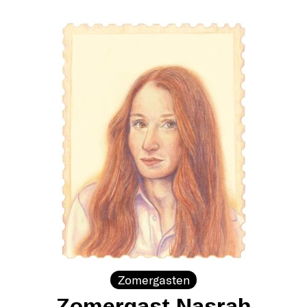
Zomergasten
Zomergast Nasrah