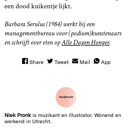
een dood kuikentje lijkt.
Barbara Serulus (1984) werkt bij een
managementbureau voor (podium)kunstenaars
en schrijft over eten op
Alle Dagen Honger
.
Share
Tweet
Mail
App
Niek Pronk
is muzikant en illustrator. Wonend en
werkend in Utrecht.