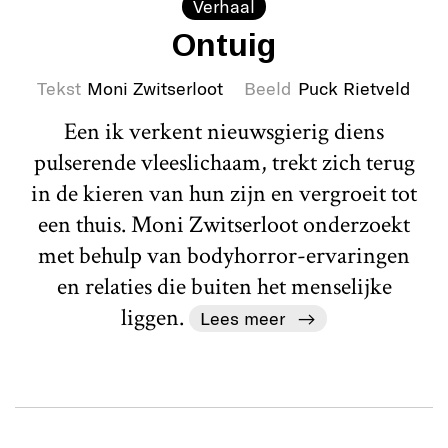
Verhaal
Ontuig
Tekst
Moni Zwitserloot
Beeld
Puck Rietveld
Een ik verkent nieuwsgierig diens
pulserende vleeslichaam, trekt zich terug
in de kieren van hun zijn en vergroeit tot
een thuis. Moni Zwitserloot onderzoekt
met behulp van bodyhorror-ervaringen
en relaties die buiten het menselijke
liggen.
Lees meer