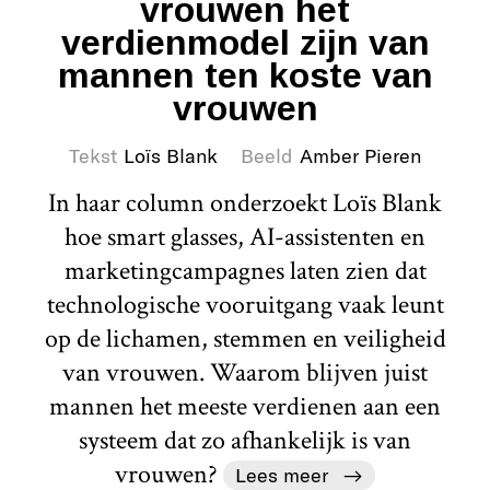
vrouwen het
verdienmodel zijn van
mannen ten koste van
vrouwen
Tekst
Loïs Blank
Beeld
Amber Pieren
In haar column onderzoekt Loïs Blank
hoe smart glasses, AI-assistenten en
marketingcampagnes laten zien dat
technologische vooruitgang vaak leunt
op de lichamen, stemmen en veiligheid
van vrouwen. Waarom blijven juist
mannen het meeste verdienen aan een
systeem dat zo afhankelijk is van
vrouwen?
Lees meer