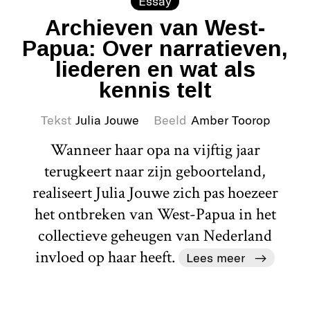
Essay
Archieven van West-
Papua: Over narratieven,
liederen en wat als
kennis telt
Tekst
Julia Jouwe
Beeld
Amber Toorop
Wanneer haar opa na vijftig jaar
terugkeert naar zijn geboorteland,
realiseert Julia Jouwe zich pas hoezeer
het ontbreken van West-Papua in het
collectieve geheugen van Nederland
invloed op haar heeft.
Lees meer