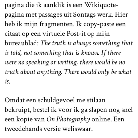
pagina die ik aanklik is een Wikiquote-
pagina met passages uit Sontags werk. Hier
heb ik mijn fragmenten. Ik copy-paste een
citaat op een virtuele Post-it op mijn
bureaublad:
The truth is always something that
is told, not something that is known. If there
were no speaking or writing, there would be no
truth about anything. There would only be what
is
.
Omdat een schuldgevoel me stilaan
bekruipt, bestel ik voor ik ga slapen nog snel
een kopie van
On Photography
online. Een
tweedehands versie weliswaar.