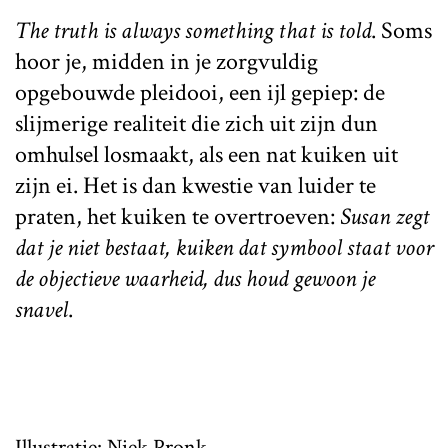
The truth is always something that is told
. Soms
hoor je, midden in je zorgvuldig
opgebouwde pleidooi, een ijl gepiep: de
slijmerige realiteit die zich uit zijn dun
omhulsel losmaakt, als een nat kuiken uit
zijn ei. Het is dan kwestie van luider te
praten, het kuiken te overtroeven:
Susan zegt
dat je niet bestaat, kuiken dat symbool staat voor
de objectieve waarheid, dus houd gewoon je
snavel
.
Illustratie:
Niek Pronk
.