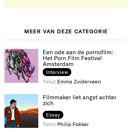
MEER VAN DEZE CATEGORIE
Een ode aan de pornofilm:
Het Porn Film Festival
Amsterdam
Interview
Tekst
Emma Zuiderveen
Filmmaker liet angst achter
zich
Essay
Tekst
Philip Fokker