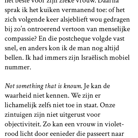
het beste voor zijn zieke vrouw. Daarna
sprak ik het kuiken vermanend toe: of het
zich volgende keer alsjeblieft wou gedragen
bij zo’n ontroerend vertoon van menselijke
compassie? En die postcheque volgde vast
snel, en anders kon ik de man nog altijd
bellen. Ik had immers zijn Israëlisch mobiel
nummer.
Not something that is known
. Je kan de
waarheid niet kennen. We zijn er
lichamelijk zelfs niet toe in staat. Onze
zintuigen zijn niet uitgerust voor
objectiviteit. Zo kan een vrouw in violet-
rood licht door eenieder die passeert naar