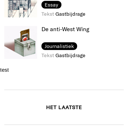
Essay
Tekst
Gastbijdrage
De anti-West Wing
Journalistiek
Tekst
Gastbijdrage
test
HET LAATSTE