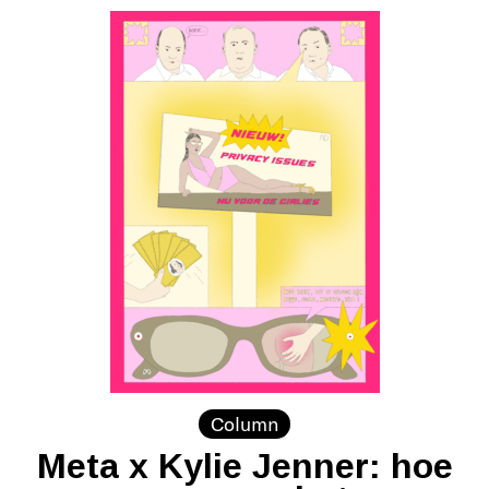
Column
Meta x Kylie Jenner: hoe