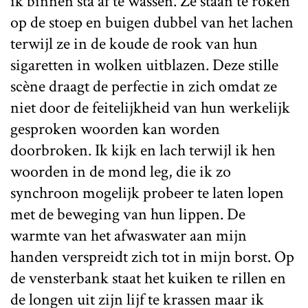
ik binnen sta af te wassen. Ze staan te roken
op de stoep en buigen dubbel van het lachen
terwijl ze in de koude de rook van hun
sigaretten in wolken uitblazen. Deze stille
scène draagt de perfectie in zich omdat ze
niet door de feitelijkheid van hun werkelijk
gesproken woorden kan worden
doorbroken. Ik kijk en lach terwijl ik hen
woorden in de mond leg, die ik zo
synchroon mogelijk probeer te laten lopen
met de beweging van hun lippen. De
warmte van het afwaswater aan mijn
handen verspreidt zich tot in mijn borst. Op
de vensterbank staat het kuiken te rillen en
de longen uit zijn lijf te krassen maar ik