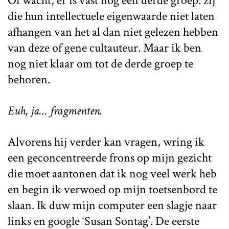
Of wacht, er is vast nog een derde groep: zij
die hun intellectuele eigenwaarde niet laten
afhangen van het al dan niet gelezen hebben
van deze of gene cultauteur. Maar ik ben
nog niet klaar om tot de derde groep te
behoren.
Euh, ja… fragmenten.
Alvorens hij verder kan vragen, wring ik
een geconcentreerde frons op mijn gezicht
die moet aantonen dat ik nog veel werk heb
en begin ik verwoed op mijn toetsenbord te
slaan. Ik duw mijn computer een slagje naar
links en google ‘Susan Sontag’. De eerste