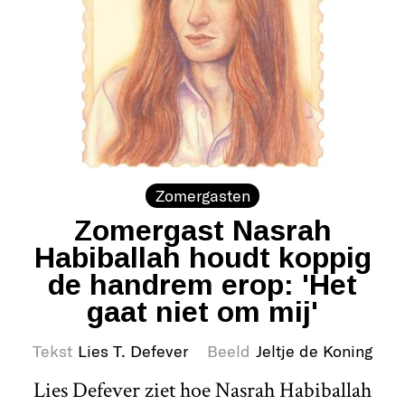
Zomergasten
Zomergast Nasrah
Habiballah houdt koppig
de handrem erop: 'Het
gaat niet om mij'
Tekst
Lies T. Defever
Beeld
Jeltje de Koning
Lies Defever ziet hoe Nasrah Habiballah