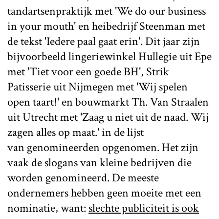
tandartsenpraktijk met 'We do our business
in your mouth' en heibedrijf Steenman met
de tekst 'Iedere paal gaat erin'. Dit jaar zijn
bijvoorbeeld lingeriewinkel Hullegie uit Epe
met 'Tiet voor een goede BH', Strik
Patisserie uit Nijmegen met 'Wij spelen
open taart!' en bouwmarkt Th. Van Straalen
uit Utrecht met 'Zaag u niet uit de naad. Wij
zagen alles op maat.' in de lijst
van genomineerden opgenomen. Het zijn
vaak de slogans van kleine bedrijven die
worden genomineerd. De meeste
ondernemers hebben geen moeite met een
nominatie, want:
slechte publiciteit is ook