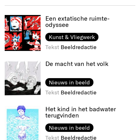
Een extatische ruimte-
odyssee
Kunst & Vliegwerk
Tekst
Beeldredactie
De macht van het volk
Nieuws in beeld
Tekst
Beeldredactie
Het kind in het badwater
terugvinden
Nieuws in beeld
Tekst
Beeldredactie