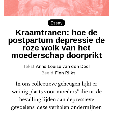
Essay
Kraamtranen: hoe de
postpartum depressie de
roze wolk van het
moederschap doorprikt
Tekst
Anne Louïse van den Dool
Beeld
Fien Rijks
In ons collectieve geheugen lijkt er
weinig plaats voor moeders* die na de
bevalling lijden aan depressieve
gevoelens: deze verhalen ondermijnen