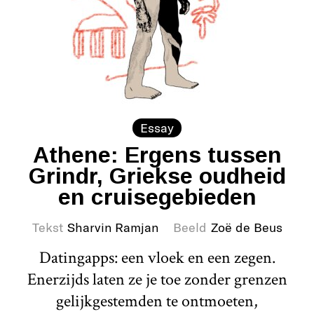
Essay
Athene: Ergens tussen
Grindr, Griekse oudheid
en cruisegebieden
Tekst
Sharvin Ramjan
Beeld
Zoë de Beus
Datingapps: een vloek en een zegen.
Enerzijds laten ze je toe zonder grenzen
gelijkgestemden te ontmoeten,