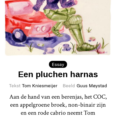
Essay
Een pluchen harnas
Tekst
Tom Kniesmeijer
Beeld
Guus Møystad
Aan de hand van een berenjas, het COC,
een appelgroene broek, non-binair zijn
en een rode cabrio neemt Tom