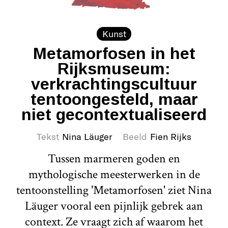
Kunst
Metamorfosen in het
Rijksmuseum:
verkrachtingscultuur
tentoongesteld, maar
niet gecontextualiseerd
Tekst
Nina Läuger
Beeld
Fien Rijks
Tussen marmeren goden en
mythologische meesterwerken in de
tentoonstelling 'Metamorfosen' ziet Nina
Läuger vooral een pijnlijk gebrek aan
context. Ze vraagt zich af waarom het