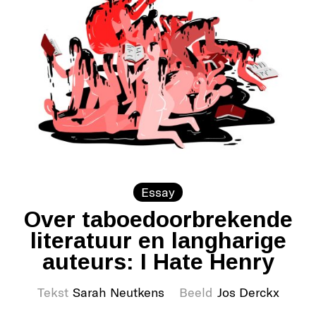
Essay
Over taboedoorbrekende
literatuur en langharige
auteurs: I Hate Henry
Tekst
Sarah Neutkens
Beeld
Jos Derckx