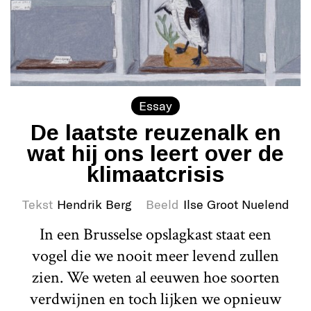
Essay
De laatste reuzenalk en
wat hij ons leert over de
klimaatcrisis
Tekst
Hendrik Berg
Beeld
Ilse Groot Nuelend
In een Brusselse opslagkast staat een
vogel die we nooit meer levend zullen
zien. We weten al eeuwen hoe soorten
verdwijnen en toch lijken we opnieuw