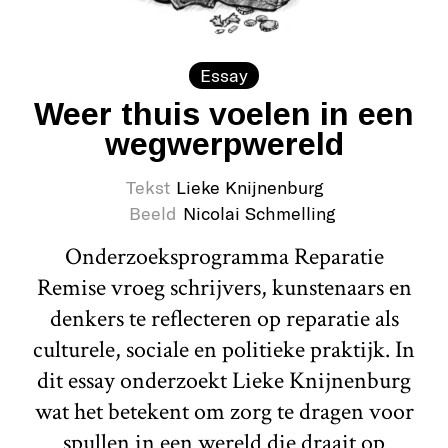
Essay
Weer thuis voelen in een
wegwerpwereld
Tekst
Lieke Knijnenburg
Beeld
Nicolai Schmelling
Onderzoeksprogramma Reparatie
Remise vroeg schrijvers, kunstenaars en
denkers te reflecteren op reparatie als
culturele, sociale en politieke praktijk. In
dit essay onderzoekt Lieke Knijnenburg
wat het betekent om zorg te dragen voor
spullen in een wereld die draait op