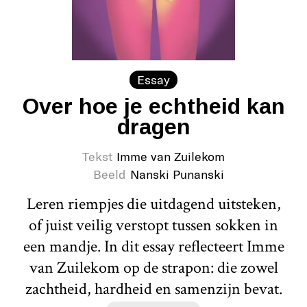
Essay
Over hoe je echtheid kan
dragen
Tekst
Imme van Zuilekom
Beeld
Nanski Punanski
Leren riempjes die uitdagend uitsteken,
of juist veilig verstopt tussen sokken in
een mandje. In dit essay reflecteert Imme
van Zuilekom op de strapon: die zowel
zachtheid, hardheid en samenzijn bevat.