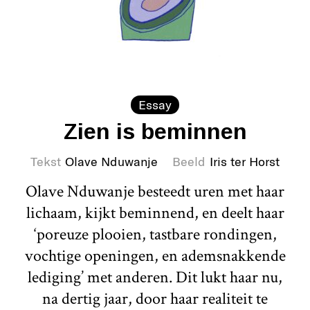
Essay
Zien is beminnen
Tekst
Olave Nduwanje
Beeld
Iris ter Horst
Olave Nduwanje besteedt uren met haar
lichaam, kijkt beminnend, en deelt haar
‘poreuze plooien, tastbare rondingen,
vochtige openingen, en ademsnakkende
lediging’ met anderen. Dit lukt haar nu,
na dertig jaar, door haar realiteit te