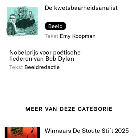
De kwetsbaarheidsanalist
Beeld
Tekst
Emy Koopman
Nobelprijs voor poëtische
liederen van Bob Dylan
Tekst
Beeldredactie
MEER VAN DEZE CATEGORIE
Winnaars De Stoute Stift 2025