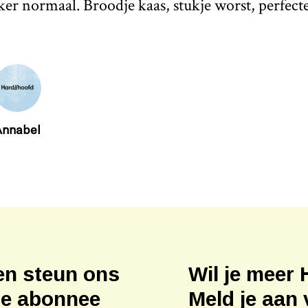
er normaal. Broodje kaas, stukje worst, perfec
Annabel
en steun ons
Wil je meer 
ne abonnee
Meld je aan 