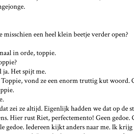
ngejonge.
 misschien een heel klein beetje verder open?
emaal in orde, toppie.
toppie?
 ja. Het spijt me.
e. Toppie, vond ze een enorm truttig kut woord.
ppie.
e.
dat zei ze altijd. Eigenlijk hadden we dat op de 
ens. Hier rust Riet, perfectemento! Geen gedoe.
e gedoe. Iedereen kijkt anders naar me. Ik krijg 