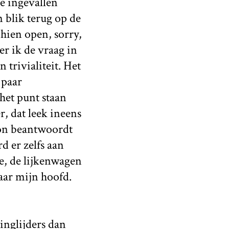
e ingevallen
 blik terug op de
hien open, sorry,
r ik de vraag in
trivialiteit. Het
 paar
het punt staan
, dat leek ineens
oon beantwoordt
d er zelfs aan
e, de lijkenwagen
aar mijn hoofd.
ringlijders dan