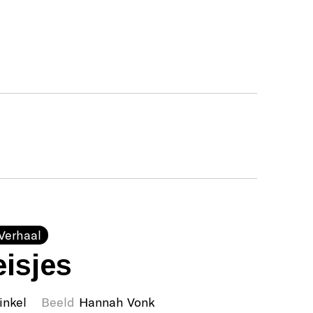
Verhaal
isjes
inkel
Beeld
Hannah Vonk