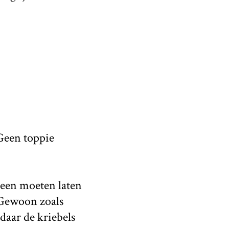
 Geen toppie
steen moeten laten
 Gewoon zoals
daar de kriebels