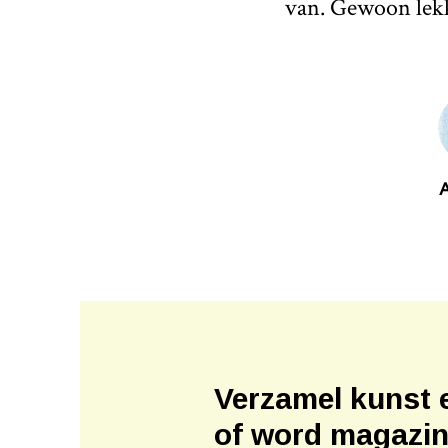
van. Gewoon lekk
Verzamel kunst 
of word magazi