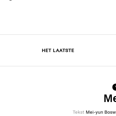
HET LAATSTE
Me
Tekst
Mei-yun Bosw