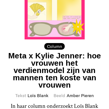
Column
Meta x Kylie Jenner: hoe
vrouwen het
verdienmodel zijn van
mannen ten koste van
vrouwen
Tekst
Loïs Blank
Beeld
Amber Pieren
In haar column onderzoekt Loïs Blank