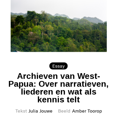
Essay
Archieven van West-
Papua: Over narratieven,
liederen en wat als
kennis telt
Tekst
Julia Jouwe
Beeld
Amber Toorop