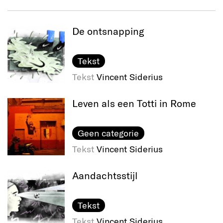
De ontsnapping
Tekst
Tekst
Vincent Siderius
Leven als een Totti in Rome
Geen categorie
Tekst
Vincent Siderius
Aandachtsstijl
Tekst
Tekst
Vincent Siderius