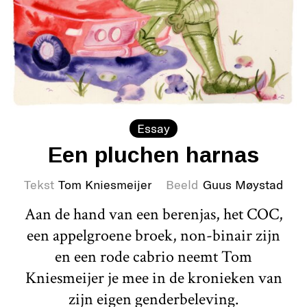
Essay
Een pluchen harnas
Tekst
Tom Kniesmeijer
Beeld
Guus Møystad
Aan de hand van een berenjas, het COC,
een appelgroene broek, non-binair zijn
en een rode cabrio neemt Tom
Kniesmeijer je mee in de kronieken van
zijn eigen genderbeleving.