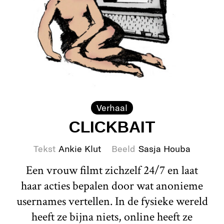
Verhaal
CLICKBAIT
Tekst
Ankie Klut
Beeld
Sasja Houba
Een vrouw filmt zichzelf 24/7 en laat
haar acties bepalen door wat anonieme
usernames vertellen. In de fysieke wereld
heeft ze bijna niets, online heeft ze