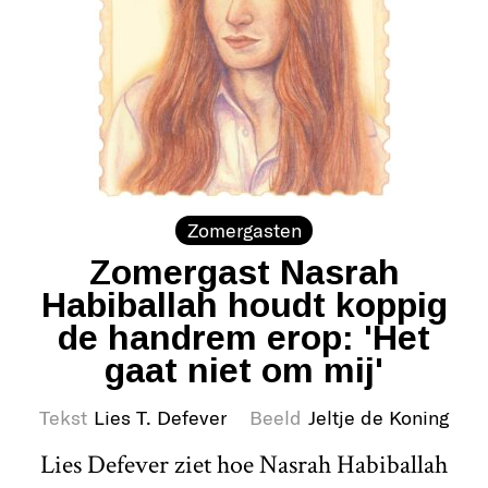
Zomergasten
Zomergast Nasrah
Habiballah houdt koppig
de handrem erop: 'Het
gaat niet om mij'
Tekst
Lies T. Defever
Beeld
Jeltje de Koning
Lies Defever ziet hoe Nasrah Habiballah