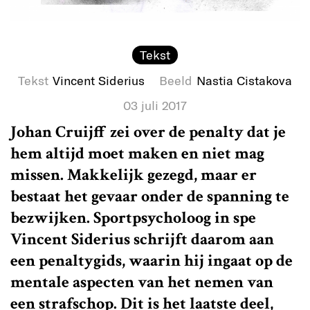
Tekst
Tekst
Vincent Siderius
Beeld
Nastia Cistakova
03 juli 2017
Johan Cruijff zei over de penalty dat je
hem altijd moet maken en niet mag
missen. Makkelijk gezegd, maar er
bestaat het gevaar onder de spanning te
bezwijken. Sportpsycholoog in spe
Vincent Siderius schrijft daarom aan
een penaltygids, waarin hij ingaat op de
mentale aspecten van het nemen van
een strafschop. Dit is het laatste deel,