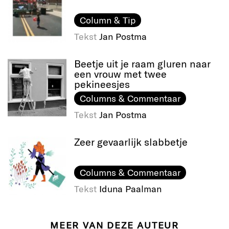
Column & Tip
Tekst
Jan Postma
Beetje uit je raam gluren naar
een vrouw met twee
pekineesjes
Columns & Commentaar
Tekst
Jan Postma
Zeer gevaarlijk slabbetje
Columns & Commentaar
Tekst
Iduna Paalman
MEER VAN DEZE AUTEUR