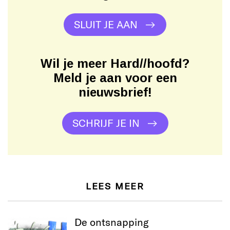
SLUIT JE AAN
Wil je meer Hard//hoofd?
Meld je aan voor een
nieuwsbrief!
SCHRIJF JE IN
LEES MEER
De ontsnapping