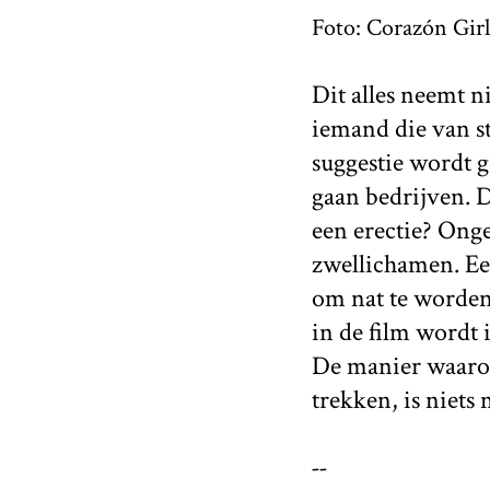
Foto: Corazón Girl
Dit alles neemt ni
iemand die van st
suggestie wordt ge
gaan bedrijven. D
een erectie? Onge
zwellichamen. Ee
om nat te worden.
in de film wordt i
De manier waarop 
trekken, is niet
--