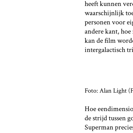
heeft kunnen ver
waarschijnlijk to
personen voor eig
andere kant, hoe
kan de film worden
intergalactisch tr
Foto: Alan Light (F
Hoe eendimension
de strijd tussen 
Superman precies 