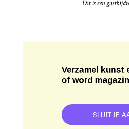
Dit is een gastbijd
Verzamel kunst 
of word magazi
SLUIT JE A