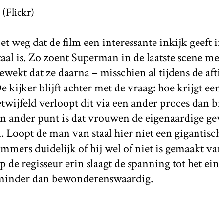
 (Flickr)
et weg dat de film een interessante inkijk geeft 
aal is. Zo zoent Superman in de laatste scene me
wekt dat ze daarna – misschien al tijdens de afti
e kijker blijft achter met de vraag: hoe krijgt ee
twijfeld verloopt dit via een ander proces dan b
n ander punt is dat vrouwen de eigenaardige g
 Loopt de man van staal hier niet een gigantisc
mmers duidelijk of hij wel of niet is gemaakt van
de regisseur erin slaagt de spanning tot het ein
s minder dan bewonderenswaardig.