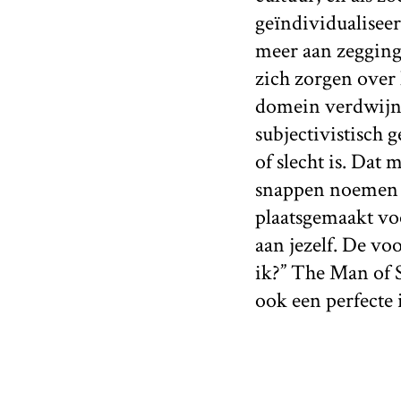
geïndividualiseer
meer aan zegging
zich zorgen over 
domein verdwijne
subjectivistisch 
of slecht is. Dat
snappen noemen w
plaatsgemaakt voo
aan jezelf. De vo
ik?” The Man of S
ook een perfecte 