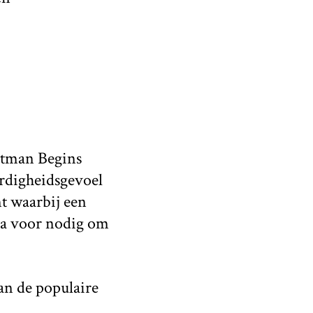
Batman Begins
ardigheidsgevoel
nt waarbij een
uma voor nodig om
an de populaire