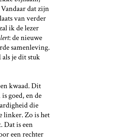
 Vandaar dat zijn
plaats van verder
al ik de lezer
lert
: de nieuwe
erde samenleving.
als je dit stuk
 en kwaad. Dit
is goed, en de
aardigheid die
 linker. Zo is het
. Dat is een
voor een rechter