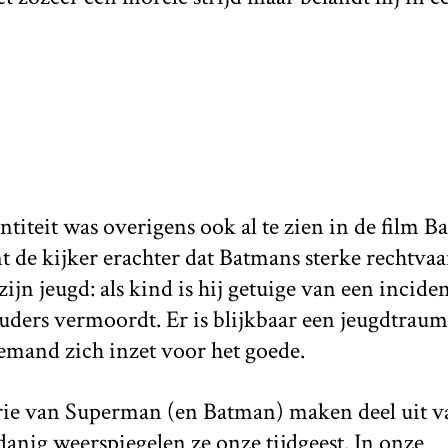
)
titeit was overigens ook al te zien in de film 
 de kijker erachter dat Batmans sterke rechtva
zijn jeugd: als kind is hij getuige van een incide
ouders vermoordt. Er is blijkbaar een jeugdtra
iemand zich inzet voor het goede.
erie van Superman (en Batman) maken deel uit v
odanig weerspiegelen ze onze tijdgeest. In onze