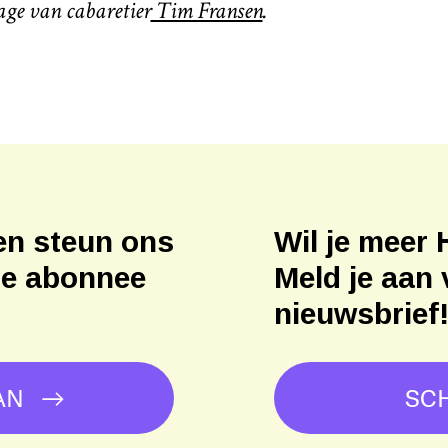
rage van cabaretier
Tim Fransen
.
en steun ons
Wil je meer 
ne abonnee
Meld je aan 
nieuwsbrief
AN
SCH