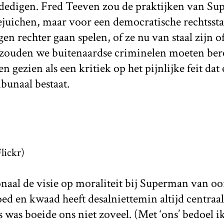
dedigen. Fred Teeven zou de praktijken van S
ejuichen, maar voor een democratische rechtsstaat
en rechter gaan spelen, of ze nu van staal zijn o
 zouden we buitenaardse criminelen moeten bere
 gezien als een kritiek op het pijnlijke feit dat 
ibunaal bestaat.
lickr)
aal de visie op moraliteit bij Superman van oo
goed en kwaad heeft desalniettemin altijd centraa
was boeide ons niet zoveel. (Met ‘ons’ bedoel i