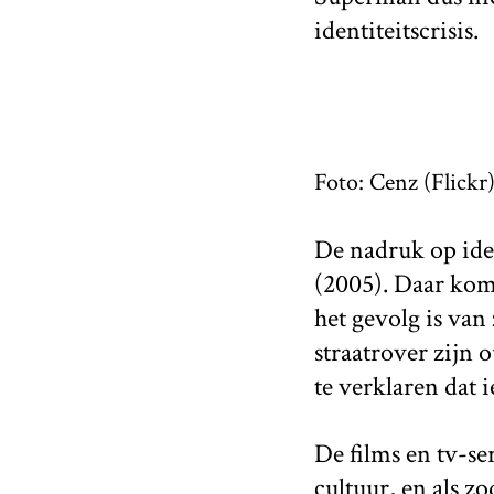
identiteitscrisis.
Foto: Cenz (Flickr
De nadruk op iden
(2005). Daar komt
het gevolg is van 
straatrover zijn 
te verklaren dat 
De films en tv-s
cultuur, en als z