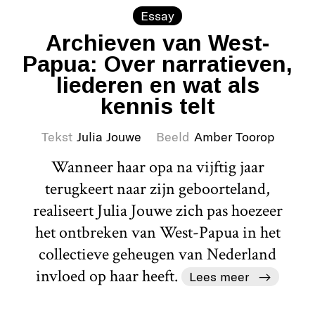
Essay
Archieven van West-
Papua: Over narratieven,
liederen en wat als
kennis telt
Tekst
Julia Jouwe
Beeld
Amber Toorop
Wanneer haar opa na vijftig jaar
terugkeert naar zijn geboorteland,
realiseert Julia Jouwe zich pas hoezeer
het ontbreken van West-Papua in het
collectieve geheugen van Nederland
invloed op haar heeft.
Lees meer