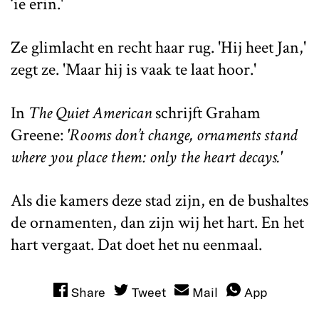
‘ie erin.'
Ze glimlacht en recht haar rug. 'Hij heet Jan,'
zegt ze. 'Maar hij is vaak te laat hoor.'
In
The Quiet American
schrijft Graham
Greene:
'Rooms don’t change, ornaments stand
where you place them: only the heart decays.'
Als die kamers deze stad zijn, en de bushaltes
de ornamenten, dan zijn wij het hart. En het
hart vergaat. Dat doet het nu eenmaal.
Share
Tweet
Mail
App