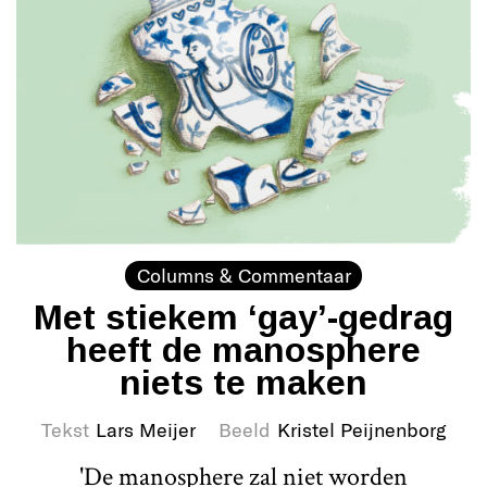
Columns & Commentaar
Met stiekem ‘gay’-gedrag
heeft de manosphere
niets te maken
Tekst
Lars Meijer
Beeld
Kristel Peijnenborg
'De manosphere zal niet worden