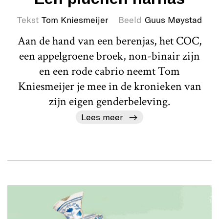
Tekst
Tom Kniesmeijer
Beeld
Guus Møystad
Aan de hand van een berenjas, het COC,
een appelgroene broek, non-binair zijn
en een rode cabrio neemt Tom
Kniesmeijer je mee in de kronieken van
zijn eigen genderbeleving.
Lees meer