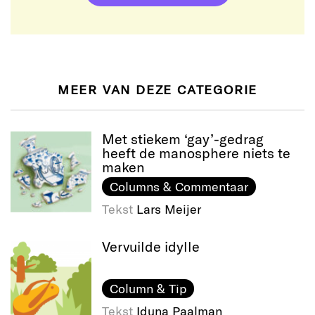
MEER VAN DEZE CATEGORIE
Met stiekem ‘gay’-gedrag
heeft de manosphere niets te
maken
Columns & Commentaar
Tekst
Lars Meijer
Vervuilde idylle
Column & Tip
Tekst
Iduna Paalman