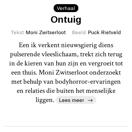
Verhaal
Ontuig
Tekst
Moni Zwitserloot
Beeld
Puck Rietveld
Een ik verkent nieuwsgierig diens
pulserende vleeslichaam, trekt zich terug
in de kieren van hun zijn en vergroeit tot
een thuis. Moni Zwitserloot onderzoekt
met behulp van bodyhorror-ervaringen
en relaties die buiten het menselijke
liggen.
Lees meer