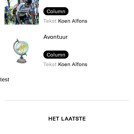
Column
Tekst
Koen Alfons
Avontuur
Column
Tekst
Koen Alfons
test
HET LAATSTE