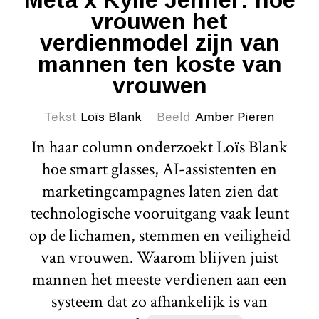
vrouwen het
verdienmodel zijn van
mannen ten koste van
vrouwen
Tekst
Loïs Blank
Beeld
Amber Pieren
In haar column onderzoekt Loïs Blank
hoe smart glasses, AI-assistenten en
marketingcampagnes laten zien dat
technologische vooruitgang vaak leunt
op de lichamen, stemmen en veiligheid
van vrouwen. Waarom blijven juist
mannen het meeste verdienen aan een
systeem dat zo afhankelijk is van