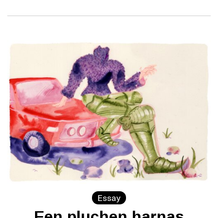
Essay
Een pluchen harnas