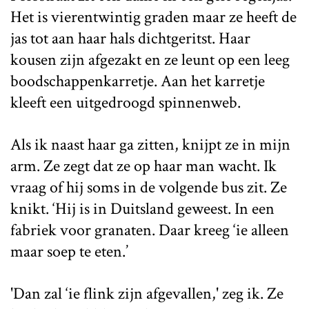
Het is vierentwintig graden maar ze heeft de
jas tot aan haar hals dichtgeritst. Haar
kousen zijn afgezakt en ze leunt op een leeg
boodschappenkarretje. Aan het karretje
kleeft een uitgedroogd spinnenweb.
Als ik naast haar ga zitten, knijpt ze in mijn
arm. Ze zegt dat ze op haar man wacht. Ik
vraag of hij soms in de volgende bus zit. Ze
knikt. ‘Hij is in Duitsland geweest. In een
fabriek voor granaten. Daar kreeg ‘ie alleen
maar soep te eten.’
'Dan zal ‘ie flink zijn afgevallen,' zeg ik. Ze