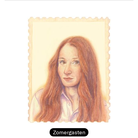
Zomergasten