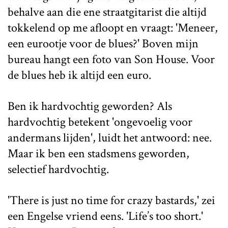
behalve aan die ene straatgitarist die altijd
tokkelend op me afloopt en vraagt: 'Meneer,
een eurootje voor de blues?' Boven mijn
bureau hangt een foto van Son House. Voor
de blues heb ik altijd een euro.
Ben ik hardvochtig geworden? Als
hardvochtig betekent 'ongevoelig voor
andermans lijden', luidt het antwoord: nee.
Maar ik ben een stadsmens geworden,
selectief hardvochtig.
'There is just no time for crazy bastards,' zei
een Engelse vriend eens. 'Life’s too short.'