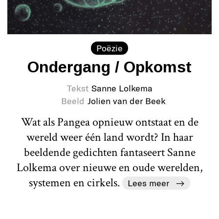
Poëzie
Ondergang / Opkomst
Tekst
Sanne Lolkema
Beeld
Jolien van der Beek
Wat als Pangea opnieuw ontstaat en de
wereld weer één land wordt? In haar
beeldende gedichten fantaseert Sanne
Lolkema over nieuwe en oude werelden,
systemen en cirkels.
Lees meer