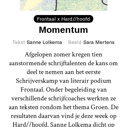
Frontaal x Hard//hoofd
Momentum
Tekst
Sanne Lolkema
Beeld
Sara Mertens
Afgelopen zomer kregen tien
aanstormende schrijftalenten de kans om
deel te nemen aan het eerste
Schrijverskamp van literair podium
Frontaal. Onder begeleiding van
verschillende schrijfcoaches werkten ze
aan teksten rondom het thema Groen. De
resultaten daarvan vind je deze week op
Hard//hoofd. Sanne Lolkema dicht op