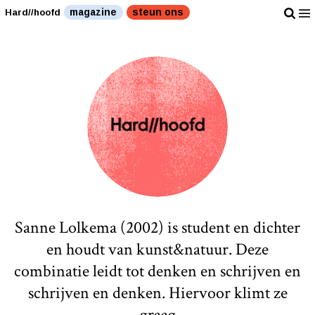
magazine
steun ons
Hard//hoofd
Sanne Lolkema (2002) is student en dichter
en houdt van kunst&natuur. Deze
combinatie leidt tot denken en schrijven en
schrijven en denken. Hiervoor klimt ze
graag