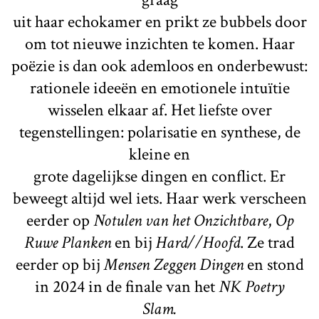
uit haar echokamer en prikt ze bubbels door
om tot nieuwe inzichten te komen. Haar
poëzie is dan ook ademloos en onderbewust:
rationele ideeën en emotionele intuïtie
wisselen elkaar af. Het liefste over
tegenstellingen: polarisatie en synthese, de
kleine en
grote dagelijkse dingen en conflict. Er
beweegt altijd wel iets. Haar werk verscheen
eerder op
Notulen van het Onzichtbare
,
Op
Ruwe Planken
en bij
Hard//Hoofd
. Ze trad
eerder op bij
Mensen Zeggen Dingen
en stond
in 2024 in de finale van het
NK Poetry
Slam.