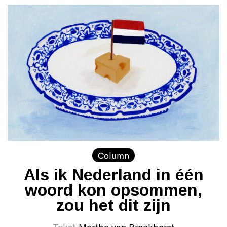
Column
Als ik Nederland in één
woord kon opsommen,
zou het dit zijn
Tekst
Marthe van Bronkhorst