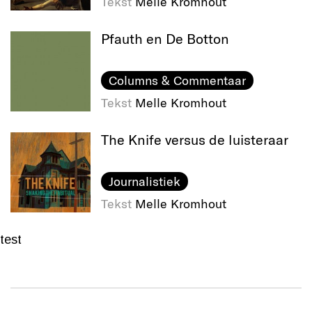
Tekst
Melle Kromhout
Pfauth en De Botton
Columns & Commentaar
Tekst
Melle Kromhout
The Knife versus de luisteraar
Journalistiek
Tekst
Melle Kromhout
test