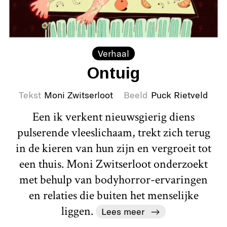
Verhaal
Ontuig
Tekst
Moni Zwitserloot
Beeld
Puck Rietveld
Een ik verkent nieuwsgierig diens
pulserende vleeslichaam, trekt zich terug
in de kieren van hun zijn en vergroeit tot
een thuis. Moni Zwitserloot onderzoekt
met behulp van bodyhorror-ervaringen
en relaties die buiten het menselijke
liggen.
Lees meer