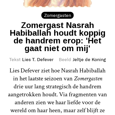
Zomergasten
Zomergast Nasrah
Habiballah houdt koppig
de handrem erop: 'Het
gaat niet om mij'
Tekst
Lies T. Defever
Beeld
Jeltje de Koning
Lies Defever ziet hoe Nasrah Habiballah
in het laatste seizoen van
Zomergasten
drie uur lang strategisch de handrem
aangetrokken houdt. Via fragmenten van
anderen zien we haar liefde voor de
wereld om haar heen, maar zelf blijft ze