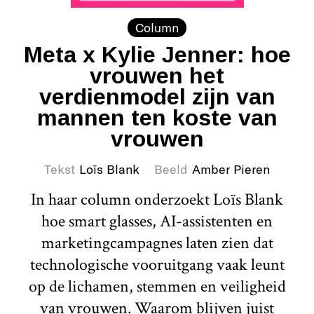
Column
Meta x Kylie Jenner: hoe
vrouwen het
verdienmodel zijn van
mannen ten koste van
vrouwen
Tekst
Loïs Blank
Beeld
Amber Pieren
In haar column onderzoekt Loïs Blank
hoe smart glasses, AI-assistenten en
marketingcampagnes laten zien dat
technologische vooruitgang vaak leunt
op de lichamen, stemmen en veiligheid
van vrouwen. Waarom blijven juist