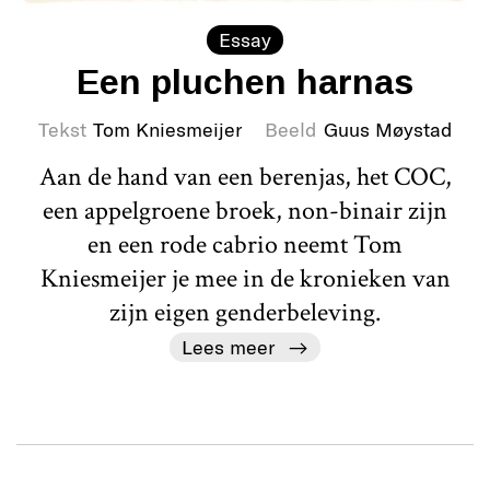
Essay
Een pluchen harnas
Tekst
Tom Kniesmeijer
Beeld
Guus Møystad
Aan de hand van een berenjas, het COC,
een appelgroene broek, non-binair zijn
en een rode cabrio neemt Tom
Kniesmeijer je mee in de kronieken van
zijn eigen genderbeleving.
Lees meer