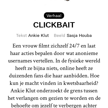
Verhaal
CLICKBAIT
Tekst
Ankie Klut
Beeld
Sasja Houba
Een vrouw filmt zichzelf 24/7 en laat
haar acties bepalen door wat anonieme
usernames vertellen. In de fysieke wereld
heeft ze bijna niets, online heeft ze
duizenden fans die haar aanbidden. Hoe
kun je macht vinden in kwetsbaarheid?
Ankie Klut onderzoekt de grens tussen
het verlangen om gezien te worden en de
behoefte om jezelf te verbergen achter