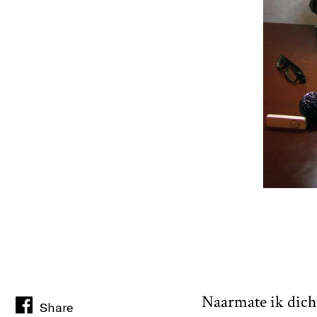
Naarmate ik dicht
Share