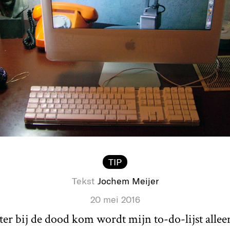
TIP
Tekst
Jochem Meijer
20 mei 2016
er bij de dood kom wordt mijn to-do-lijst allee