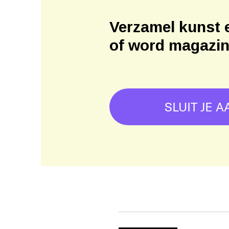
Verzamel kunst 
of word magazi
SLUIT JE A