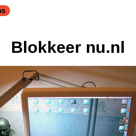
ns
Blokkeer nu.nl