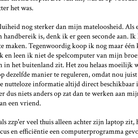
ter het was.
luiheid nog sterker dan mijn mateloosheid. Als 
n handbereik is, denk ik er geen seconde aan. Ik
te maken. Tegenwoordig koop ik nog maar één 
en leen ik niet de spelcomputer van mijn broert
 in het buitenland zit. Het zou helaas moeilijk
p dezelfde manier te reguleren, omdat nou juist 
lle nutteloze informatie altijd direct beschikbaar 
er dus niets anders op zat dan te werken aan mij
van een vriend.
ls zzp'er veel thuis alleen achter zijn laptop zit, 
ocus en efficiëntie een computerprogramma ge