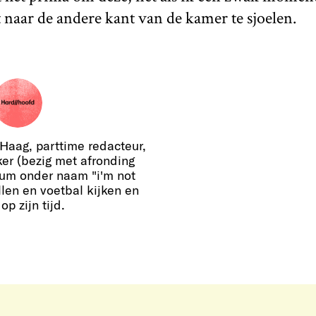
 naar de andere kant van de kamer te sjoelen.
aag, parttime redacteur,
er (bezig met afronding
bum onder naam "i'm not
len en voetbal kijken en
p zijn tijd.