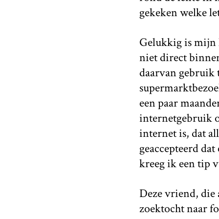
gekeken welke let
Gelukkig is mijn 
niet direct binne
daarvan gebruik 
supermarktbezoek 
een paar maanden
internetgebruik o
internet is, dat a
geaccepteerd dat 
kreeg ik een tip 
Deze vriend, die a
zoektocht naar f