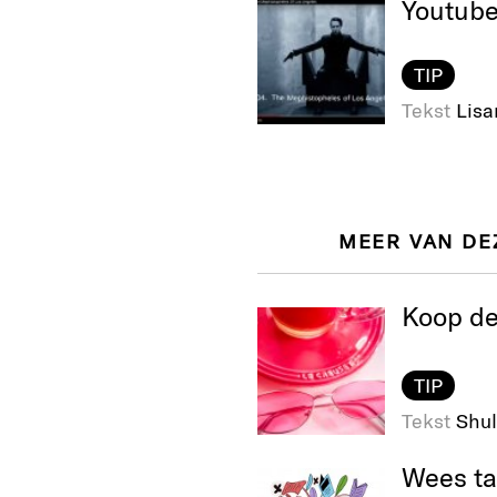
Youtube
TIP
Tekst
Lisa
MEER VAN DE
Koop de 
TIP
Tekst
Shul
Wees ta