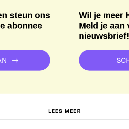
en steun ons
Wil je meer 
ne abonnee
Meld je aan 
nieuwsbrief
AN
SCH
LEES MEER