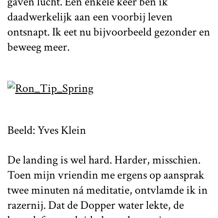
gaven lucht. Een enkele keer ben ik
daadwerkelijk aan een voorbij leven
ontsnapt. Ik eet nu bijvoorbeeld gezonder en
beweeg meer.
Beeld: Yves Klein
De landing is wel hard. Harder, misschien.
Toen mijn vriendin me ergens op aansprak
twee minuten ná meditatie, ontvlamde ik in
razernij. Dat de Dopper water lekte, de