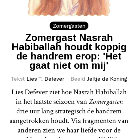
Zomergasten
Zomergast Nasrah
Habiballah houdt koppig
de handrem erop: 'Het
gaat niet om mij'
Tekst
Lies T. Defever
Beeld
Jeltje de Koning
Lies Defever ziet hoe Nasrah Habiballah
in het laatste seizoen van
Zomergasten
drie uur lang strategisch de handrem
aangetrokken houdt. Via fragmenten van
anderen zien we haar liefde voor de