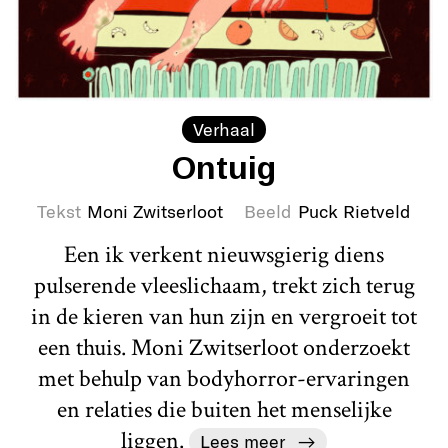
Verhaal
Ontuig
Tekst
Moni Zwitserloot
Beeld
Puck Rietveld
Een ik verkent nieuwsgierig diens
pulserende vleeslichaam, trekt zich terug
in de kieren van hun zijn en vergroeit tot
een thuis. Moni Zwitserloot onderzoekt
met behulp van bodyhorror-ervaringen
en relaties die buiten het menselijke
liggen.
Lees meer