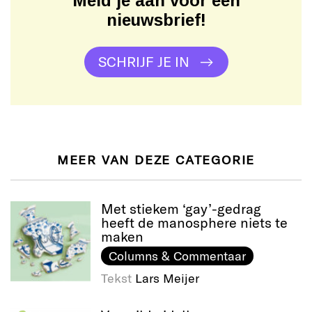
Meld je aan voor een
nieuwsbrief!
SCHRIJF JE IN
MEER VAN DEZE CATEGORIE
Met stiekem ‘gay’-gedrag
heeft de manosphere niets te
maken
Columns & Commentaar
Tekst
Lars Meijer