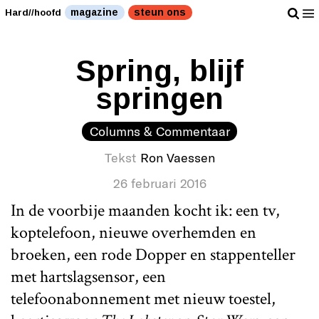
magazine
steun ons
Hard//hoofd
Spring, blijf
springen
Columns & Commentaar
Tekst
Ron Vaessen
26 februari 2016
In de voorbije maanden kocht ik: een tv,
koptelefoon, nieuwe overhemden en
broeken, een rode Dopper en stappenteller
met hartslagsensor, een
telefoonabonnement met nieuw toestel,