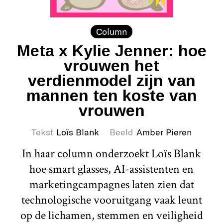
Column
Meta x Kylie Jenner: hoe
vrouwen het
verdienmodel zijn van
mannen ten koste van
vrouwen
Tekst
Loïs Blank
Beeld
Amber Pieren
In haar column onderzoekt Loïs Blank
hoe smart glasses, AI-assistenten en
marketingcampagnes laten zien dat
technologische vooruitgang vaak leunt
op de lichamen, stemmen en veiligheid