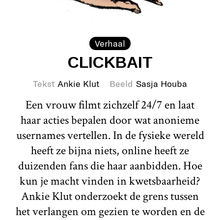
Verhaal
CLICKBAIT
Tekst
Ankie Klut
Beeld
Sasja Houba
Een vrouw filmt zichzelf 24/7 en laat
haar acties bepalen door wat anonieme
usernames vertellen. In de fysieke wereld
heeft ze bijna niets, online heeft ze
duizenden fans die haar aanbidden. Hoe
kun je macht vinden in kwetsbaarheid?
Ankie Klut onderzoekt de grens tussen
het verlangen om gezien te worden en de