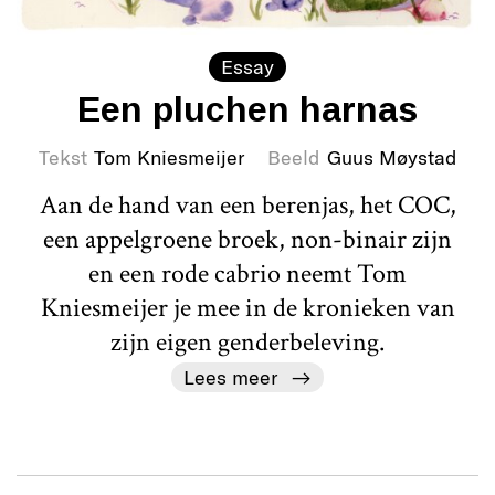
Essay
Een pluchen harnas
Tekst
Tom Kniesmeijer
Beeld
Guus Møystad
Aan de hand van een berenjas, het COC,
een appelgroene broek, non-binair zijn
en een rode cabrio neemt Tom
Kniesmeijer je mee in de kronieken van
zijn eigen genderbeleving.
Lees meer