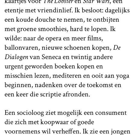
kaartjes voor
The Lobster
en
Star Wars
, een
etentje met vriendinlief. Ik besloot: dagelijks
een koude douche te nemen, te ontbijten
met groene smoothies, hard te lopen. Ik
wilde: naar de opera en meer films,
ballonvaren, nieuwe schoenen kopen,
De
Dialogen
van Seneca en twintig andere
urgent geworden boeken kopen en
misschien lezen, mediteren en ooit aan yoga
beginnen, nadenken over de toekomst en
een keer die scriptie afronden.
Een socioloog ziet mogelijk een consument
die zich met koopwaar of goede
voornemens wil verheffen. Ik zie een jongen