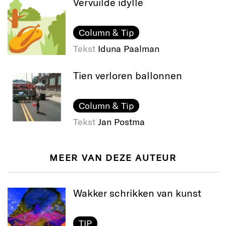
Vervuilde idylle
Column & Tip
Tekst
Iduna Paalman
Tien verloren ballonnen
Column & Tip
Tekst
Jan Postma
MEER VAN DEZE AUTEUR
Wakker schrikken van kunst
TIP