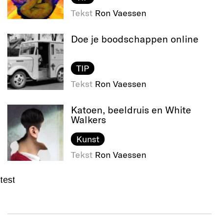
Tekst
Ron Vaessen
Doe je boodschappen online
TIP
Tekst
Ron Vaessen
Katoen, beeldruis en White
Walkers
Kunst
Tekst
Ron Vaessen
test