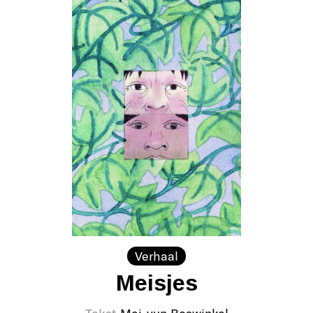
Verhaal
Meisjes