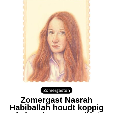
Zomergasten
Zomergast Nasrah
Habiballah houdt koppig