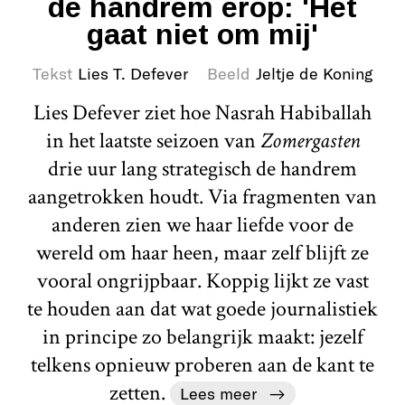
de handrem erop: 'Het
gaat niet om mij'
Tekst
Lies T. Defever
Beeld
Jeltje de Koning
Lies Defever ziet hoe Nasrah Habiballah
in het laatste seizoen van
Zomergasten
drie uur lang strategisch de handrem
aangetrokken houdt. Via fragmenten van
anderen zien we haar liefde voor de
wereld om haar heen, maar zelf blijft ze
vooral ongrijpbaar. Koppig lijkt ze vast
te houden aan dat wat goede journalistiek
in principe zo belangrijk maakt: jezelf
telkens opnieuw proberen aan de kant te
zetten.
Lees meer