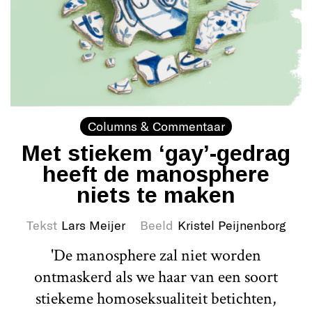
Columns & Commentaar
Met stiekem ‘gay’-gedrag
heeft de manosphere
niets te maken
Tekst
Lars Meijer
Beeld
Kristel Peijnenborg
'De manosphere zal niet worden
ontmaskerd als we haar van een soort
stiekeme homoseksualiteit betichten,