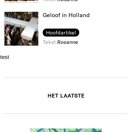
Geloof in Holland
Hoofdartikel
Tekst
Rosanne
test
HET LAATSTE