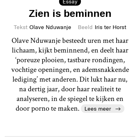
Essay
Zien is beminnen
Tekst
Olave Nduwanje
Beeld
Iris ter Horst
Olave Nduwanje besteedt uren met haar
lichaam, kijkt beminnend, en deelt haar
‘poreuze plooien, tastbare rondingen,
vochtige openingen, en ademsnakkende
lediging’ met anderen. Dit lukt haar nu,
na dertig jaar, door haar realiteit te
analyseren, in de spiegel te kijken en
door porno te maken.
Lees meer