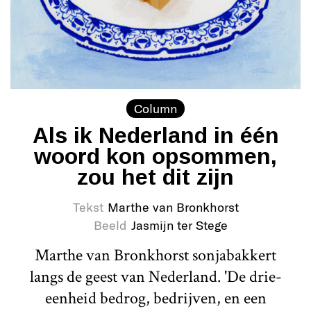
Column
Als ik Nederland in één
woord kon opsommen,
zou het dit zijn
Tekst
Marthe van Bronkhorst
Beeld
Jasmijn ter Stege
Marthe van Bronkhorst sonjabakkert
langs de geest van Nederland. 'De drie-
eenheid bedrog, bedrijven, en een