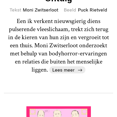
Tekst
Moni Zwitserloot
Beeld
Puck Rietveld
Een ik verkent nieuwsgierig diens
pulserende vleeslichaam, trekt zich terug
in de kieren van hun zijn en vergroeit tot
een thuis. Moni Zwitserloot onderzoekt
met behulp van bodyhorror-ervaringen
en relaties die buiten het menselijke
liggen.
Lees meer