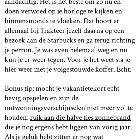
aandachtig. Het is het beste om zo nu en
doen verwoed op je horloge te kijken en
binnensmonds te vloeken. Dat hoort er
allemaal bij.Trakteer jezelf daarna op een
bezoek aan de Starbucks en ga terug richting
je perron. Je was even helemaal weg en nu
kun je er weer tegen. Voor je het weet sta je
hier weer met je volgestouwde koffer. Echt.
Bonus tip: mocht je vakantietekort echt
hevig opspelen en zijn de
ontwenningsverschijnselen niet meer vol te
houden:
ruik aan die halve fles zonnebrand
die je nog ergens hebt liggen van vorig jaar.
Als je geluk hebt zitten er nog wat