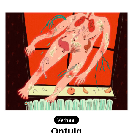
Verhaal
Ontuig