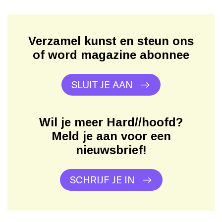
Verzamel kunst en steun ons
of word magazine abonnee
SLUIT JE AAN
Wil je meer Hard//hoofd?
Meld je aan voor een
nieuwsbrief!
SCHRIJF JE IN