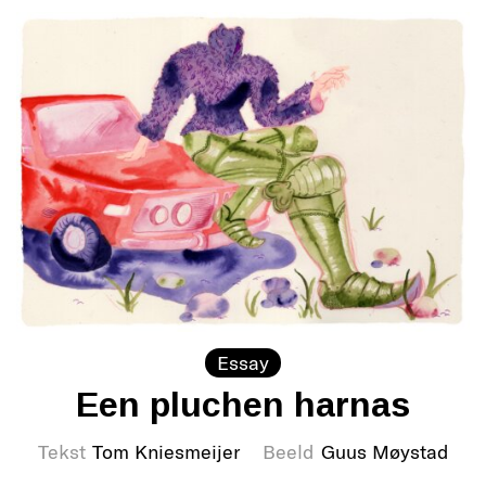
Essay
Een pluchen harnas
Tekst
Tom Kniesmeijer
Beeld
Guus Møystad