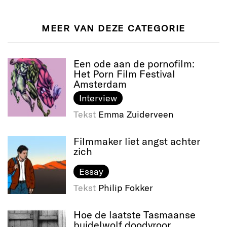
MEER VAN DEZE CATEGORIE
Een ode aan de pornofilm:
Het Porn Film Festival
Amsterdam
Interview
Tekst
Emma Zuiderveen
Filmmaker liet angst achter
zich
Essay
Tekst
Philip Fokker
Hoe de laatste Tasmaanse
buidelwolf doodvroor