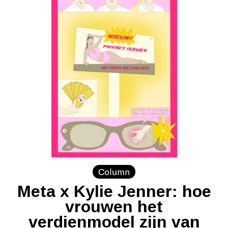
Column
Meta x Kylie Jenner: hoe
vrouwen het
verdienmodel zijn van