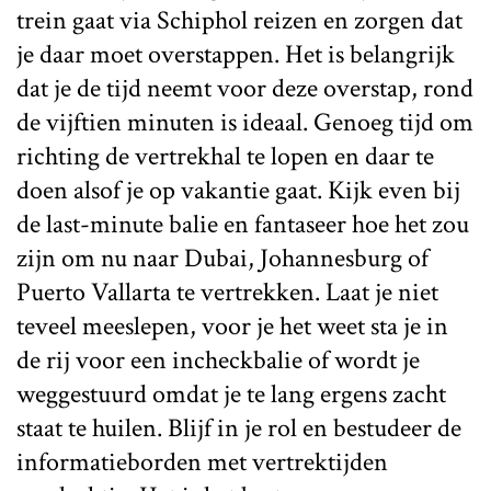
trein gaat via Schiphol reizen en zorgen dat
je daar moet overstappen. Het is belangrijk
dat je de tijd neemt voor deze overstap, rond
de vijftien minuten is ideaal. Genoeg tijd om
richting de vertrekhal te lopen en daar te
doen alsof je op vakantie gaat. Kijk even bij
de last-minute balie en fantaseer hoe het zou
zijn om nu naar Dubai, Johannesburg of
Puerto Vallarta te vertrekken. Laat je niet
teveel meeslepen, voor je het weet sta je in
de rij voor een incheckbalie of wordt je
weggestuurd omdat je te lang ergens zacht
staat te huilen. Blijf in je rol en bestudeer de
informatieborden met vertrektijden