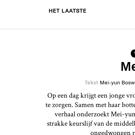
HET LAATSTE
Me
Tekst
Mei-yun Bosw
Op een dag krijgt een jonge v
te zorgen. Samen met haar botte 
verhaal onderzoekt Mei-yun
strakke keurslijf van de middel
ongedwongen r