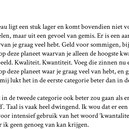
u ligt een stuk lager en komt bovendien niet v
elen, maar uit een gevoel van gemis. Er is een aa
van je graag veel hebt. Geld voor sommigen, bij
op deze planeet waarvan je alleen de hoogste kwa
eld. Kwaliteit. Kwantiteit. Voeg die zinnen nu e
op deze planeet waar je graag veel van hebt, en g
mij lukt het in de eerste categorie beter dan in 
 in de tweede categorie ook beter zou gaan als 
d’. Taal is vaak heel dwingend. Ik wou dat er ee
oor intensief gebruik van het woord ‘kwantalitei
 ik geen genoeg van kan krijgen.