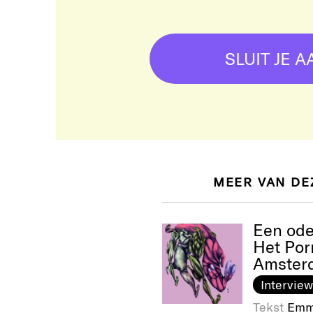
SLUIT JE A
MEER VAN DE
Een ode
Het Por
Amster
Interview
Tekst
Emm