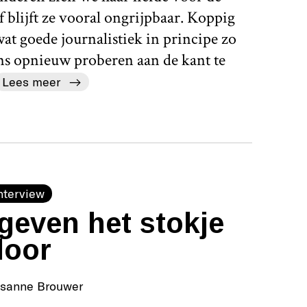
 blijft ze vooral ongrijpbaar. Koppig
 wat goede journalistiek in principe zo
ens opnieuw proberen aan de kant te
Lees meer
nterview
geven het stokje
door
isanne Brouwer