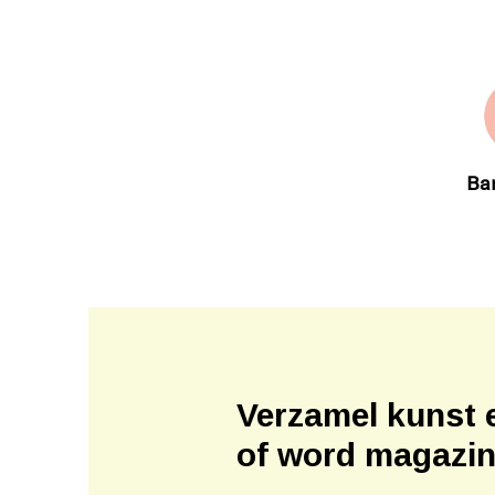
Bar
Verzamel kunst 
of word magazi