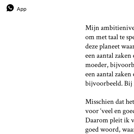
App
Mijn ambitienivea
om met taal te sp
deze planeet waar
een aantal zaken 
moeder, bijvoorbe
een aantal zaken 
bijvoorbeeld. Bij 
Misschien dat het
voor ‘veel en goe
Daarom pleit ik v
goed woord, waar