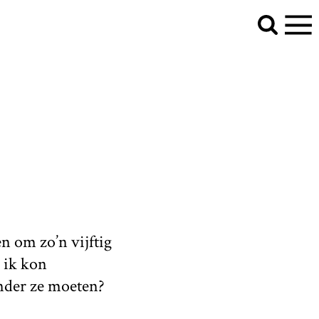
n om zo’n vijftig
 ik kon
onder ze moeten?