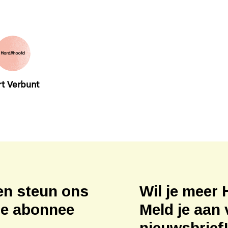
t Verbunt
en steun ons
Wil je meer 
ne abonnee
Meld je aan 
nieuwsbrief