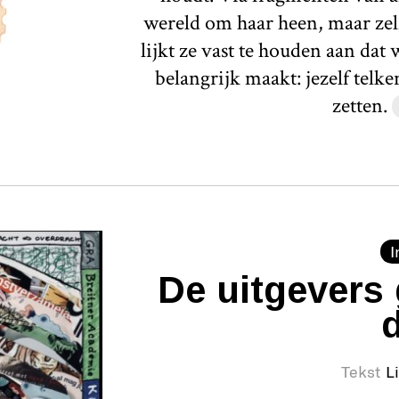
wereld om haar heen, maar zelf
lijkt ze vast te houden aan dat
belangrijk maakt: jezelf telk
zetten.
I
De uitgevers 
Tekst
L