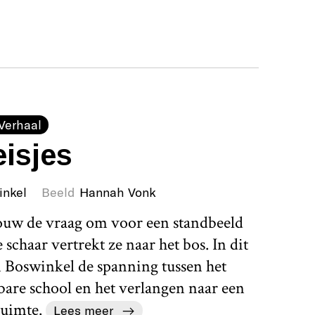
Verhaal
isjes
inkel
Beeld
Hannah Vonk
rouw de vraag om voor een standbeeld
schaar vertrekt ze naar het bos. In dit
 Boswinkel de spanning tussen het
bare school en het verlangen naar een
uimte.
Lees meer